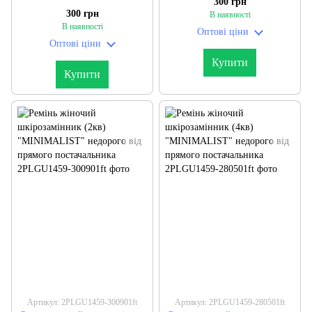
300 грн
недорого від прямого
300 грн
В наявності
постачальника
В наявності
Оптові ціни
Оптові ціни
Купити
Купити
Артикул: 2PLGU1459-300901ft
Артикул: 2PLGU1459-280501ft