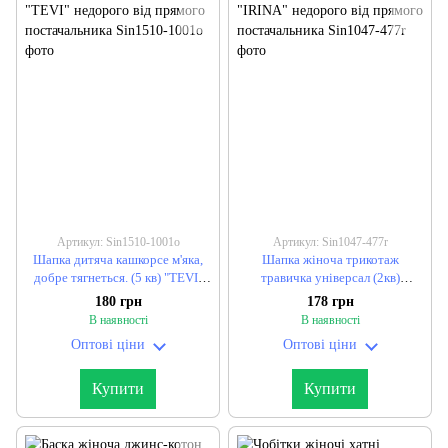
Артикул: Sin1510-1001o
Артикул: Sin1047-477r
Шапка дитяча кашкорсе м'яка,
Шапка жіноча трикотаж
добре тягнеться. (5 кв) "TEVI"
травичка універсал (2кв)
недорого від прямого
"IRINA" недорого від прямого
180 грн
178 грн
постачальника
постачальника
В наявності
В наявності
Оптові ціни
Оптові ціни
Купити
Купити