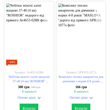
−44%
Артикул: Av4653-0288t
Артикул: APR103-1077a
Чобітки жіночі хатні махрові
Комплект теплих шкарпеток для
37-40 (4 кв) "ROSHIOR"
дівчинки з норки 4-8 років
недорого від прямого
"MASLOVA "дорого від прямого
300 грн
166 грн
540 грн
В наявності
В наявності
Оптові ціни
Оптові ціни
Купити
Купити