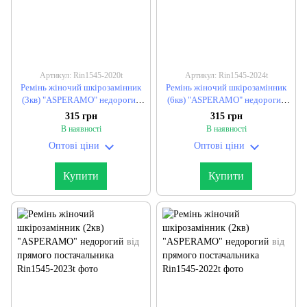
Артикул: Rin1545-2020t
Артикул: Rin1545-2024t
Ремінь жіночий шкірозамінник
Ремінь жіночий шкірозамінник
(3кв) "ASPERAMO" недорогий
(6кв) "ASPERAMO" недорогий
від прямого постачальника
від прямого постачальника
315 грн
315 грн
В наявності
В наявності
Оптові ціни
Оптові ціни
Купити
Купити