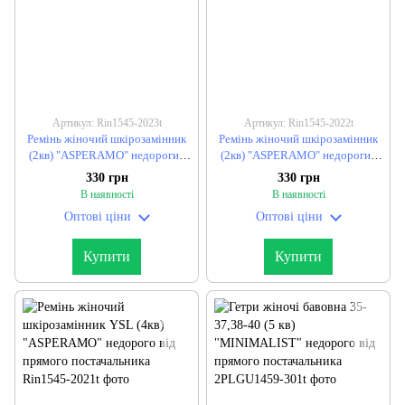
Артикул: Rin1545-2023t
Артикул: Rin1545-2022t
Ремінь жіночий шкірозамінник
Ремінь жіночий шкірозамінник
(2кв) "ASPERAMO" недорогий
(2кв) "ASPERAMO" недорогий
від прямого постачальника
від прямого постачальника
330 грн
330 грн
В наявності
В наявності
Оптові ціни
Оптові ціни
Купити
Купити