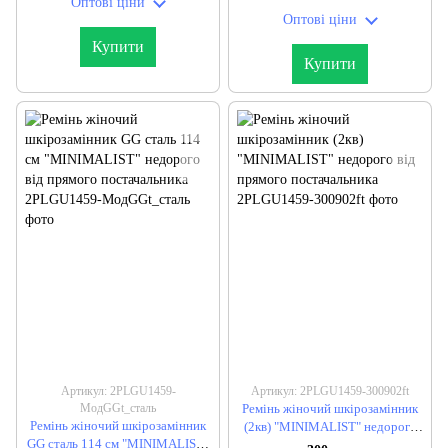
Оптові ціни
Оптові ціни
Купити
Купити
Артикул: 2PLGU1459-
Артикул: 2PLGU1459-300902ft
МодGGt_сталь
Ремінь жіночий шкірозамінник
Ремінь жіночий шкірозамінник
(2кв) "MINIMALIST" недорого
GG сталь 114 см "MINIMALIST"
від прямого постачальника