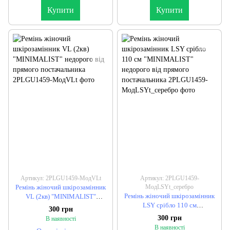
Купити
Купити
Артикул: 2PLGU1459-МодVLt
Артикул: 2PLGU1459-
Ремінь жіночий шкірозамінник
МодLSYt_серебро
Ремінь жіночий шкірозамінник
VL (2кв) "MINIMALIST"
LSY срібло 110 см
недорого від прямого
300 грн
"MINIMALIST" недорого від
постачальника
300 грн
В наявності
прямого постачальника
В наявності