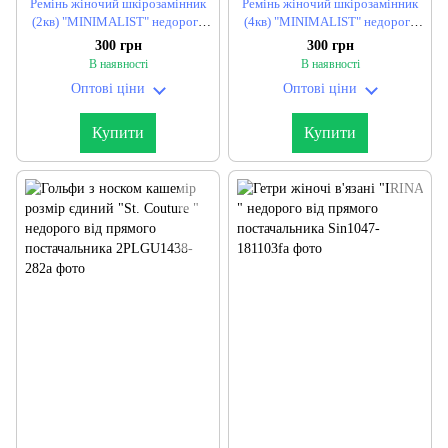
Ремінь жіночий шкірозамінник
Ремінь жіночий шкірозамінник
(2кв) "MINIMALIST" недорого
(4кв) "MINIMALIST" недорого
від прямого постачальника
від прямого постачальника
300 грн
300 грн
В наявності
В наявності
Оптові ціни
Оптові ціни
Купити
Купити