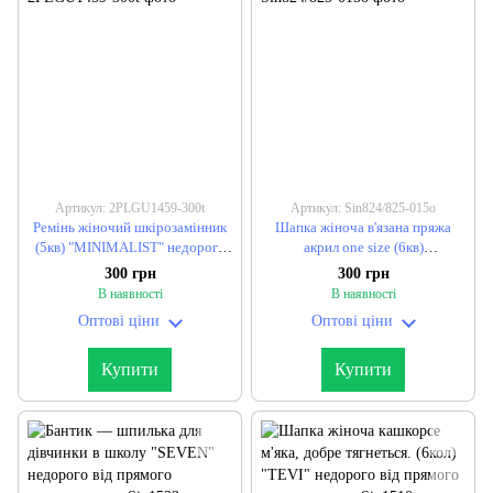
Артикул: 2PLGU1459-300t
Артикул: Sin824/825-015o
Ремінь жіночий шкірозамінник
Шапка жіноча в'язана пряжа
(5кв) "MINIMALIST" недорого
акрил one size (6кв)
від прямого постачальника
"BlaBlaDress" недорого від
300 грн
300 грн
прямого постачальника
В наявності
В наявності
Оптові ціни
Оптові ціни
Купити
Купити