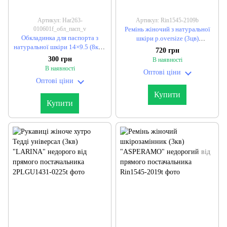
Артикул: Har263-
Артикул: Rin1545-2109b
010601f_обл_пасп_v
Ремінь жіночий з натуральної
Обкладинка для паспорта з
шкіри р.oversize (3цв)
натуральної шкіри 14×9.5 (8кол)
"ASPERAMO" недорого від
720 грн
"GOLD" недорого від прямого
прямого постачальника
300 грн
В наявності
постачальника
В наявності
Оптові ціни
Оптові ціни
Купити
Купити