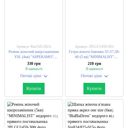
Артикул: Rin1545-2021t
Артикул: 2PLGU1459-301t
Ремінь жіночий шкірозамінник
Гетри жіночі бавовна 35-37,38-
YSL (4кв) "ASPERAMO"
40 (5 кв) "MINIMALIST"
недорого від прямого
недорого від прямого
330 грн
210 грн
постачальника
постачальника
В наявності
В наявності
Оптові ціни
Оптові ціни
Купити
Купити