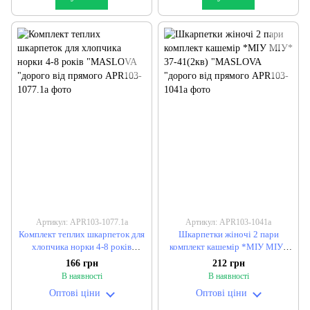
Артикул: APR103-1077.1a
Артикул: APR103-1041a
Комплект теплих шкарпеток для
Шкарпетки жіночі 2 пари
хлопчика норки 4-8 років
комплект кашемір *МІУ МІУ*
"MASLOVA "дорого від прямого
37-41(2кв) "MASLOVA "дорого
166 грн
212 грн
від прямого
В наявності
В наявності
Оптові ціни
Оптові ціни