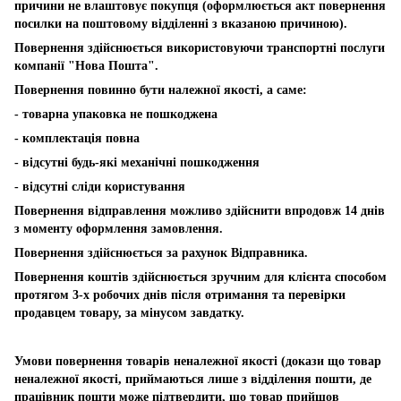
причини не влаштовує покупця (оформлюється акт повернення
посилки на поштовому відділенні з вказаною причиною).
Повернення здійснюється використовуючи транспортні послуги
компанії "Нова Пошта".
Повернення повинно бути належної якості, а саме:
- товарна упаковка не пошкоджена
- комплектація повна
- відсутні будь-які механічні пошкодження
- відсутні сліди користування
Повернення відправлення можливо здійснити впродовж 14 днів
з моменту оформлення замовлення.
Повернення здійснюється за рахунок Відправника.
Повернення коштів здійснюється зручним для клієнта способом
протягом 3-х робочих днів після отримання та перевірки
продавцем товару, за мінусом завдатку.
Умови повернення товарів неналежної якості (докази що товар
неналежної якості, приймаються лише з відділення пошти, де
працівник пошти може підтвердити, що товар прийшов