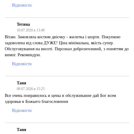
Відповісти
Тетяна
10.07.2026 в 13:49
Вітаю. Замовляла костюм двієчку - жилетка і шорти. Покупкою
задоволена від слова ДУЖЕ! Ціна мінімальна, якість супер.
Обслуговування на висоті. Персонал доброзичливий, з поняттям до
вимог. Рекомендую.
Відповісти
Таня
09.07.2026 в 15:25
Все очень понравилось и цены и обслуживание дай Бог всем
здоровья и Божьего благословения
Відповісти
Таня