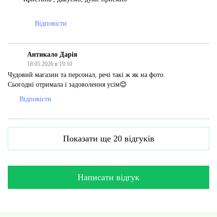
Відповісти
Антикало Дарія
18.05.2026 в 19:10
Чудовий магазин та персонал, речі такі ж як на фото.
Сьогодні отримала і задоволення усім😊
Відповісти
Показати ще 20 відгуків
Написати відгук