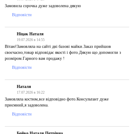
Замовила сорочка дуже задоволена дякую
Відповісти
Ніцак Наталя
19.07.2026 в 14:55
Вітаю!Замовляла на сайті дві базові майки.Заказ прийшов
своєчасно,товар відповідає якості і фото.Дякую що допомогли з
розміром.Гарного вам продажу !
Відповісти
Наталя
17.07.2026 в 16:22
Замовляла костюм,все відповідно фото.Консультант дуже
приємний,я задоволена.
Відповісти
Бойко Наталя Петрівна