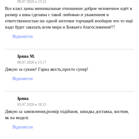
09.07.2026 в 15:22
Все класс.цены минимальные отношение доброе человечное идёт в
размер а швы сделаны с такой любовью и уважением и
ответственностью ни одной ниточки торчащей.вообщем что то ещё
надо будет заказать.всем мира и Божьего благословения!!!
Відповісти
Ірина М.
06.07.2026 в 13:17
Дякую за сукню! Гарна якість,просто супер!
Відповісти
Ірина
03.07.2026 в 18:15
Дякую за замовлення,розмір підійшов, швидка доставка, костюм,
як на моделі.
Відповісти