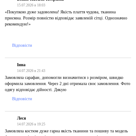
15.07.2026 в 18:03
«Покупкою дуже задоволена! Якість плаття чудова, тканина
приємна. Розмір повністю відповідає заявленій сітці. Однозначно
рекомендую!»
Відповісти
Інна
14.07.2026 в 21:43
Замовляла сарафан, допомогли визначитися з розміром, швидко
оформила замовлення. Через 2 дні отримала своє замовлення. Фото
одягу відповідає дійності. Дякую
Відповісти
Леся
14.07.2026 в 19:25
Замовляла костюм дуже гарна якість тканини та пошиву та модель