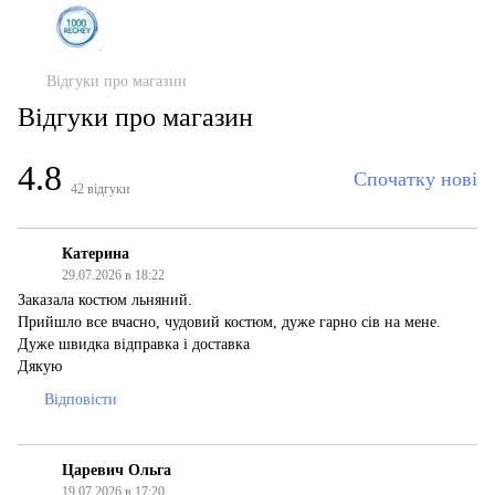
Відгуки про магазин
Відгуки про магазин
4.8
Спочатку нові
42
відгуки
Катерина
29.07.2026 в 18:22
Заказала костюм льняний.
Прийшло все вчасно, чудовий костюм, дуже гарно сів на мене.
Дуже швидка відправка і доставка
Дякую
Відповісти
Царевич Ольга
19.07.2026 в 17:20