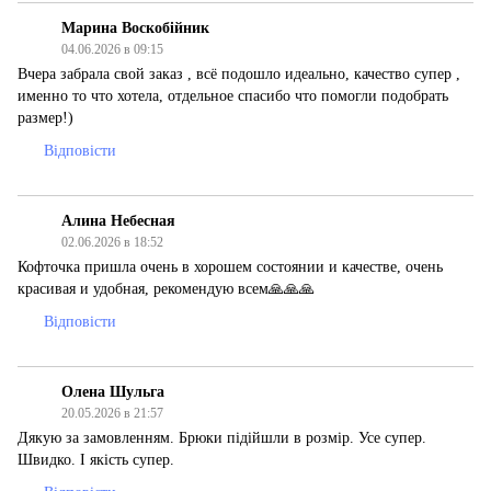
Марина Воскобійник
04.06.2026 в 09:15
Вчера забрала свой заказ , всё подошло идеально, качество супер ,
именно то что хотела, отдельное спасибо что помогли подобрать
размер!)
Відповісти
Алина Небесная
02.06.2026 в 18:52
Кофточка пришла очень в хорошем состоянии и качестве, очень
красивая и удобная, рекомендую всем🙏🙏🙏
Відповісти
Олена Шульга
20.05.2026 в 21:57
Дякую за замовленням. Брюки підійшли в розмір. Усе супер.
Швидко. І якість супер.