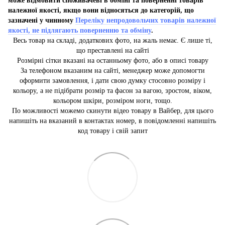
може відмовити споживачеві в обміні та поверненні товарів
належної якості, якщо вони відносяться до категорій, що
зазначені у чинному
Переліку непродовольчих товарів належної
якості, не підлягають поверненню та обміну
.
Весь товар на складі, додаткових фото, на жаль немає. Є лише ті,
що преставлені на сайті
Розмірні сітки вказані на останньому фото, або в описі товару
За телефоном вказаним на сайті, менеджер може допомогти
оформити замовлення, і дати свою думку стосовно розміру і
кольору, а не підібрати розмір та фасон за вагою, зростом, віком,
кольором шкіри, розміром ноги, тощо.
По можливості можемо скинути відео товару в Вайбер, для цього
напишіть на вказаний в контактах номер, в повідомленні напишіть
код товару і свій запит