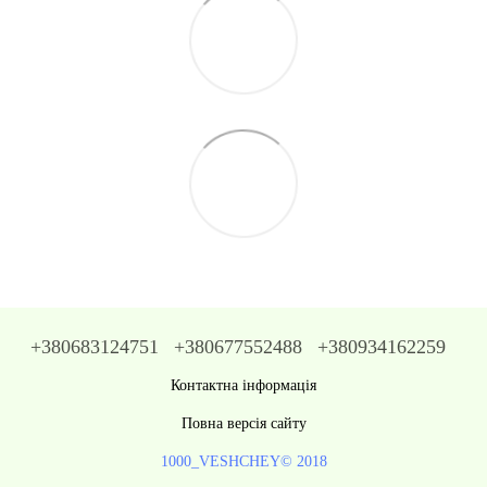
+380683124751
+380677552488
+380934162259
Контактна інформація
Повна версія сайту
1000_VESHCHEY© 2018