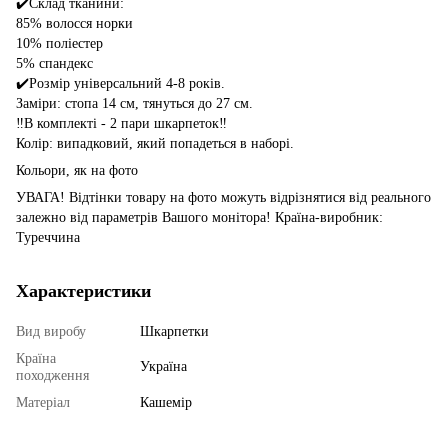
✔️Склад тканини:
85% волосся норки
10% поліестер
5% спандекс
✔️Розмір універсальний 4-8 років.
Заміри: стопа 14 см, тянуться до 27 см.
‼️В комплекті - 2 пари шкарпеток‼️
Колір: випадковий, який попадеться в наборі.
Кольори, як на фото
УВАГА! Відтінки товару на фото можуть відрізнятися від реального
залежно від параметрів Вашого монітора! Країна-виробник:
Туреччина
Характеристики
Вид виробу
Шкарпетки
Країна
Україна
походження
Матеріал
Кашемір