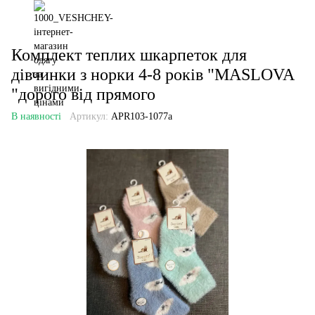
Комплект теплих шкарпеток для
дівчинки з норки 4-8 років "MASLOVA
"дорого від прямого
В наявності
Артикул:
APR103-1077a