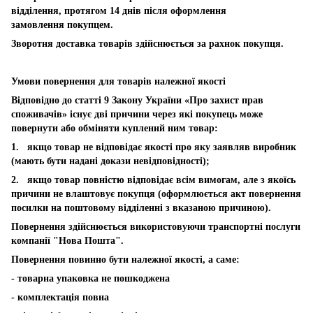
відділення, протягом 14 днів після оформлення
замовлення покупцем.
Зворотня доставка товарів здійснюється за рахнок покупця.
Умови повернення для товарів належної якості
Відповідно до статті 9 Закону України «Про захист прав
споживачів» існує дві причини через які покупець може
повернути або обміняти куплений ним товар:
1. якщо товар не відповідає якості про яку заявляв виробник
(мають бути надані докази невідповідності);
2. якщо товар повністю відповідає всім вимогам, але з якоїсь
причини не влаштовує покупця (оформлюється акт повернення
посилки на поштовому відділенні з вказаною причиною).
Повернення здійснюється використовуючи транспортні послуги
компанії "Нова Пошта".
Повернення повинно бути належної якості, а саме:
- товарна упаковка не пошкоджена
- комплектація повна