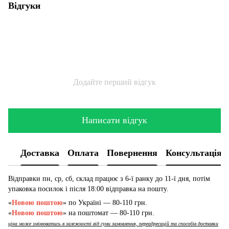
Відгуки
Додайте перший відгук
Написати відгук
Доставка
Оплата
Повернення
Консультація
Відправки пн, ср, сб, склад працює з 6-ї ранку до 11-ї дня, потім
упаковка посилок і після 18:00 відправка на пошту.
«
Новою поштою
» по Україні — 80-110 грн.
«
Новою поштою
» на поштомат — 80-110 грн.
ціна може змінюватись в залежності від суми замовлення, переадресацій та способів доставки