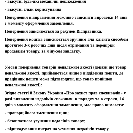
- відсутні будь-які механічні пошкодження
- відсутні сліди користування
Повернення відправлення можливо здійснити впродовж 14 днів
з моменту оформлення замовлення.
Повернення здійснюється за рахунок Відправника.
Повернення коштів здійснюється зручним для клієнта способом
протягом 3-х робочих днів після отримання та перевірки
продавцем товару, за мінусом завдатку.
Умови повернення товарів неналежної якості (докази що товар
неналежної якості, приймаються лише з відділення пошти, де
працівник пошти може підтвердити, що товар прийшов
неналежної якості):
Згідно статті 8 Закону України «Про захист прав споживачів» у
разі виявлення недоліків споживач, в порядку та в строки, 14
днів з моменту оформлення замовлення, має право вимагати:
- пропорційного зменшення ціни;
- безоплатного усунення недоліків товару;
- відшкодування витрат на усунення недоліків товару.