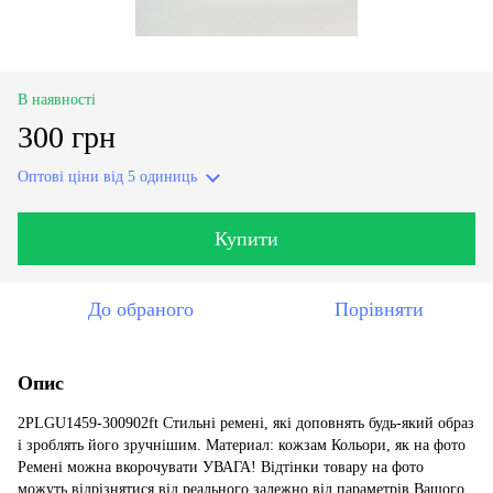
В наявності
300 грн
Оптові ціни
від 5 одиниць
Купити
До обраного
Порівняти
Опис
2PLGU1459-300902ft Стильні ремені, які доповнять будь-який образ
і зроблять його зручнішим. Материал: кожзам Кольори, як на фото
Ремені можна вкорочувати УВАГА! Відтінки товару на фото
можуть відрізнятися від реального залежно від параметрів Вашого