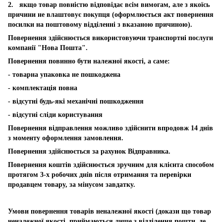
2. якщо товар повністю відповідає всім вимогам, але з якоїсь
причини не влаштовує покупця (оформлюється акт повернення
посилки на поштовому відділенні з вказаною причиною).
Повернення здійснюється використовуючи транспортні послуги
компанії "Нова Пошта".
Повернення повинно бути належної якості, а саме:
- товарна упаковка не пошкоджена
- комплектація повна
- відсутні будь-які механічні пошкодження
- відсутні сліди користування
Повернення відправлення можливо здійснити впродовж 14 днів
з моменту оформлення замовлення.
Повернення здійснюється за рахунок Відправника.
Повернення коштів здійснюється зручним для клієнта способом
протягом 3-х робочих днів після отримання та перевірки
продавцем товару, за мінусом завдатку.
Умови повернення товарів неналежної якості (докази що товар
неналежної якості, приймаються лише з відділення пошти, де