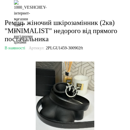
Ремінь жіночий шкірозамінник (2кв)
"MINIMALIST" недорого від прямого
постачальника
В наявності
Артикул:
2PLGU1459-300902ft