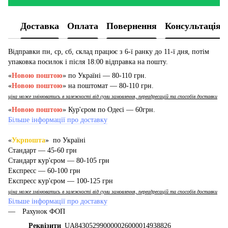
Доставка
Оплата
Повернення
Консультація
Відправки пн, ср, сб, склад працює з 6-ї ранку до 11-ї дня, потім
упаковка посилок і після 18:00 відправка на пошту.
«
Новою поштою
» по Україні — 80-110 грн.
«
Новою поштою
» на поштомат — 80-110 грн.
ціна може змінюватись в залежності від суми замовлення, переадресацій та способів доставки
«
Новою поштою
» Кур'єром по Одесі — 60грн.
Більше інформації про доставку
«
Укрпошта
» по Україні
Стандарт — 45-60 грн
Стандарт кур'єром — 80-105 грн
Експресс — 60-100 грн
Експресс кур'єром — 100-125 грн
ціна може змінюватись в залежності від суми замовлення, переадресацій та способів доставки
Більше інформації про доставку
Рахунок ФОП
Реквізити
_UA843052990000026000014938826