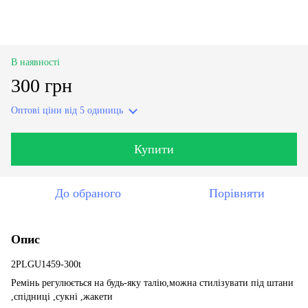
В наявності
300 грн
Оптові ціни
від 5 одиниць
Купити
До обраного
Порівняти
Опис
2PLGU1459-300t
Ремінь регулюється на будь-яку талію,можна стилізувати під штани
,спідниці ,сукні ,жакети