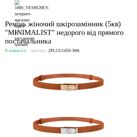
Ремінь жіночий шкірозамінник (5кв)
"MINIMALIST" недорого від прямого
постачальника
В наявності
Артикул:
2PLGU1459-300t