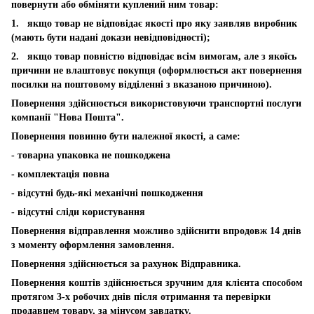
повернути або обміняти куплений ним товар:
1. якщо товар не відповідає якості про яку заявляв виробник
(мають бути надані докази невідповідності);
2. якщо товар повністю відповідає всім вимогам, але з якоїсь
причини не влаштовує покупця (оформлюється акт повернення
посилки на поштовому відділенні з вказаною причиною).
Повернення здійснюється використовуючи транспортні послуги
компанії "Нова Пошта".
Повернення повинно бути належної якості, а саме:
- товарна упаковка не пошкоджена
- комплектація повна
- відсутні будь-які механічні пошкодження
- відсутні сліди користування
Повернення відправлення можливо здійснити впродовж 14 днів
з моменту оформлення замовлення.
Повернення здійснюється за рахунок Відправника.
Повернення коштів здійснюється зручним для клієнта способом
протягом 3-х робочих днів після отримання та перевірки
продавцем товару, за мінусом завдатку.