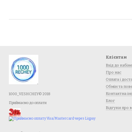
Клієнтам
Вхід до кабін
Про нас
Оплата і дост
Обмін та по
Контактна ін
1000_VESHCHEY© 2018
Блог
Приймаємо до оплати
Відгуки про 