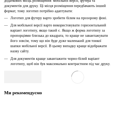
додаткових місць розміщення: мобільної версії, футера та
документів для друку. Ці місця розміщення передбачають інший
формат, тому логотип потрібно адаптувати:
Логотип для футеру варто зробити білим на прозорому фоні.
Для мобільної версії варто використовувати горизонтальний
варіант логотипу, якщо такий є. Якщо ж форма логотипу за
пропорціями близька до квадрата, то краще не завантажувати
його зовсім, тому що він буде дуже маленький для тонкої
шапки мобільної версії. В цьому випадку краще відображати
назву сайту.
Для документів краще завантажити чорно-білий варіант
логотипу, щоб він був максимально контрастним під час друку.
Ми рекомендуємо