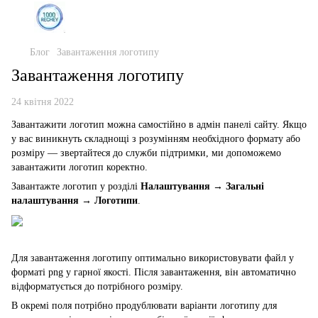
Блог
Завантаження логотипу
Завантаження логотипу
24 квітня 2022
Завантажити логотип можна самостійно в адмін панелі сайту. Якщо
у вас виникнуть складнощі з розумінням необхідного формату або
розміру — звертайтеся до служби підтримки, ми допоможемо
завантажити логотип коректно.
Завантажте логотип у розділі
Налаштування → Загальні
налаштування → Логотипи
.
Для завантаження логотипу оптимально використовувати файл у
форматі png у гарної якості. Після завантаження, він автоматично
відформатується до потрібного розміру.
В окремі поля потрібно продублювати варіанти логотипу для