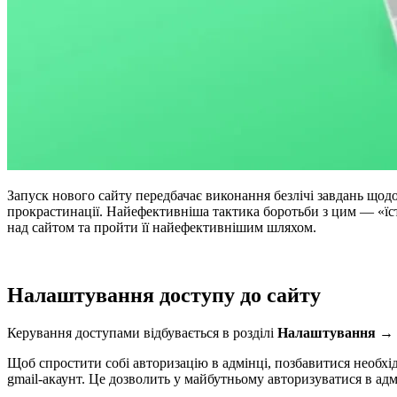
Запуск нового сайту передбачає виконання безлічі завдань щод
прокрастинації. Найефективніша тактика боротьби з цим — «їс
над сайтом та пройти її найефективнішим шляхом.
Налаштування доступу до сайту
Керування доступами відбувається в розділі
Налаштування → 
Щоб спростити собі авторизацію в адмінці, позбавитися необхід
gmail-акаунт. Це дозволить у майбутньому авторизуватися в ад