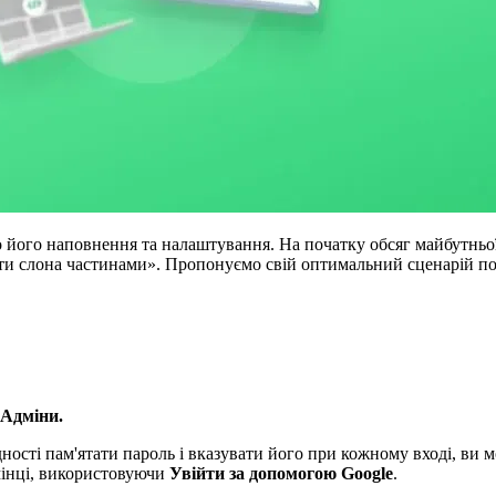
о його наповнення та налаштування. На початку обсяг майбутньо
ти слона частинами». Пропонуємо свій оптимальний сценарій пос
Адміни.
ності пам'ятати пароль і вказувати його при кожному вході, ви м
мінці, використовуючи
Увійти за допомогою Google
.