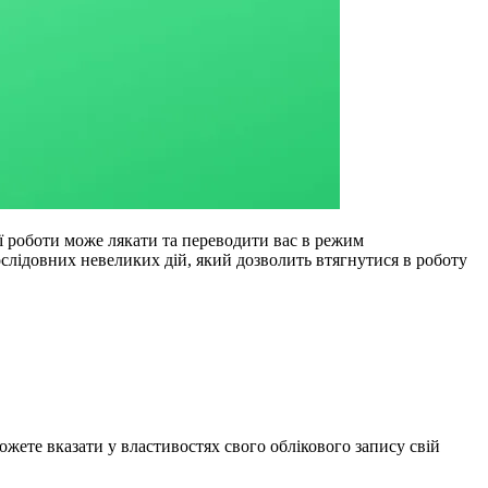
ї роботи може лякати та переводити вас в режим
лідовних невеликих дій, який дозволить втягнутися в роботу
ожете вказати у властивостях свого облікового запису свій