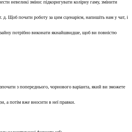
ести невеликі зміни: підкоригувати колірну гаму, змінити
 д. Щоб почати роботу за цим сценарієм, напишіть нам у чат, і
дизайну потрібно виконати якнайшвидше, щоб ви повністю
зпочати з попереднього, чорнового варіанта, який ви зможете
и, а потім вже вносити в неї правки.