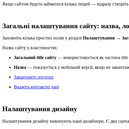
Якщо сайтом будуть займатися кілька людей — відразу створіть 
Загальні налаштування сайту: назва, л
Заповніть кілька простих полів у розділі
Налаштування
→
Заг
Назва сайту у властивостях:
Загальний title сайту
— використовується як частина title 
Назва
— показується у мобільній версії, якщо не заванта
Завантажте логотип
Вкажіть контактні дані
Налаштування дизайну
Налаштування дизайну виконують наші дизайнери. Є два сценар