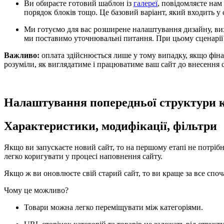
Ви обираєте готовий шаблон із
галереї
, повідомляєте нам
порядок блоків тощо. Це базовий варіант, який входить у 
Ми готуємо для вас розширене налаштування дизайну, вихо
ми поставимо уточнювальні питання. При цьому сценарії 
Важливо:
оплата здійснюється лише у тому випадку, якщо фін
розуміли, як виглядатиме і працюватиме ваш сайт до внесення 
Налаштування попередньої структури 
Характеристики, модифікації, фільтри
Якщо ви запускаєте новий сайт, то на першому етапі не потріб
легко коригувати у процесі наповнення сайту.
Якщо ж ви оновлюєте свій старий сайт, то ви краще за все споч
Чому це можливо?
Товари можна легко переміщувати між категоріями.