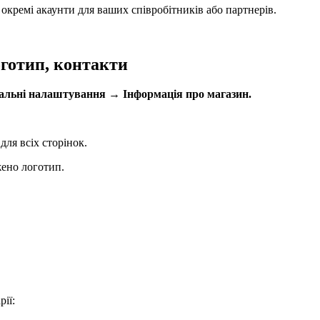
окремі акаунти для ваших співробітників або партнерів.
оготип, контакти
альні налаштування → Інформація про магазин.
для всіх сторінок.
жено логотип.
ії: