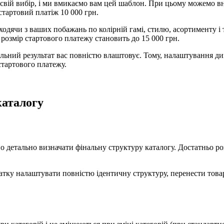
 свій вибір, і ми вмикаємо вам цей шаблон. При цьому можемо вн
стартовий платіж 10 000 грн.
дячи з ваших побажань по колірній гамі, стилю, асортименту і т.
розмір стартового платежу становить до 15 000 грн.
альний результат вас повністю влаштовує. Тому, налаштування 
стартового платежу.
каталогу
но детально визначати фінальну структуру каталогу. Достатньо ро
атку налаштувати повністю ідентичну структуру, перенести товар