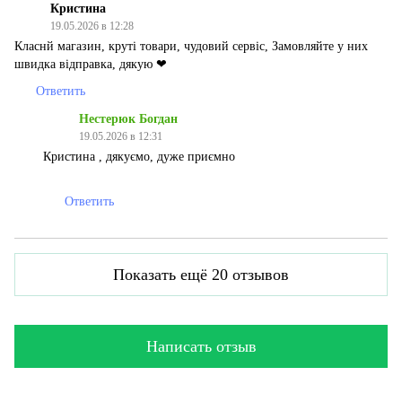
Кристина
19.05.2026 в 12:28
Класнй магазин, круті товари, чудовий сервіс, Замовляйте у них
швидка відправка, дякую ❤
Ответить
Нестерюк Богдан
19.05.2026 в 12:31
Кристина , дякуємо, дуже приємно
Ответить
Показать ещё 20 отзывов
Написать отзыв