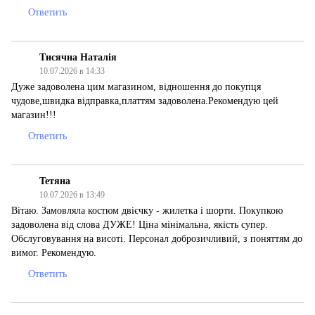
Ответить
Тисячна Наталія
10.07.2026 в 14:33
Дуже задоволена цим магазином, відношення до покупця
чудове,швидка відправка,платтям задоволена.Рекомендую цей
магазин!!!
Ответить
Тетяна
10.07.2026 в 13:49
Вітаю. Замовляла костюм двієчку - жилетка і шорти. Покупкою
задоволена від слова ДУЖЕ! Ціна мінімальна, якість супер.
Обслуговування на висоті. Персонал доброзичливий, з поняттям до
вимог. Рекомендую.
Ответить