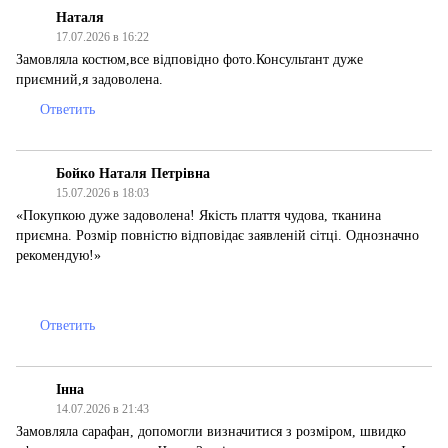
Наталя
17.07.2026 в 16:22
Замовляла костюм,все відповідно фото.Консультант дуже
приємний,я задоволена.
Ответить
Бойко Наталя Петрівна
15.07.2026 в 18:03
«Покупкою дуже задоволена! Якість плаття чудова, тканина
приємна. Розмір повністю відповідає заявленій сітці. Однозначно
рекомендую!»
Ответить
Інна
14.07.2026 в 21:43
Замовляла сарафан, допомогли визначитися з розміром, швидко