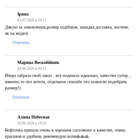
Ірина
03.07.2026 в 18:15
Дякую за замовлення,розмір підійшов, швидка доставка, костюм,
як на моделі.
Ответить
Марина Воскобійник
04.06.2026 в 09:15
Вчера забрала свой заказ , всё подошло идеально, качество супер ,
именно то что хотела, отдельное спасибо что помогли подобрать
размер!)
Ответить
Алина Небесная
02.06.2026 в 18:52
Кофточка пришла очень в хорошем состоянии и качестве, очень
красивая и удобная, рекомендую всем🙏🙏🙏