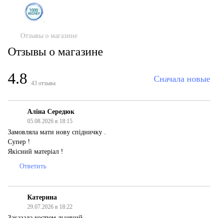
Отзывы о магазине
Отзывы о магазине
4.8
Сначала новые
43
отзыва
Аліна Середюк
05.08.2026 в 18:15
Замовляла мати нову спідничку .
Супер !
Якісний матеріал !
Ответить
Катерина
29.07.2026 в 18:22
Заказала костюм льняний.