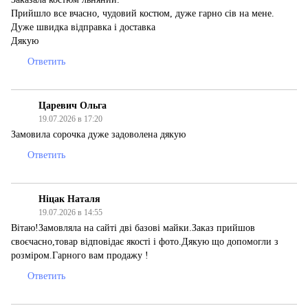
Прийшло все вчасно, чудовий костюм, дуже гарно сів на мене.
Дуже швидка відправка і доставка
Дякую
Ответить
Царевич Ольга
19.07.2026 в 17:20
Замовила сорочка дуже задоволена дякую
Ответить
Ніцак Наталя
19.07.2026 в 14:55
Вітаю!Замовляла на сайті дві базові майки.Заказ прийшов
своєчасно,товар відповідає якості і фото.Дякую що допомогли з
розміром.Гарного вам продажу !
Ответить