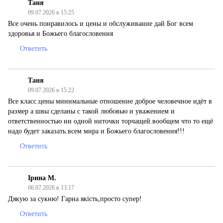
Таня
09.07.2026 в 15:25
Все очень понравилось и цены и обслуживание дай Бог всем
здоровья и Божьего благословения
Ответить
Таня
09.07.2026 в 15:22
Все класс.цены минимальные отношение доброе человечное идёт в
размер а швы сделаны с такой любовью и уважением и
ответственностью ни одной ниточки торчащей.вообщем что то ещё
надо будет заказать.всем мира и Божьего благословения!!!
Ответить
Ірина М.
06.07.2026 в 13:17
Дякую за сукню! Гарна якість,просто супер!
Ответить