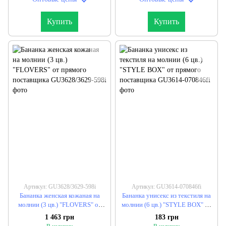
Купить
Купить
Артикул: GU3628/3629-598i
Артикул: GU3614-070846fi
Бананка женская кожаная на
Бананка унисекс из текстиля на
молнии (3 цв.) "FLOVERS" от
молнии (6 цв.) "STYLE BOX" от
прямого поставщика
прямого поставщика
1 463 грн
183 грн