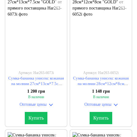
Артикул: Har263-6073i
Артикул: Har263-6052i
Сумка-бананка унисекс кожаная
Сумка-бананка унисекс кожаная
на молнии 27см*13см*7.5см
на молнии 28см*12см*8см
"GOLD" от прямого поставщика
"GOLD" от прямого поставщика
1 200 грн
1 148 грн
В наличии
В наличии
Оптовые цены
Оптовые цены
Купить
Купить