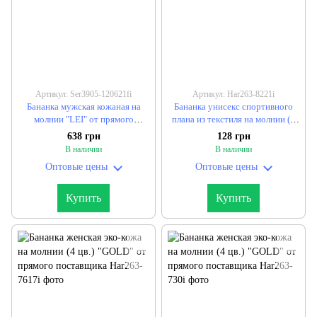
Артикул: Ser3905-120621fi
Артикул: Har263-8221i
Бананка мужская кожаная на
Бананка унисекс спортивного
молнии "LEI" от прямого
плана из текстиля на молнии (4
поставщика
цв.) "GOLD" от прямого
638 грн
128 грн
поставщика
В наличии
В наличии
Оптовые цены
Оптовые цены
Купить
Купить