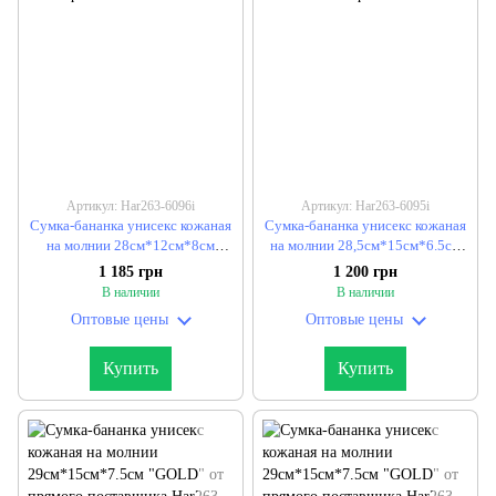
Артикул: Har263-6096i
Артикул: Har263-6095i
Сумка-бананка унисекс кожаная
Сумка-бананка унисекс кожаная
на молнии 28см*12см*8см
на молнии 28,5см*15см*6.5см
"GOLD" от прямого поставщика
"GOLD" от прямого поставщика
1 185 грн
1 200 грн
В наличии
В наличии
Оптовые цены
Оптовые цены
Купить
Купить