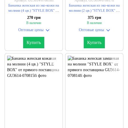
Артикул: GU3614-070818fi
Артикул: GU3614-070817fi
Бананка женская из эко-кожи на
Бананка женская из эко-кожи на
молнии (4 цв.) "STYLE BOX" от
молнии (2 цв.) "STYLE BOX" от
прямого поставщика
прямого поставщика
270 грн
375 грн
В наличии
В наличии
Оптовые цены
Оптовые цены
Купить
Купить