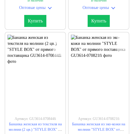
В наличии
В наличии
Оптовые цены
Оптовые цены
Купить
Купить
Артикул: GU3614-070844fi
Артикул: GU3614-070821fi
Бананка женская из текстиля на
Бананка женская из эко-кожи на
молнии (2 цв.) "STYLE BOX" от
молнии "STYLE BOX" от