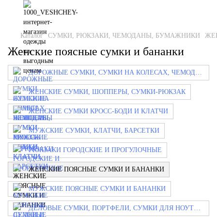
Каталог
СУМКИ, РЮКЗАКИ, ЧЕМОДАНЫ, БУМАЖНИКИ
ЖЕ
Женские поясные сумки и бананки
ДОРОЖНЫЕ СУМКИ, СУМКИ НА КОЛЕСАХ, ЧЕМОДАНЫ
ЖЕНСКИЕ СУМКИ, ШОППЕРЫ, СУМКИ-РЮКЗАК
ЖЕНСКИЕ СУМКИ КРОСС-БОДИ И КЛАТЧИ
МУЖСКИЕ СУМКИ, КЛАТЧИ, БАРСЕТКИ
РЮКЗАКИ ГОРОДСКИЕ И ПРОГУЛОЧНЫЕ
ЖЕНСКИЕ ПОЯСНЫЕ СУМКИ И БАНАНКИ
МУЖСКИЕ ПОЯСНЫЕ СУМКИ И БАНАНКИ
ДЕЛОВЫЕ СУМКИ, ПОРТФЕЛИ, СУМКИ ДЛЯ НОУТБУКОВ