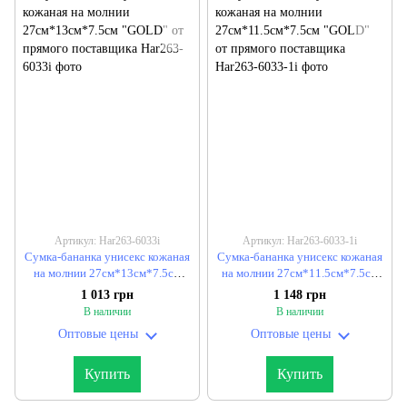
Артикул: Har263-6033i
Артикул: Har263-6033-1i
Сумка-бананка унисекс кожаная
Сумка-бананка унисекс кожаная
на молнии 27см*13см*7.5см
на молнии 27см*11.5см*7.5см
"GOLD" от прямого поставщика
"GOLD" от прямого поставщика
1 013 грн
1 148 грн
В наличии
В наличии
Оптовые цены
Оптовые цены
Купить
Купить