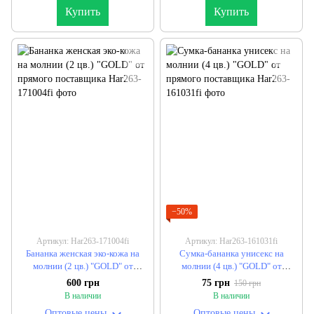
Купить
Купить
−50%
Артикул: Har263-171004fi
Артикул: Har263-161031fi
Бананка женская эко-кожа на
Сумка-бананка унисекс на
молнии (2 цв.) "GOLD" от
молнии (4 цв.) "GOLD" от
прямого поставщика
прямого поставщика
600 грн
75 грн
150 грн
В наличии
В наличии
Оптовые цены
Оптовые цены