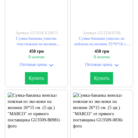
Артикул: GU3528-X35617i
Артикул: GU3528-0728i
Сумка-бананка унисекс
Сумка-бананка унисекс из
текстильная на молнии
нейлона на молнии 35*6*16 см.
35*21*10 см. "SHENGMA" от
(5 цв.) "SHENGMA" от прямого
450 грн
450 грн
прямого поставщика
поставщика
В наличии
В наличии
Оптовые цены
Оптовые цены
Купить
Купить