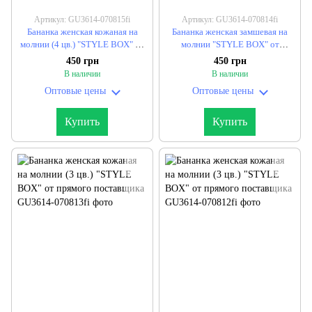
Артикул: GU3614-070815fi
Артикул: GU3614-070814fi
Бананка женская кожаная на
Бананка женская замшевая на
молнии (4 цв.) "STYLE BOX" от
молнии "STYLE BOX" от
прямого поставщика
прямого поставщика
450 грн
450 грн
В наличии
В наличии
Оптовые цены
Оптовые цены
Купить
Купить