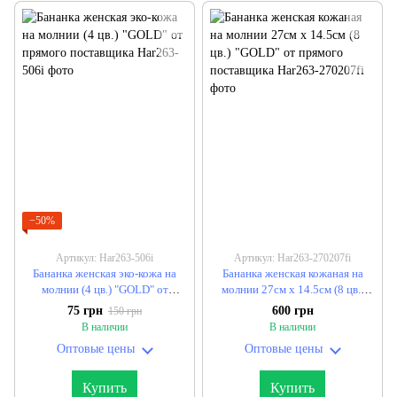
−50%
Артикул: Har263-506i
Артикул: Har263-270207fi
Бананка женская эко-кожа на
Бананка женская кожаная на
молнии (4 цв.) "GOLD" от
молнии 27см х 14.5см (8 цв.)
прямого поставщика
"GOLD" от прямого поставщика
75 грн
600 грн
150 грн
В наличии
В наличии
Оптовые цены
Оптовые цены
Купить
Купить