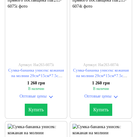
Артикул: Har263-6075i
Артикул: Har263-6074i
Сумка-бананка унисекс кожаная
Сумка-бананка унисекс кожаная
на молнии 29см*15см*7.5см
на молнии 29см*15см*7.5см
"GOLD" от прямого поставщика
"GOLD" от прямого поставщика
1 260 грн
1 260 грн
В наличии
В наличии
Оптовые цены
Оптовые цены
Купить
Купить