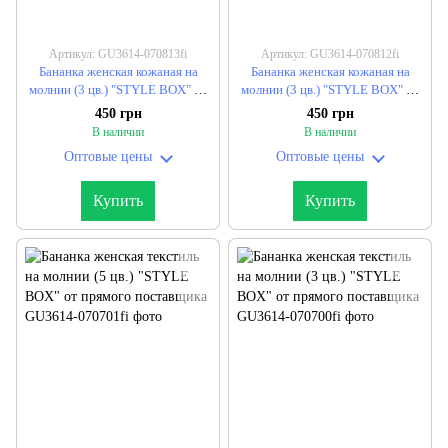
Артикул: GU3614-070813fi
Артикул: GU3614-070812fi
Бананка женская кожаная на
Бананка женская кожаная на
молнии (3 цв.) "STYLE BOX" от
молнии (3 цв.) "STYLE BOX" от
прямого поставщика
прямого поставщика
450 грн
450 грн
В наличии
В наличии
Оптовые цены
Оптовые цены
Купить
Купить