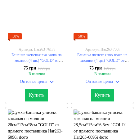
−50%
−50%
Артикул: Har263-7617i
Артикул: Har263-730i
Бананка женская эко-кожа на
Бананка женская эко-кожа на
молнии (4 цв.) "GOLD" от
молнии (4 цв.) "GOLD" от
прямого поставщика
прямого поставщика
75 грн
75 грн
150 грн
150 грн
В наличии
В наличии
Оптовые цены
Оптовые цены
Купить
Купить