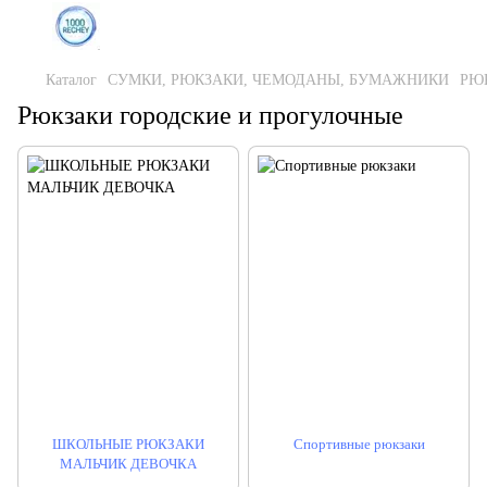
Каталог
СУМКИ, РЮКЗАКИ, ЧЕМОДАНЫ, БУМАЖНИКИ
РЮ
Рюкзаки городские и прогулочные
ШКОЛЬНЫЕ РЮКЗАКИ
Спортивные рюкзаки
МАЛЬЧИК ДЕВОЧКА