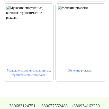
Мужские спортивные, военные,
Женские рюкзаки
туристические рюкзаки
+380683124751
+380677552488
+380934162259