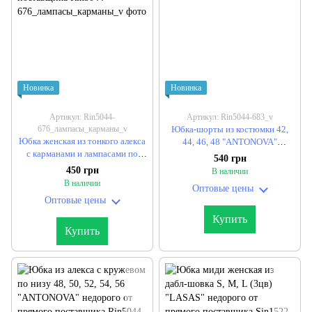
Новинка
Новинка
Артикул: Rin5044-
Артикул: Rin5044-683_v
676_лампасы_карманы_v
Юбка-шорты из костюмки 42,
Юбка женская из тонкого алекса
44, 46, 48 "ANTONOVA"
с карманами и лампасами по
недорого от прямого
540 грн
бокам 48-50, 52-54, 56-58
поставщика
450 грн
В наличии
"ANTONOVA" недорого от
В наличии
Оптовые цены
прямого поставщика
Оптовые цены
Купить
Купить