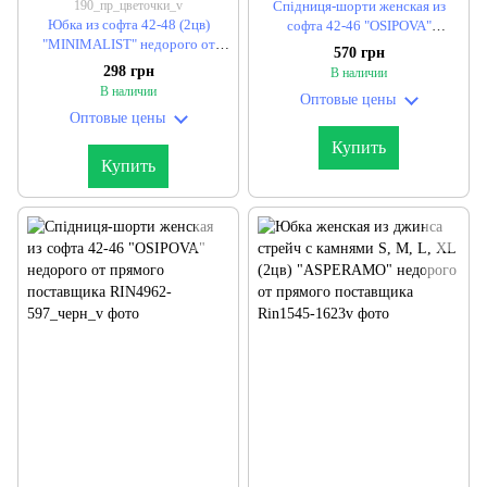
190_пр_цветочки_v
Спідниця-шорти женская из
Юбка из софта 42-48 (2цв)
софта 42-46 "OSIPOVA"
"MINIMALIST" недорого от
недорого от прямого
570 грн
прямого поставщика
поставщика
298 грн
В наличии
В наличии
Оптовые цены
Оптовые цены
Купить
Купить