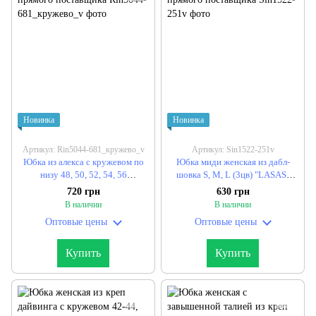
Новинка
Новинка
Артикул: Rin5044-681_кружево_v
Артикул: Sin1522-251v
Юбка из алекса с кружевом по
Юбка миди женская из дабл-
низу 48, 50, 52, 54, 56
шовка S, M, L (3цв) "LASAS"
"ANTONOVA" недорого от
недорого от прямого
720 грн
630 грн
прямого поставщика
поставщика
В наличии
В наличии
Оптовые цены
Оптовые цены
Купить
Купить