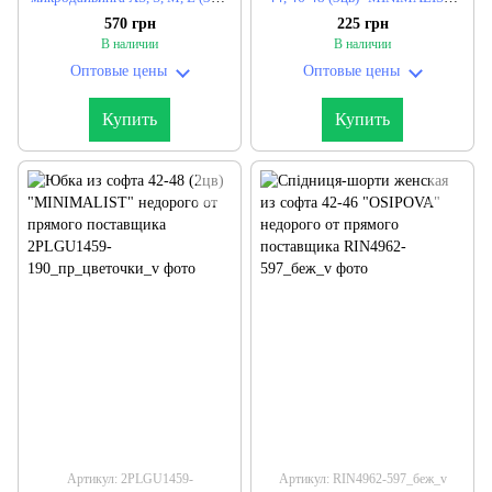
"VIVID" недорого от прямого
недорого от прямого
570 грн
225 грн
поставщика
поставщика
В наличии
В наличии
Оптовые цены
Оптовые цены
Купить
Купить
Артикул: 2PLGU1459-
Артикул: RIN4962-597_беж_v