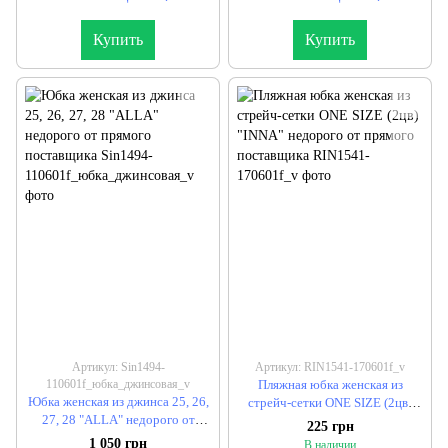
Купить
Купить
Артикул: Sin1494-
Артикул: RIN1541-170601f_v
110601f_юбка_джинсовая_v
Пляжная юбка женская из
Юбка женская из джинса 25, 26,
стрейч-сетки ONE SIZE (2цв)
27, 28 "ALLA" недорого от
"INNA" недорого от прямого
225 грн
прямого поставщика
поставщика
1 050 грн
В наличии