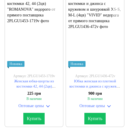
Новинка
Новинка
Артикул: 2PLGU1453-1719v
Артикул: 2PLGU1436-472v
Женская юбка-шорты из
Юбка женская из плотной
костюмки 42, 44 (2цв)
костюмки и джинса с кружевом
"ROMANOVA" недорого от
и шнуровкой XS-S, M-L (4цв)
225 грн
900 грн
прямого поставщика
"VIVID" недорого от прямого
В наличии
В наличии
поставщика
Оптовые цены
Оптовые цены
Купить
Купить