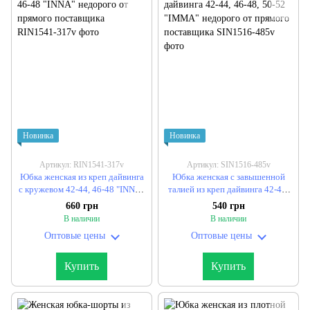
Новинка
Новинка
Артикул: RIN1541-317v
Артикул: SIN1516-485v
Юбка женская из креп дайвинга
Юбка женская с завышенной
с кружевом 42-44, 46-48 "INNA"
талией из креп дайвинга 42-44,
недорого от прямого
46-48, 50-52 "IMMA" недорого
660 грн
540 грн
поставщика
от прямого поставщика
В наличии
В наличии
Оптовые цены
Оптовые цены
Купить
Купить