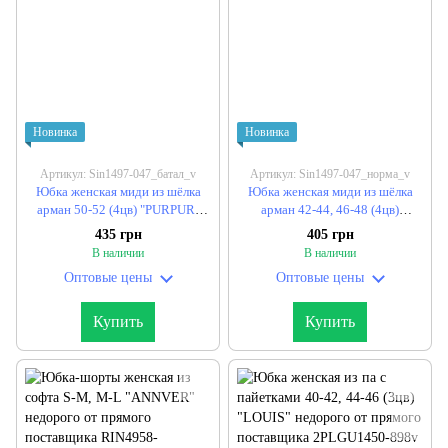
Новинка
Новинка
Артикул: Sin1497-047_батал_v
Артикул: Sin1497-047_норма_v
Юбка женская миди из шёлка
Юбка женская миди из шёлка
арман 50-52 (4цв) "PURPUR"
арман 42-44, 46-48 (4цв)
недорого от прямого
"PURPUR" недорого от прямого
435 грн
405 грн
поставщика
поставщика
В наличии
В наличии
Оптовые цены
Оптовые цены
Купить
Купить