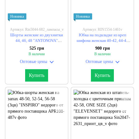
Новинка
Новинка
Артикул: Rin5044-682_лампасы_v
Артикул: RIN1554-1461v
Шорты женские из двухнитки
Юбка на подкладке из креп
44, 46, 48 "ANTONOVA"
шифона женская 40-42, 44-46
недорого от прямого
"LAVANDA" недорого от
525 грн
900 грн
поставщика
прямого поставщика
В наличии
В наличии
Оптовые цены
Оптовые цены
Купить
Купить