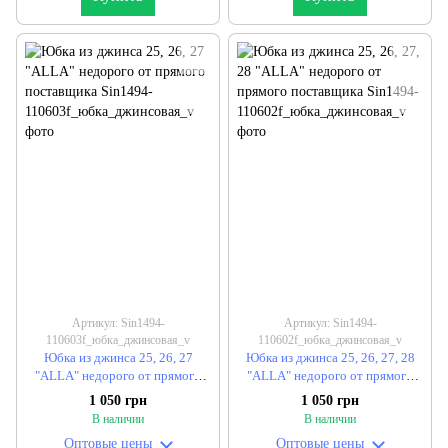
Артикул: Sin1494-
Артикул: Sin1494-
110603f_юбка_джинсовая_v
110602f_юбка_джинсовая_v
Юбка из джинса 25, 26, 27
Юбка из джинса 25, 26, 27, 28
"ALLA" недорого от прямого
"ALLA" недорого от прямого
поставщика
поставщика
1 050 грн
1 050 грн
В наличии
В наличии
Оптовые цены
Оптовые цены