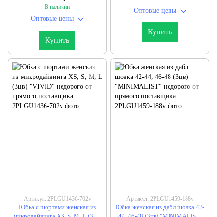
В наличии
Оптовые цены
Оптовые цены
Купить
Купить
Артикул: 2PLGU1436-702v
Артикул: 2PLGU1459-188v
Юбка с шортами женская из
Юбка женская из дабл шовка 42-
микродайвинга XS, S, M, L (3цв)
44, 46-48 (3цв) "MINIMALIST"