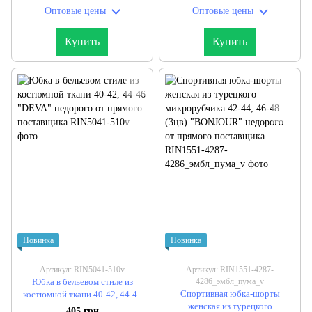
поставщика
Оптовые цены
Оптовые цены
Купить
Купить
Новинка
Новинка
Артикул: RIN5041-510v
Артикул: RIN1551-4287-
Юбка в бельевом стиле из
4286_эмбл_пума_v
Спортивная юбка-шорты
костюмной ткани 40-42, 44-46
женская из турецкого
"DEVA" недорого от прямого
405 грн