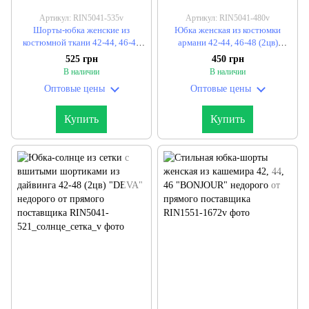
Артикул: RIN5041-535v
Артикул: RIN5041-480v
Шорты-юбка женские из
Юбка женская из костюмки
костюмной ткани 42-44, 46-48
армани 42-44, 46-48 (2цв)
"DEVA" недорого от прямого
"DEVA" недорого от прямого
525 грн
450 грн
поставщика
поставщика
В наличии
В наличии
Оптовые цены
Оптовые цены
Купить
Купить