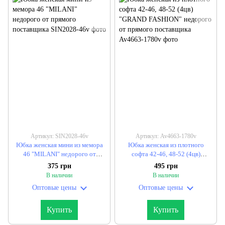
Артикул: SIN2028-46v
Артикул: Av4663-1780v
Юбка женская мини из мемора
Юбка женская из плотного
46 "MILANI" недорого от
софта 42-46, 48-52 (4цв)
прямого поставщика
"GRAND FASHION" недорого от
375 грн
495 грн
прямого поставщика
В наличии
В наличии
Оптовые цены
Оптовые цены
Купить
Купить