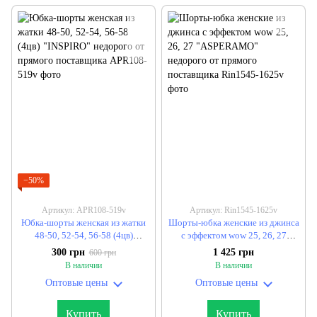
−50%
Артикул: APR108-519v
Артикул: Rin1545-1625v
Юбка-шорты женская из жатки
Шорты-юбка женские из джинса
48-50, 52-54, 56-58 (4цв)
с эффектом wow 25, 26, 27
"INSPIRO" недорого от прямого
"ASPERAMO" недорого от
300 грн
1 425 грн
600 грн
поставщика
прямого поставщика
В наличии
В наличии
Оптовые цены
Оптовые цены
Купить
Купить