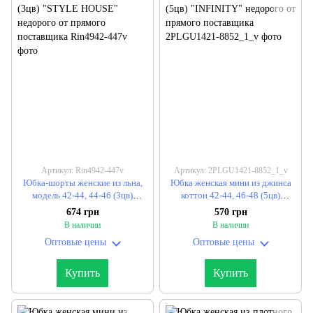
Артикул: Rin4942-447v
Артикул: 2PLGU1421-8852_1_v
Юбка-шорты женские из льна,
Юбка женская мини из джинса
модель 42-44, 44-46 (3цв)
коттон 42-44, 46-48 (5цв)
"STYLE HOUSE" недорого от
"INFINITY" недорого от прямого
674 грн
570 грн
прямого поставщика
поставщика
В наличии
В наличии
Оптовые цены
Оптовые цены
Купить
Купить