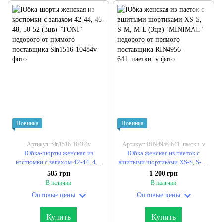
Новинка
Новинка
Артикул: Sin1516-10484v
Артикул: RIN4956-641_паетки_v
Юбка-шорты женская из
Юбка женская из паеток с
костюмки с запахом 42-44, 46-
вшитыми шортиками XS-S, S-M,
48, 50-52 (3цв) "TONI" недорого
M-L (3цв) "MINIMAL" недорого
585 грн
1 200 грн
от прямого поставщика
от прямого поставщика
В наличии
В наличии
Оптовые цены
Оптовые цены
Купить
Купить