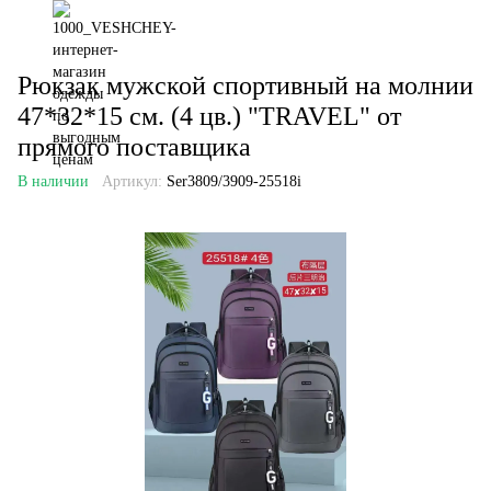
Рюкзак мужской спортивный на молнии
47*32*15 см. (4 цв.) "TRAVEL" от
прямого поставщика
В наличии
Артикул:
Ser3809/3909-25518i