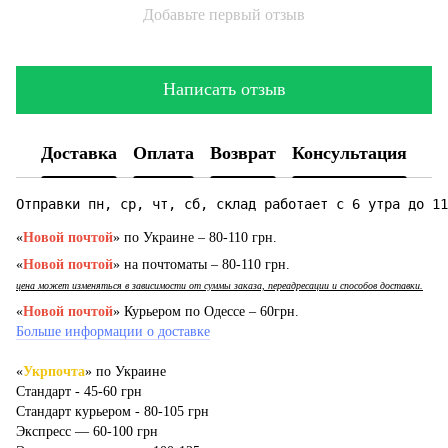
Добавьте первый отзыв
Написать отзыв
Доставка
Оплата
Возврат
Консультация
Отправки пн, ср, чт, сб, склад работает с 6 утра до 11
«
Новой почтой
» по Украине – 80-110 грн.
«
Новой почтой
» на почтоматы – 80-110 грн.
цена может изменяться в зависимости от суммы заказа, переадресации и способов доставки.
«
Новой почтой
» Курьером по Одессе – 60грн.
Больше информации о доставке
«
Укрпочта
» по Украине
Стандарт - 45-60 грн
Стандарт курьером - 80-105 грн
Экспресс — 60-100 грн