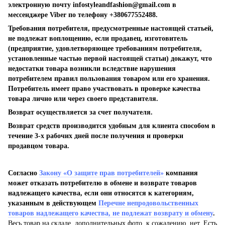
электронную почту
infostyleandfashion@gmail.com
в
мессенджере Viber по телефону +380677552488.
Требования потребителя, предусмотренные настоящей статьей,
не подлежат воплощению, если продавец, изготовитель
(предприятие, удовлетворяющее требованиям потребителя,
установленные частью первой настоящей статьи) докажут, что
недостатки товара возникли вследствие нарушения
потребителем правил пользования товаром или его хранения.
Потребитель имеет право участвовать в проверке качества
товара лично или через своего представителя.
Возврат осуществляется за счет получателя.
Возврат средств производится удобным для клиента способом в
течение 3-х рабочих дней после получения и проверки
продавцом товара.
Согласно
Закону «О защите прав потребителей»
компания
может отказать потребителю в обмене и возврате товаров
надлежащего качества, если они относятся к категориям,
указанным в действующем
Перечне непродовольственных
товаров надлежащего качества, не подлежат возврату и обмену
.
Весь товар на складе, дополнительных фото, к сожалению, нет. Есть