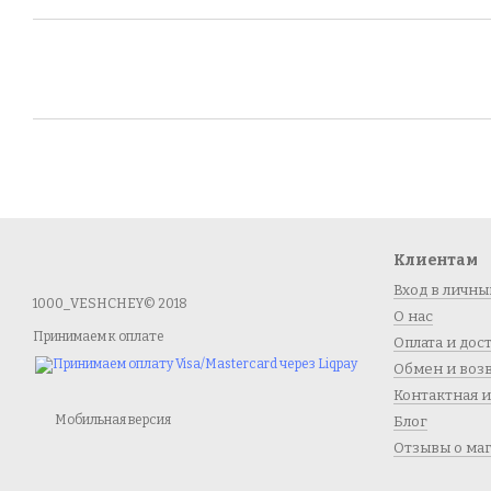
Клиентам
Вход в личны
1000_VESHCHEY© 2018
О нас
Принимаем к оплате
Оплата и дос
Обмен и воз
Контактная 
Мобильная версия
Блог
Отзывы о ма