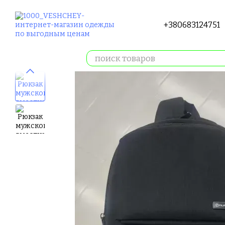
Перейти к основному контенту
+380683124751