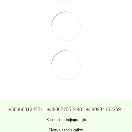
+380683124751
+380677552488
+380934162259
Контактна інформація
Повна версія сайту