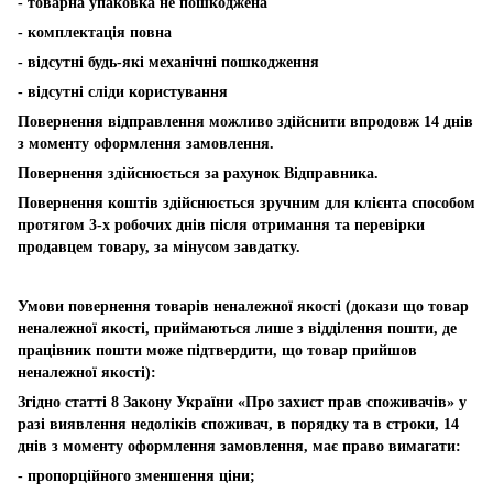
- товарна упаковка не пошкоджена
- комплектація повна
- відсутні будь-які механічні пошкодження
- відсутні сліди користування
Повернення відправлення можливо здійснити впродовж 14 днів
з моменту оформлення замовлення.
Повернення здійснюється за рахунок Відправника.
Повернення коштів здійснюється зручним для клієнта способом
протягом 3-х робочих днів після отримання та перевірки
продавцем товару, за мінусом завдатку.
Умови повернення товарів неналежної якості (докази що товар
неналежної якості, приймаються лише з відділення пошти, де
працівник пошти може підтвердити, що товар прийшов
неналежної якості):
Згідно статті 8 Закону України «Про захист прав споживачів» у
разі виявлення недоліків споживач, в порядку та в строки, 14
днів з моменту оформлення замовлення, має право вимагати:
- пропорційного зменшення ціни;