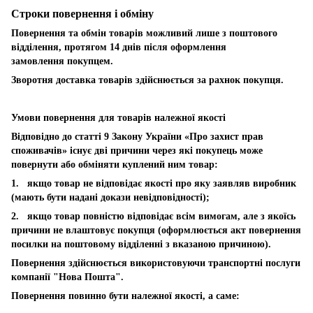
Строки повернення і обміну
Повернення та обмін товарів можливий лише з поштового
відділення, протягом 14 днів після оформлення
замовлення покупцем.
Зворотня доставка товарів здійснюється за рахнок покупця.
Умови повернення для товарів належної якості
Відповідно до статті 9 Закону України «Про захист прав
споживачів» існує дві причини через які покупець може
повернути або обміняти куплений ним товар:
1. якщо товар не відповідає якості про яку заявляв виробник
(мають бути надані докази невідповідності);
2. якщо товар повністю відповідає всім вимогам, але з якоїсь
причини не влаштовує покупця (оформлюється акт повернення
посилки на поштовому відділенні з вказаною причиною).
Повернення здійснюється використовуючи транспортні послуги
компанії "Нова Пошта".
Повернення повинно бути належної якості, а саме: