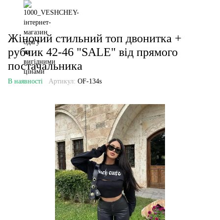
Жіночий стильний топ двонитка +
рубчик 42-46 "SALE" від прямого
постачальника
В наявності
Артикул:
OF-134s