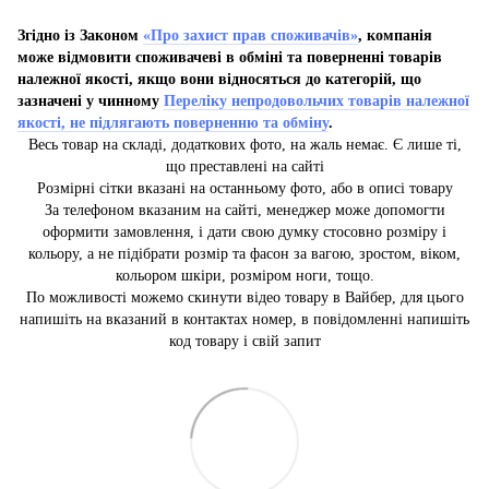
Згідно із Законом
«Про захист прав споживачів»
, компанія
може відмовити споживачеві в обміні та поверненні товарів
належної якості, якщо вони відносяться до категорій, що
зазначені у чинному
Переліку непродовольчих товарів належної
якості, не підлягають поверненню та обміну
.
Весь товар на складі, додаткових фото, на жаль немає. Є лише ті,
що преставлені на сайті
Розмірні сітки вказані на останньому фото, або в описі товару
За телефоном вказаним на сайті, менеджер може допомогти
оформити замовлення, і дати свою думку стосовно розміру і
кольору, а не підібрати розмір та фасон за вагою, зростом, віком,
кольором шкіри, розміром ноги, тощо.
По можливості можемо скинути відео товару в Вайбер, для цього
напишіть на вказаний в контактах номер, в повідомленні напишіть
код товару і свій запит