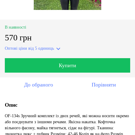
В наявності
570 грн
Оптові ціни
від 5 одиниць
Купити
До обраного
Порівняти
Опис
OF-134s Зручний комплект із двох речей, які можна носити окремо
або поєднувати з іншими речами. Якісна накатка. Кофточка
вільного фасону, майка тягнеться, сідає на фігурі. Тканина:
двонитка люкс + рубчик Розміри: 42-46 Колір як на фото Розмір