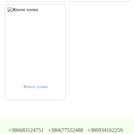
Жіночі туніки
+380683124751
+380677552488
+380934162259