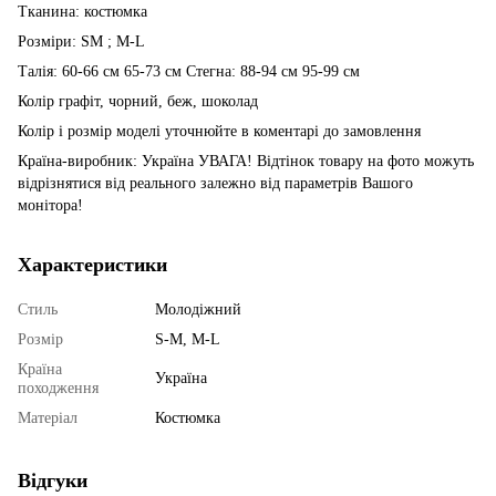
Тканина: костюмка
Розміри: SM ; M-L
Талія: 60-66 см 65-73 см Стегна: 88-94 см 95-99 см
Колір графіт, чорний, беж, шоколад
Колір і розмір моделі уточнюйте в коментарі до замовлення
Країна-виробник: Україна УВАГА! Відтінок товару на фото можуть
відрізнятися від реального залежно від параметрів Вашого
монітора!
Характеристики
Стиль
Молодіжний
Розмір
S-M, M-L
Країна
Україна
походження
Матеріал
Костюмка
Відгуки