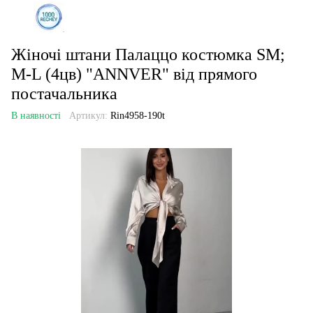
Жіночі штани Палаццо костюмка SM;
M-L (4цв) "ANNVER" від прямого
постачальника
В наявності
Артикул:
Rin4958-190t