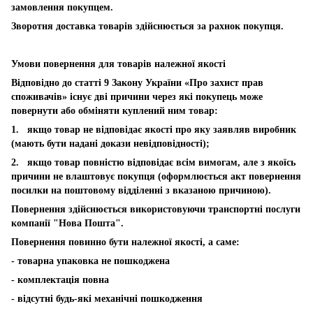
замовлення покупцем.
Зворотня доставка товарів здійснюється за рахнок покупця.
Умови повернення для товарів належної якості
Відповідно до статті 9 Закону України «Про захист прав
споживачів» існує дві причини через які покупець може
повернути або обміняти куплений ним товар:
1. якщо товар не відповідає якості про яку заявляв виробник
(мають бути надані докази невідповідності);
2. якщо товар повністю відповідає всім вимогам, але з якоїсь
причини не влаштовує покупця (оформлюється акт повернення
посилки на поштовому відділенні з вказаною причиною).
Повернення здійснюється використовуючи транспортні послуги
компанії "Нова Пошта".
Повернення повинно бути належної якості, а саме:
- товарна упаковка не пошкоджена
- комплектація повна
- відсутні будь-які механічні пошкодження