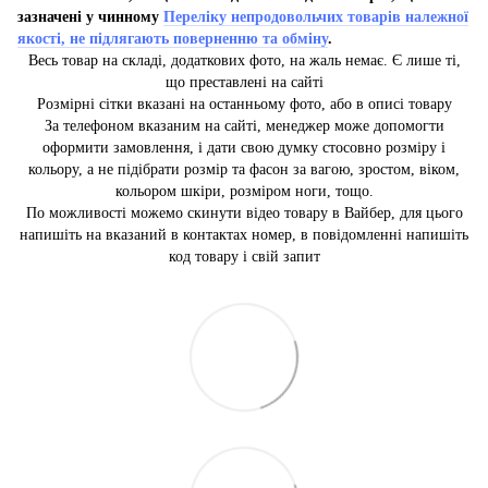
зазначені у чинному
Переліку непродовольчих товарів належної
якості, не підлягають поверненню та обміну
.
Весь товар на складі, додаткових фото, на жаль немає. Є лише ті,
що преставлені на сайті
Розмірні сітки вказані на останньому фото, або в описі товару
За телефоном вказаним на сайті, менеджер може допомогти
оформити замовлення, і дати свою думку стосовно розміру і
кольору, а не підібрати розмір та фасон за вагою, зростом, віком,
кольором шкіри, розміром ноги, тощо.
По можливості можемо скинути відео товару в Вайбер, для цього
напишіть на вказаний в контактах номер, в повідомленні напишіть
код товару і свій запит