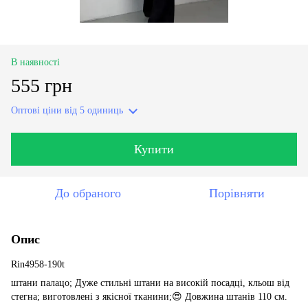
В наявності
555 грн
Оптові ціни
від 5 одиниць
Купити
До обраного
Порівняти
Опис
Rin4958-190t
штани палацо; Дуже стильні штани на високій посадці, кльош від
стегна; виготовлені з якісної тканини;😍 Довжина штанів 110 см.