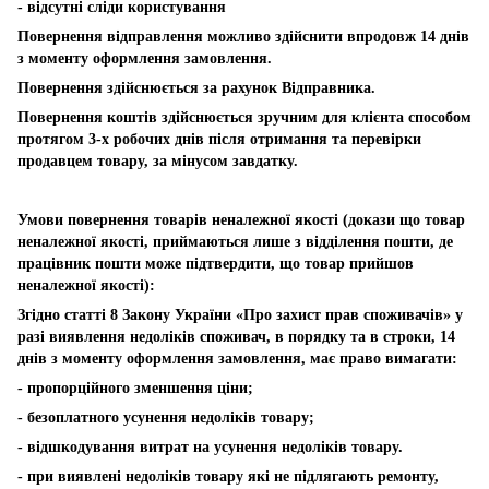
- відсутні сліди користування
Повернення відправлення можливо здійснити впродовж 14 днів
з моменту оформлення замовлення.
Повернення здійснюється за рахунок Відправника.
Повернення коштів здійснюється зручним для клієнта способом
протягом 3-х робочих днів після отримання та перевірки
продавцем товару, за мінусом завдатку.
Умови повернення товарів неналежної якості (докази що товар
неналежної якості, приймаються лише з відділення пошти, де
працівник пошти може підтвердити, що товар прийшов
неналежної якості):
Згідно статті 8 Закону України «Про захист прав споживачів» у
разі виявлення недоліків споживач, в порядку та в строки, 14
днів з моменту оформлення замовлення, має право вимагати:
- пропорційного зменшення ціни;
- безоплатного усунення недоліків товару;
- відшкодування витрат на усунення недоліків товару.
- при виявлені недоліків товару які не підлягають ремонту,