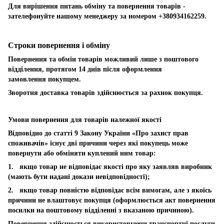
Для вирішення питань обміну та повернення товарів -
зателефонуйте нашому менеджеру за номером +380934162259.
Строки повернення і обміну
Повернення та обмін товарів можливий лише з поштового
відділення, протягом 14 днів після оформлення
замовлення покупцем.
Зворотня доставка товарів здійснюється за рахнок покупця.
Умови повернення для товарів належної якості
Відповідно до статті 9 Закону України «Про захист прав
споживачів» існує дві причини через які покупець може
повернути або обміняти куплений ним товар:
1. якщо товар не відповідає якості про яку заявляв виробник
(мають бути надані докази невідповідності);
2. якщо товар повністю відповідає всім вимогам, але з якоїсь
причини не влаштовує покупця (оформлюється акт повернення
посилки на поштовому відділенні з вказаною причиною).
Повернення здійснюється використовуючи транспортні послуги