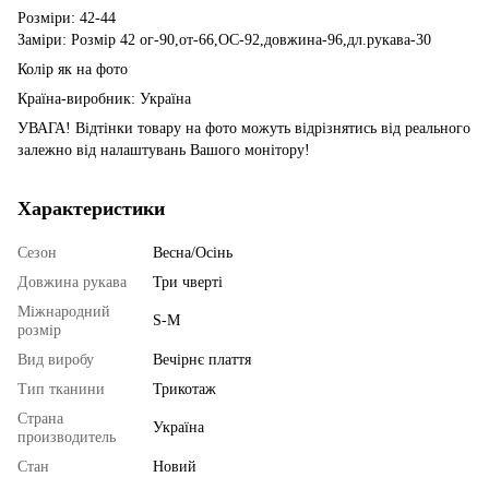
Розміри: 42-44
Заміри: Розмір 42 ог-90,от-66,ОС-92,довжина-96,дл.рукава-30
Колір як на фото
Країна-виробник: Україна
УВАГА! Відтінки товару на фото можуть відрізнятись від реального
залежно від налаштувань Вашого монітору!
Характеристики
Сезон
Весна/Осінь
Довжина рукава
Три чверті
Міжнародний
S-M
розмір
Вид виробу
Вечірнє плаття
Тип тканини
Трикотаж
Страна
Україна
производитель
Стан
Новий