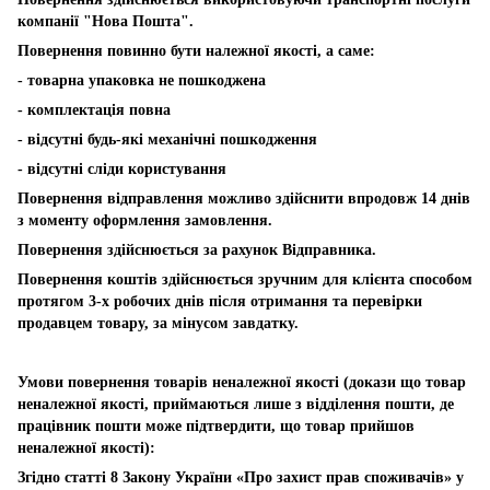
компанії "Нова Пошта".
Повернення повинно бути належної якості, а саме:
- товарна упаковка не пошкоджена
- комплектація повна
- відсутні будь-які механічні пошкодження
- відсутні сліди користування
Повернення відправлення можливо здійснити впродовж 14 днів
з моменту оформлення замовлення.
Повернення здійснюється за рахунок Відправника.
Повернення коштів здійснюється зручним для клієнта способом
протягом 3-х робочих днів після отримання та перевірки
продавцем товару, за мінусом завдатку.
Умови повернення товарів неналежної якості (докази що товар
неналежної якості, приймаються лише з відділення пошти, де
працівник пошти може підтвердити, що товар прийшов
неналежної якості):
Згідно статті 8 Закону України «Про захист прав споживачів» у