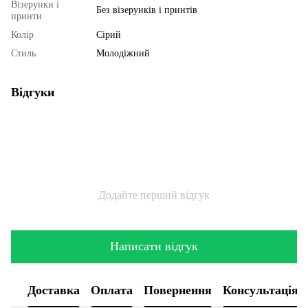
Візерунки і
Без візерунків і принтів
принти
Колір
Сірий
Стиль
Молодіжний
Відгуки
Додайте перший відгук
Написати відгук
Доставка
Оплата
Повернення
Консультація