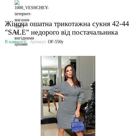
Жіноча ошатна трикотажна сукня 42-44
"SALE" недорого від постачальника
В наявності
Артикул:
OF-550y