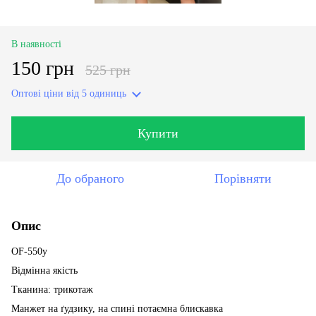
В наявності
150 грн
525 грн
Оптові ціни
від 5 одиниць
Купити
До обраного
Порівняти
Опис
OF-550y
Відмінна якість
Тканина: трикотаж
Манжет на ґудзику, на спині потаємна блискавка