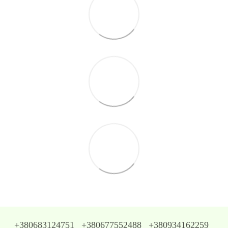
+380683124751
+380677552488
+380934162259