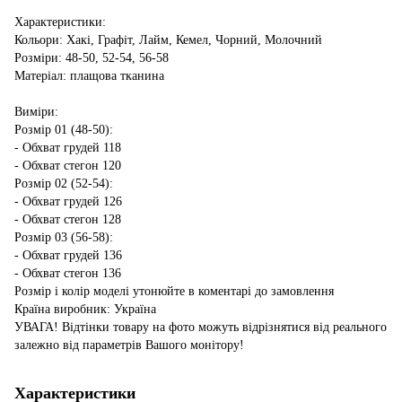
Характеристики:
Кольори: Хакі, Графіт, Лайм, Кемел, Чорний, Молочний
Розміри: 48-50, 52-54, 56-58
Матеріал: плащова тканина
Виміри:
Розмір 01 (48-50):
- Обхват грудей 118
- Обхват стегон 120
Розмір 02 (52-54):
- Обхват грудей 126
- Обхват стегон 128
Розмір 03 (56-58):
- Обхват грудей 136
- Обхват стегон 136
Розмір і колір моделі утонюйте в коментарі до замовлення
Країна виробник: Україна
УВАГА! Відтінки товару на фото можуть відрізнятися від реального
залежно від параметрів Вашого монітору!
Характеристики