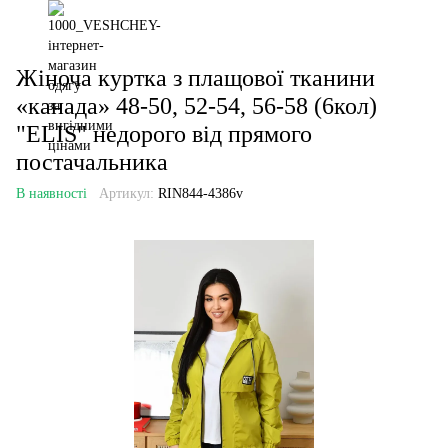
Жіноча куртка з плащової тканини
«канада» 48-50, 52-54, 56-58 (6кол)
"ELIS" недорого від прямого
постачальника
В наявності
Артикул:
RIN844-4386v