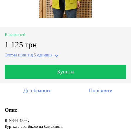
В наявності
1 125 грн
Оптові ціни
від 5 одиниць
Купити
До обраного
Порівняти
Опис
RIN844-4386v
Куртка з застібкою на блискавці.