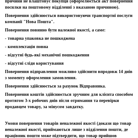
причини не влаштовує покупця (оформлюється акт повернення
посилки на поштовому відділенні з вказаною причиною).
Повернення здійснюється використовуючи транспортні послуги
компанії "Нова Пошта".
Повернення повинно бути належної якості, а саме:
- товарна упаковка не пошкоджена
- комплектація повна
- відсутні будь-які механічні пошкодження
- відсутні сліди користування
Повернення відправлення можливо здійснити впродовж 14 днів
з моменту оформлення замовлення.
Повернення здійснюється за рахунок Відправника.
Повернення коштів здійснюється зручним для клієнта способом
протягом 3-х робочих днів після отримання та перевірки
продавцем товару, за мінусом завдатку.
Умови повернення товарів неналежної якості (докази що товар
неналежної якості, приймаються лише з відділення пошти, де
працівник пошти може підтвердити, що товар прийшов