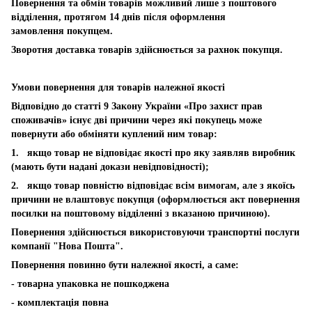
Повернення та обмін товарів можливий лише з поштового
відділення, протягом 14 днів після оформлення
замовлення покупцем.
Зворотня доставка товарів здійснюється за рахнок покупця.
Умови повернення для товарів належної якості
Відповідно до статті 9 Закону України «Про захист прав
споживачів» існує дві причини через які покупець може
повернути або обміняти куплений ним товар:
1. якщо товар не відповідає якості про яку заявляв виробник
(мають бути надані докази невідповідності);
2. якщо товар повністю відповідає всім вимогам, але з якоїсь
причини не влаштовує покупця (оформлюється акт повернення
посилки на поштовому відділенні з вказаною причиною).
Повернення здійснюється використовуючи транспортні послуги
компанії "Нова Пошта".
Повернення повинно бути належної якості, а саме:
- товарна упаковка не пошкоджена
- комплектація повна