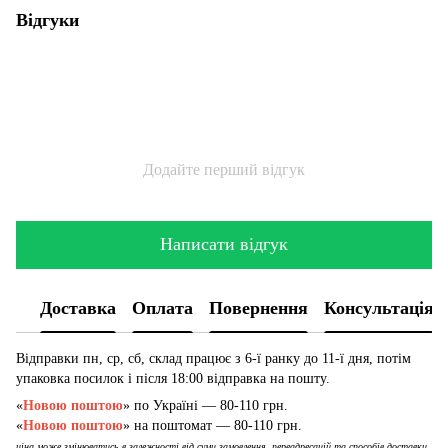
Відгуки
Додайте перший відгук
Написати відгук
Доставка
Оплата
Повернення
Консультація
Відправки пн, ср, сб, склад працює з 6-ї ранку до 11-ї дня, потім
упаковка посилок і після 18:00 відправка на пошту.
«
Новою поштою
» по Україні — 80-110 грн.
«
Новою поштою
» на поштомат — 80-110 грн.
ціна може змінюватись в залежності від суми замовлення, переадресацій та способів доставки