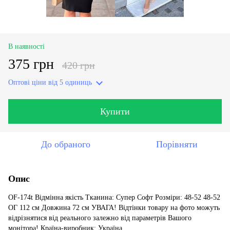
В наявності
375 грн
420 грн
Оптові ціни
від 5 одиниць
Купити
До обраного
Порівняти
Опис
OF-174t Відмінна якість Тканина: Супер Софт Розміри: 48-52 48-52
ОГ 112 см Довжина 72 см УВАГА! Відтінки товару на фото можуть
відрізнятися від реального залежно від параметрів Вашого
монітора! Країна-виробник: Україна