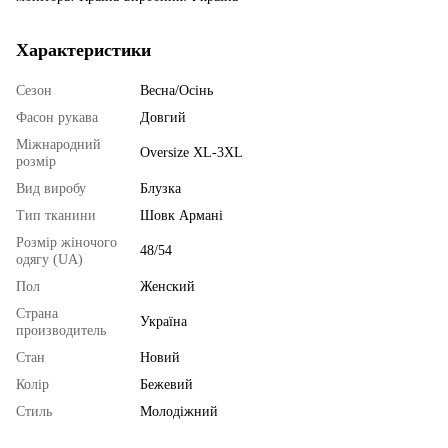
Характеристики
Сезон
Весна/Осінь
Фасон рукава
Довгий
Міжнародний
Oversize XL-3XL
розмір
Вид виробу
Блузка
Тип тканини
Шовк Армані
Розмір жіночого
48/54
одягу (UA)
Пол
Женский
Страна
Україна
производитель
Стан
Новий
Колір
Бежевий
Стиль
Молодіжний