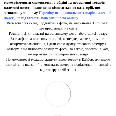
може відмовити споживачеві в обміні та поверненні товарів
належної якості, якщо вони відносяться до категорій, що
зазначені у чинному
Переліку непродовольчих товарів належної
якості, не підлягають поверненню та обміну
.
Весь товар на складі, додаткових фото, на жаль немає. Є лише ті,
що преставлені на сайті
Розмірні сітки вказані на останньому фото, або в описі товару
За телефоном вказаним на сайті, менеджер може допомогти
оформити замовлення, і дати свою думку стосовно розміру і
кольору, а не підібрати розмір та фасон за вагою, зростом, віком,
кольором шкіри, розміром ноги, тощо.
По можливості можемо скинути відео товару в Вайбер, для цього
напишіть на вказаний в контактах номер, в повідомленні напишіть
код товару і свій запит