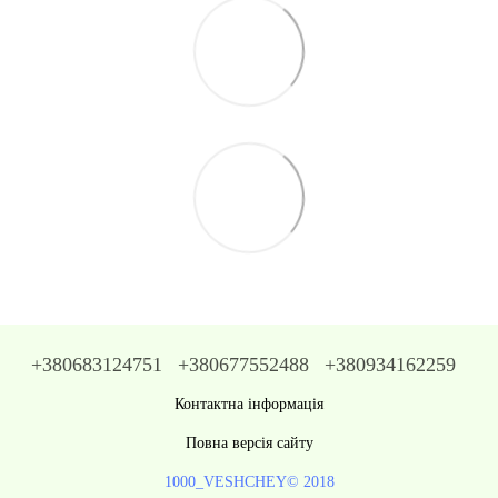
+380683124751
+380677552488
+380934162259
Контактна інформація
Повна версія сайту
1000_VESHCHEY© 2018