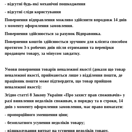
- відсутні будь-які механічні пошкодження
- відсутні сліди користування
Повернення відправлення можливо здійснити впродовж 14 днів
з моменту оформлення замовлення.
Повернення здійснюється за рахунок Відправника.
Повернення коштів здійснюється зручним для клієнта способом
протягом 3-х робочих днів після отримання та перевірки
продавцем товару, за мінусом завдатку.
Умови повернення товарів неналежної якості (докази що товар
неналежної якості, приймаються лише з відділення пошти, де
працівник пошти може підтвердити, що товар прийшов
неналежної якості):
Згідно статті 8 Закону України «Про захист прав споживачів» у
разі виявлення недоліків споживач, в порядку та в строки, 14
днів з моменту оформлення замовлення, має право вимагати:
- пропорційного зменшення ціни;
- безоплатного усунення недоліків товару;
- відшкодування витрат на усунення недоліків товару.