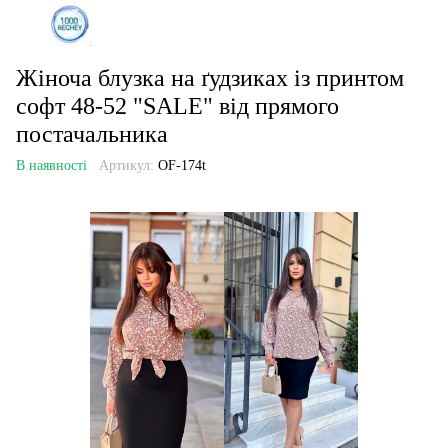
Жіноча блузка на ґудзиках із принтом
софт 48-52 "SALE" від прямого
постачальника
В наявності
Артикул:
OF-174t