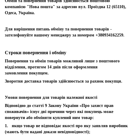
Обмін та повернення товарів здійснюється поштовою
компанією "Нова пошта" за адресою вул. Проїздна 12 (65110),
Одеса, Україна.
Для вирішення питань обміну та повернення товарів -
зателефонуйте нашому менеджеру за номером +380934162259.
Строки повернення і обміну
Повернення та обмін товарів можливий лише з поштового
відділення, протягом 14 днів після оформлення
замовлення покупцем.
Зворотня доставка товарів здійснюється за рахнок покупця.
Умови повернення для товарів належної якості
Відповідно до статті 9 Закону України «Про захист прав
споживачів» існує дві причини через які покупець може
повернути або обміняти куплений ним товар:
1. якщо товар не відповідає якості про яку заявляв виробник
(мають бути надані докази невідповідності);