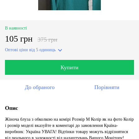
В наявності
105 грн
375 грн
Оптові ціни
від 5 одиниць
Купити
До обраного
Порівняти
Опис
Жіноча блуза з обколкою на комірі Розмір М Колір як на фото Колір
і розмір моделі вказуйте в коментарі до замовлення Країна-
виробник: Україна УВАГА! Відтінки товару можуть відрізнятися
від реального в залежності від налаштувань Вашого Монітору!