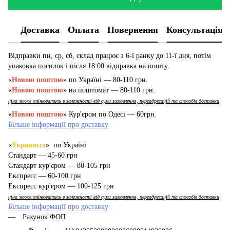
Доставка
Оплата
Повернення
Консультація
Відправки пн, ср, сб, склад працює з 6-ї ранку до 11-ї дня, потім
упаковка посилок і після 18:00 відправка на пошту.
«
Новою поштою
» по Україні — 80-110 грн.
«
Новою поштою
» на поштомат — 80-110 грн.
ціна може змінюватись в залежності від суми замовлення, переадресацій та способів доставки
«
Новою поштою
» Кур'єром по Одесі — 60грн.
Більше інформації про доставку
«
Укрпошта
» по Україні
Стандарт — 45-60 грн
Стандарт кур'єром — 80-105 грн
Експресс — 60-100 грн
Експресс кур'єром — 100-125 грн
ціна може змінюватись в залежності від суми замовлення, переадресацій та способів доставки
Більше інформації про доставку
Рахунок ФОП