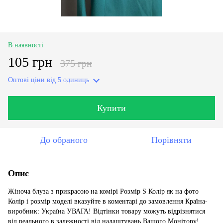
В наявності
105 грн
375 грн
Оптові ціни
від 5 одиниць
Купити
До обраного
Порівняти
Опис
Жіноча блуза з прикрасою на комірі Розмір S Колір як на фото
Колір і розмір моделі вказуйте в коментарі до замовлення Країна-
виробник: Україна УВАГА! Відтінки товару можуть відрізнятися
від реального в залежності від налаштувань Вашого Монітору!