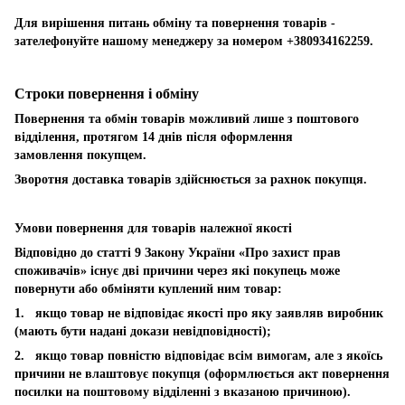
Для вирішення питань обміну та повернення товарів -
зателефонуйте нашому менеджеру за номером +380934162259.
Строки повернення і обміну
Повернення та обмін товарів можливий лише з поштового
відділення, протягом 14 днів після оформлення
замовлення покупцем.
Зворотня доставка товарів здійснюється за рахнок покупця.
Умови повернення для товарів належної якості
Відповідно до статті 9 Закону України «Про захист прав
споживачів» існує дві причини через які покупець може
повернути або обміняти куплений ним товар:
1. якщо товар не відповідає якості про яку заявляв виробник
(мають бути надані докази невідповідності);
2. якщо товар повністю відповідає всім вимогам, але з якоїсь
причини не влаштовує покупця (оформлюється акт повернення
посилки на поштовому відділенні з вказаною причиною).