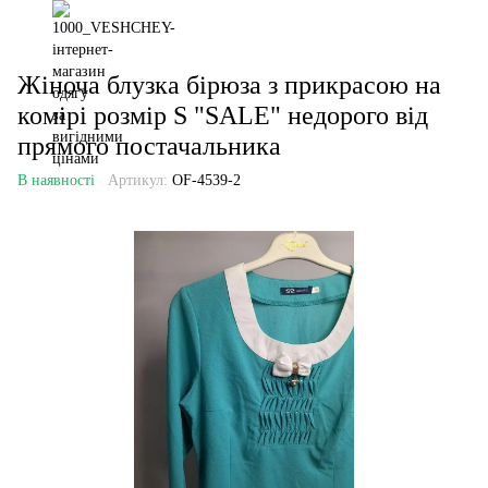
Жіноча блузка бірюза з прикрасою на
комірі розмір S "SALE" недорого від
прямого постачальника
В наявності
Артикул:
OF-4539-2