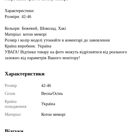
Характеристики:
Розміри: 42-46
Кольори: Бежевий, Шоколад, Хакі
Матеріал: котон меморі
Розмір і колір моделі утонюйте в коментарі до замовлення
Країна виробник: Україна
УВАГА! Відтінки товару на фото можуть відрізнятися від реального
залежно від параметрів Вашого монітору!
Характеристики
Розмір
42-46
Сезон
Весна/Осінь
Країна
Україна
походження
Матеріал
Котон меморі
Відгуки