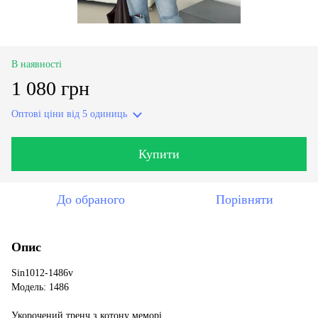
В наявності
1 080 грн
Оптові ціни
від 5 одиниць
Купити
До обраного
Порівняти
Опис
Sin1012-1486v
Модель: 1486
Укорочений тренч з котону меморі.