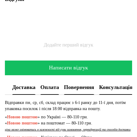
Додайте перший відгук
Написати відгук
Доставка
Оплата
Повернення
Консультація
Відправки пн, ср, сб, склад працює з 6-ї ранку до 11-ї дня, потім
упаковка посилок і після 18:00 відправка на пошту.
«
Новою поштою
» по Україні — 80-110 грн.
«
Новою поштою
» на поштомат — 80-110 грн.
ціна може змінюватись в залежності від суми замовлення, переадресацій та способів доставки