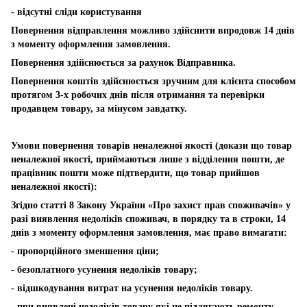
- відсутні сліди користування
Повернення відправлення можливо здійснити впродовж 14 днів
з моменту оформлення замовлення.
Повернення здійснюється за рахунок Відправника.
Повернення коштів здійснюється зручним для клієнта способом
протягом 3-х робочих днів після отримання та перевірки
продавцем товару, за мінусом завдатку.
Умови повернення товарів неналежної якості (докази що товар
неналежної якості, приймаються лише з відділення пошти, де
працівник пошти може підтвердити, що товар прийшов
неналежної якості):
Згідно статті 8 Закону України «Про захист прав споживачів» у
разі виявлення недоліків споживач, в порядку та в строки, 14
днів з моменту оформлення замовлення, має право вимагати:
- пропорційного зменшення ціни;
- безоплатного усунення недоліків товару;
- відшкодування витрат на усунення недоліків товару.
- при виявлені недоліків товару які не підлягають ремонту,