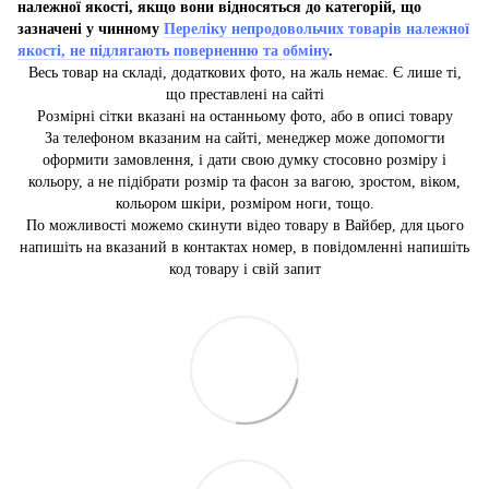
належної якості, якщо вони відносяться до категорій, що
зазначені у чинному
Переліку непродовольчих товарів належної
якості, не підлягають поверненню та обміну
.
Весь товар на складі, додаткових фото, на жаль немає. Є лише ті,
що преставлені на сайті
Розмірні сітки вказані на останньому фото, або в описі товару
За телефоном вказаним на сайті, менеджер може допомогти
оформити замовлення, і дати свою думку стосовно розміру і
кольору, а не підібрати розмір та фасон за вагою, зростом, віком,
кольором шкіри, розміром ноги, тощо.
По можливості можемо скинути відео товару в Вайбер, для цього
напишіть на вказаний в контактах номер, в повідомленні напишіть
код товару і свій запит