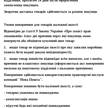
відділення, протягом 14 днів після оформлення
замовлення покупцем.
Зворотня доставка товарів здійснюється за рахнок покупця.
Умови повернення для товарів належної якості
Відповідно до статті 9 Закону України «Про захист прав
споживачів» існує дві причини через які покупець може
повернути або обміняти куплений ним товар:
1. якщо товар не відповідає якості про яку заявляв виробник
(мають бути надані докази невідповідності);
2. якщо товар повністю відповідає всім вимогам, але з якоїсь
причини не влаштовує покупця (оформлюється акт повернення
посилки на поштовому відділенні з вказаною причиною).
Повернення здійснюється використовуючи транспортні послуги
компанії "Нова Пошта".
Повернення повинно бути належної якості, а саме:
- товарна упаковка не пошкоджена
- комплектація повна
- відсутні будь-які механічні пошкодження