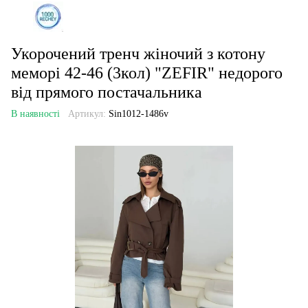
Укорочений тренч жіночий з котону
меморі 42-46 (3кол) "ZEFIR" недорого
від прямого постачальника
В наявності
Артикул:
Sin1012-1486v