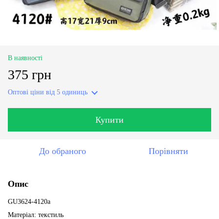
В наявності
375 грн
Оптові ціни
від 5 одиниць
Купити
До обраного
Порівняти
Опис
GU3624-4120a
Матеріал: текстиль