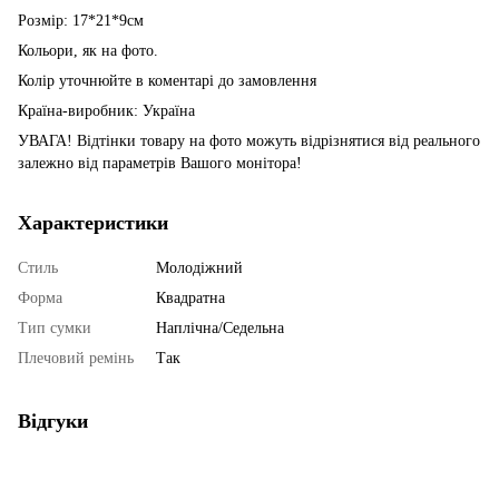
Розмір: 17*21*9см
Кольори, як на фото.
Колір уточнюйте в коментарі до замовлення
Країна-виробник: Україна
УВАГА! Відтінки товару на фото можуть відрізнятися від реального
залежно від параметрів Вашого монітора!
Характеристики
Стиль
Молодіжний
Форма
Квадратна
Тип сумки
Наплічна/Седельна
Плечовий ремінь
Так
Відгуки