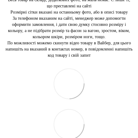
що преставлені на сайті
Розмірні сітки вказані на останньому фото, або в описі товару
За телефоном вказаним на сайті, менеджер може допомогти
оформити замовлення, і дати свою думку стосовно розміру і
кольору, а не підібрати розмір та фасон за вагою, зростом, віком,
кольором шкіри, розміром ноги, тощо.
По можливості можемо скинути відео товару в Вайбер, для цього
напишіть на вказаний в контактах номер, в повідомленні напишіть
код товару і свій запит