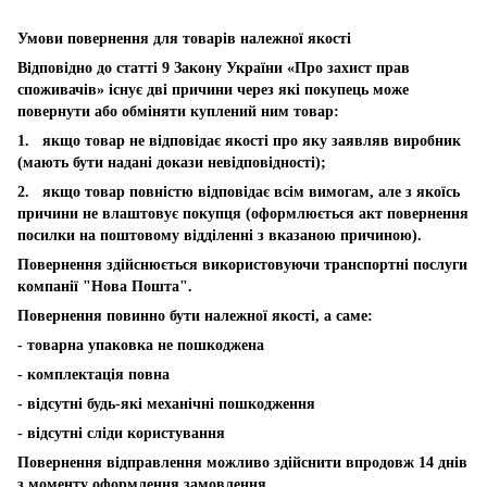
Умови повернення для товарів належної якості
Відповідно до статті 9 Закону України «Про захист прав
споживачів» існує дві причини через які покупець може
повернути або обміняти куплений ним товар:
1. якщо товар не відповідає якості про яку заявляв виробник
(мають бути надані докази невідповідності);
2. якщо товар повністю відповідає всім вимогам, але з якоїсь
причини не влаштовує покупця (оформлюється акт повернення
посилки на поштовому відділенні з вказаною причиною).
Повернення здійснюється використовуючи транспортні послуги
компанії "Нова Пошта".
Повернення повинно бути належної якості, а саме:
- товарна упаковка не пошкоджена
- комплектація повна
- відсутні будь-які механічні пошкодження
- відсутні сліди користування
Повернення відправлення можливо здійснити впродовж 14 днів
з моменту оформлення замовлення.