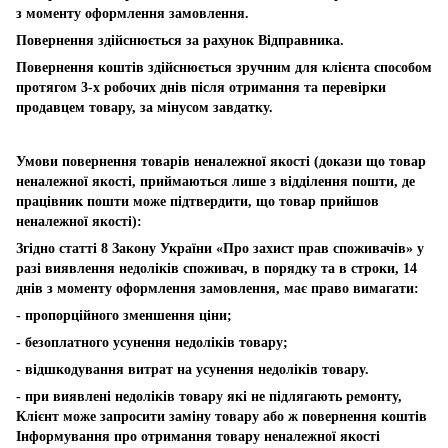
з моменту оформлення замовлення.
Повернення здійснюється за рахунок Відправника.
Повернення коштів здійснюється зручним для клієнта способом
протягом 3-х робочих днів після отримання та перевірки
продавцем товару, за мінусом завдатку.
Умови повернення товарів неналежної якості (докази що товар
неналежної якості, приймаються лише з відділення пошти, де
працівник пошти може підтвердити, що товар прийшов
неналежної якості):
Згідно статті 8 Закону України «Про захист прав споживачів» у
разі виявлення недоліків споживач, в порядку та в строки, 14
днів з моменту оформлення замовлення, має право вимагати:
- пропорційного зменшення ціни;
- безоплатного усунення недоліків товару;
- відшкодування витрат на усунення недоліків товару.
- при виявлені недоліків товару які не підлягають ремонту,
Клієнт може запросити заміну товару або ж повернення коштів
Інформування про отримання товару неналежної якості