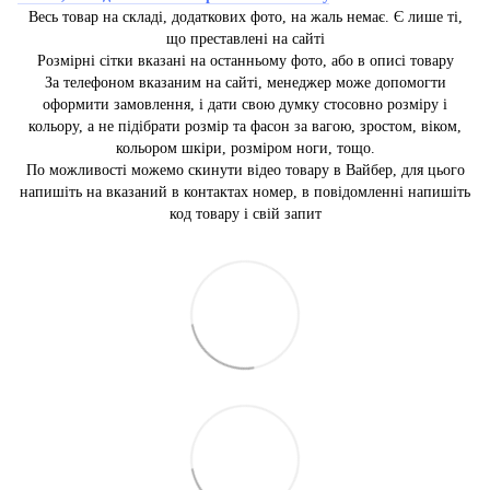
Весь товар на складі, додаткових фото, на жаль немає. Є лише ті,
що преставлені на сайті
Розмірні сітки вказані на останньому фото, або в описі товару
За телефоном вказаним на сайті, менеджер може допомогти
оформити замовлення, і дати свою думку стосовно розміру і
кольору, а не підібрати розмір та фасон за вагою, зростом, віком,
кольором шкіри, розміром ноги, тощо.
По можливості можемо скинути відео товару в Вайбер, для цього
напишіть на вказаний в контактах номер, в повідомленні напишіть
код товару і свій запит