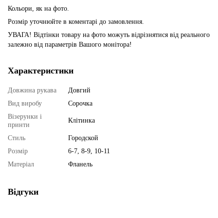
Кольори, як на фото.
Розмір уточнюйте в коментарі до замовлення.
УВАГА! Відтінки товару на фото можуть відрізнятися від реального
залежно від параметрів Вашого монітора!
Характеристики
Довжина рукава
Довгий
Вид виробу
Сорочка
Візерунки і
Клітинка
принти
Стиль
Городской
Розмір
6-7, 8-9, 10-11
Матеріал
Фланель
Відгуки