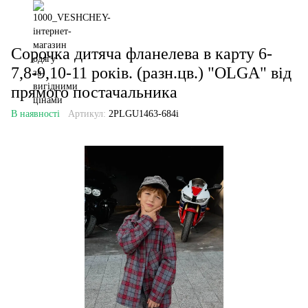
Сорочка дитяча фланелева в карту 6-
7,8-9,10-11 років. (разн.цв.) "OLGA" від
прямого постачальника
В наявності
Артикул:
2PLGU1463-684i