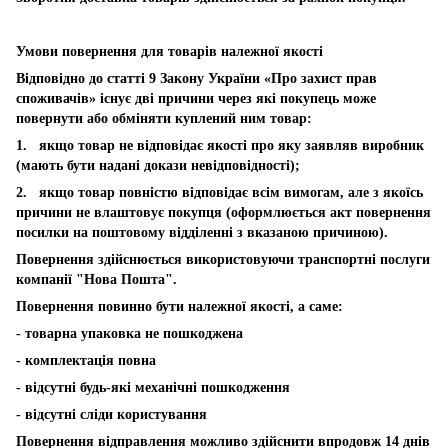
Умови повернення для товарів належної якості
Відповідно до статті 9 Закону України «Про захист прав
споживачів» існує дві причини через які покупець може
повернути або обміняти куплений ним товар:
1. якщо товар не відповідає якості про яку заявляв виробник
(мають бути надані докази невідповідності);
2. якщо товар повністю відповідає всім вимогам, але з якоїсь
причини не влаштовує покупця (оформлюється акт повернення
посилки на поштовому відділенні з вказаною причиною).
Повернення здійснюється використовуючи транспортні послуги
компанії "Нова Пошта".
Повернення повинно бути належної якості, а саме:
- товарна упаковка не пошкоджена
- комплектація повна
- відсутні будь-які механічні пошкодження
- відсутні сліди користування
Повернення відправлення можливо здійснити впродовж 14 днів