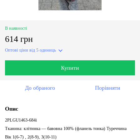
В наявності
614 грн
Оптові ціни
від 5 одиниць
Купити
До обраного
Порівняти
Опис
2PLGU1463-684i
Тканина:
клітинка — бавовна 100% (фланель тонка) Туреччина
Вік 1(6-7) , 2(8-9), 3(10-11)