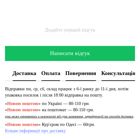
Додайте перший відгук
Написати відгук
Доставка
Оплата
Повернення
Консультація
Відправки пн, ср, сб, склад працює з 6-ї ранку до 11-ї дня, потім
упаковка посилок і після 18:00 відправка на пошту.
«
Новою поштою
» по Україні — 80-110 грн.
«
Новою поштою
» на поштомат — 80-110 грн.
ціна може змінюватись в залежності від суми замовлення, переадресацій та способів доставки
«
Новою поштою
» Кур'єром по Одесі — 60грн.
Більше інформації про доставку