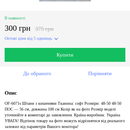
В наявності
300 грн
375 грн
Оптові ціни
від 5 одиниць
Купити
До обраного
Порівняти
Опис
OF-6071s Штани з кишенями Тканина: софт Розміри: 48-50 48-50
ПОС — 56 см, довжина 100 см Колір як на фото Розмір моделі
уточнюйте в коментарі до замовлення. Країна-виробник: Україна
УВАГА! Відтінок товару на фото можуть відрізнятися від реального
залежно від параметрів Вашого монітора!