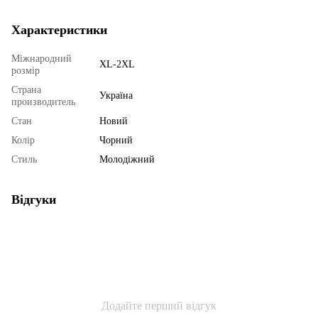
Характеристики
Міжнародний
XL-2XL
розмір
Страна
Україна
производитель
Стан
Новий
Колір
Чорний
Стиль
Молодіжний
Відгуки
Додайте перший відгук