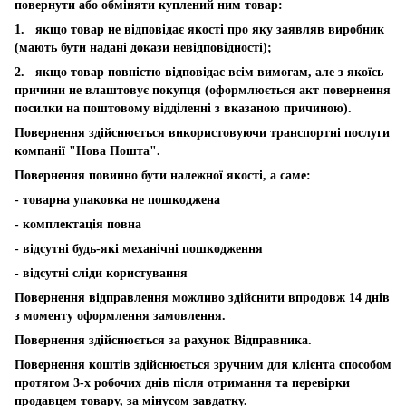
повернути або обміняти куплений ним товар:
1. якщо товар не відповідає якості про яку заявляв виробник
(мають бути надані докази невідповідності);
2. якщо товар повністю відповідає всім вимогам, але з якоїсь
причини не влаштовує покупця (оформлюється акт повернення
посилки на поштовому відділенні з вказаною причиною).
Повернення здійснюється використовуючи транспортні послуги
компанії "Нова Пошта".
Повернення повинно бути належної якості, а саме:
- товарна упаковка не пошкоджена
- комплектація повна
- відсутні будь-які механічні пошкодження
- відсутні сліди користування
Повернення відправлення можливо здійснити впродовж 14 днів
з моменту оформлення замовлення.
Повернення здійснюється за рахунок Відправника.
Повернення коштів здійснюється зручним для клієнта способом
протягом 3-х робочих днів після отримання та перевірки
продавцем товару, за мінусом завдатку.