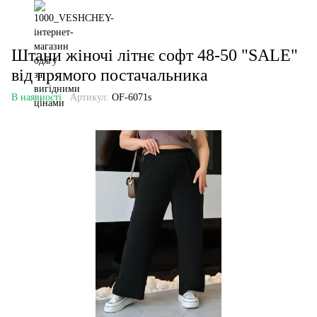
Штани жіночі літнє софт 48-50 "SALE"
від прямого постачальника
В наявності
Артикул:
OF-6071s