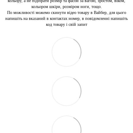
кольору, а не підібрати розмір та фасон за вагою, зростом, віком,
кольором шкіри, розміром ноги, тощо.
По можливості можемо скинути відео товару в Вайбер, для цього
напишіть на вказаний в контактах номер, в повідомленні напишіть
код товару і свій запит