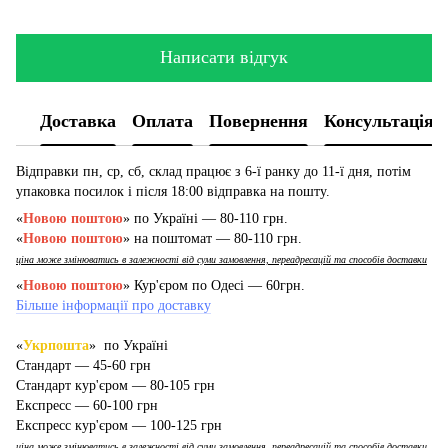
Написати відгук
Доставка
Оплата
Повернення
Консультація
Відправки пн, ср, сб, склад працює з 6-ї ранку до 11-ї дня, потім
упаковка посилок і після 18:00 відправка на пошту.
«
Новою поштою
» по Україні — 80-110 грн.
«
Новою поштою
» на поштомат — 80-110 грн.
ціна може змінюватись в залежності від суми замовлення, переадресацій та способів доставки
«
Новою поштою
» Кур'єром по Одесі — 60грн.
Більше інформації про доставку
«
Укрпошта
» по Україні
Стандарт — 45-60 грн
Стандарт кур'єром — 80-105 грн
Експресс — 60-100 грн
Експресс кур'єром — 100-125 грн
ціна може змінюватись в залежності від суми замовлення, переадресацій та способів доставки