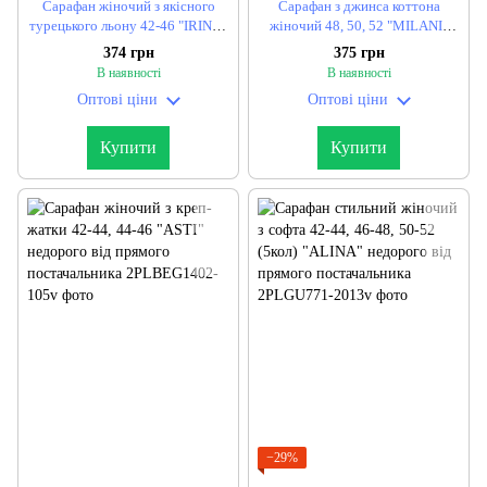
Сарафан жіночий з якісного
Сарафан з джинса коттона
турецького льону 42-46 "IRINA"
жіночий 48, 50, 52 "MILANI"
недорого від прямого
недорого від прямого
374 грн
375 грн
постачальника
постачальника
В наявності
В наявності
Оптові ціни
Оптові ціни
Купити
Купити
−29%