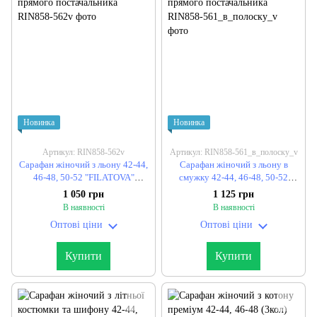
Новинка
Новинка
Артикул: RIN858-562v
Артикул: RIN858-561_в_полоску_v
Сарафан жіночий з льону 42-44,
Сарафан жіночий з льону в
46-48, 50-52 "FILATOVA"
смужку 42-44, 46-48, 50-52
недорого від прямого
"FILATOVA" недорого від
1 050 грн
1 125 грн
постачальника
прямого постачальника
В наявності
В наявності
Оптові ціни
Оптові ціни
Купити
Купити