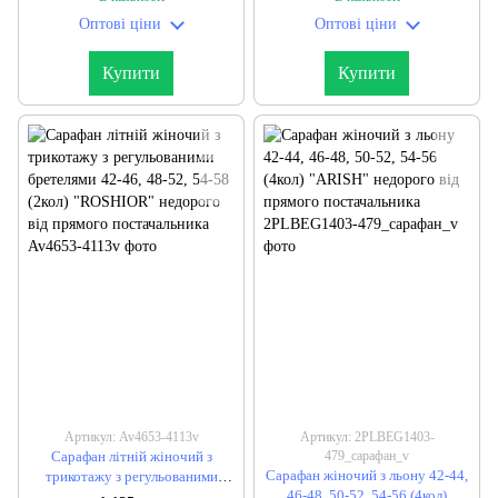
постачальника
прямого постачальника
Оптові ціни
Оптові ціни
Купити
Купити
Артикул: Av4653-4113v
Артикул: 2PLBEG1403-
Сарафан літній жіночий з
479_сарафан_v
Сарафан жіночий з льону 42-44,
трикотажу з регульованими
46-48, 50-52, 54-56 (4кол)
бретелями 42-46, 48-52, 54-58