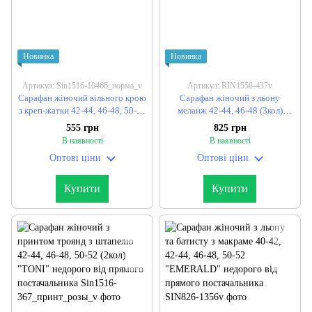
Новинка
Новинка
Артикул: Sin1516-10466_норма_v
Артикул: RIN1558-437v
Сарафан жіночий вільного крою
Сарафан жіночий з льону
з креп-жатки 42-44, 46-48, 50-52
меланж 42-44, 46-48 (3кол)
(3кол) "TONI" недорого від
"JEMWEAR" недорого від
555 грн
825 грн
прямого постачальника
прямого постачальника
В наявності
В наявності
Оптові ціни
Оптові ціни
Купити
Купити