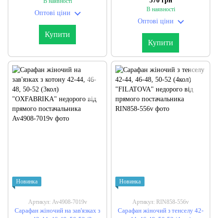
570 грн
В наявності
(2кол) "AVANATA" недорого від
постачальника
В наявності
Оптові ціни
прямого постачальника
Оптові ціни
Купити
Купити
Новинка
Новинка
Артикул: Av4908-7019v
Артикул: RIN858-556v
Сарафан жіночий на зав'язках з
Сарафан жіночий з тенселу 42-