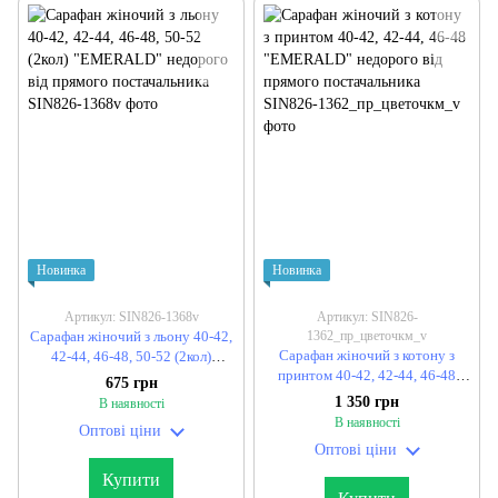
Новинка
Новинка
Артикул: SIN826-1368v
Артикул: SIN826-
Сарафан жіночий з льону 40-42,
1362_пр_цветочкм_v
Сарафан жіночий з котону з
42-44, 46-48, 50-52 (2кол)
принтом 40-42, 42-44, 46-48
"EMERALD" недорого від
675 грн
"EMERALD" недорого від
прямого постачальника
1 350 грн
В наявності
прямого постачальника
В наявності
Оптові ціни
Оптові ціни
Купити