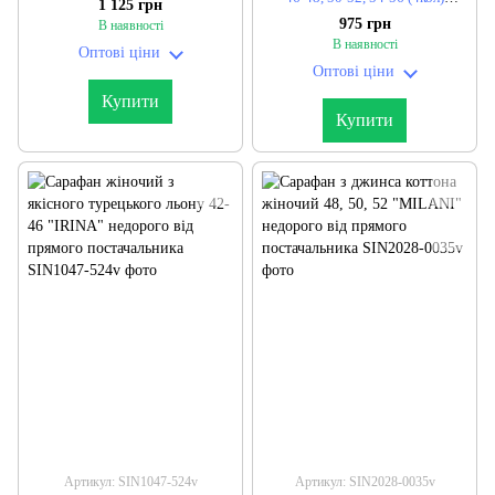
1 125 грн
"ARISH" недорого від прямого
(2кол) "ROSHIOR" недорого від
975 грн
В наявності
постачальника
прямого постачальника
В наявності
Оптові ціни
Оптові ціни
Купити
Купити
Артикул: SIN1047-524v
Артикул: SIN2028-0035v