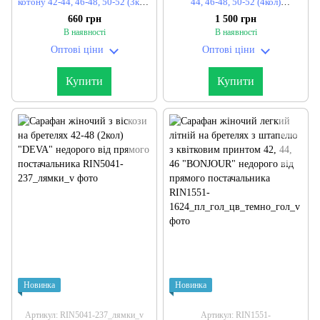
котону 42-44, 46-48, 50-52 (3кол)
44, 46-48, 50-52 (4кол)
"OXFABRIKA" недорого від
"FILATOVA" недорого від
660 грн
1 500 грн
прямого постачальника
прямого постачальника
В наявності
В наявності
Оптові ціни
Оптові ціни
Купити
Купити
Новинка
Новинка
Артикул: RIN5041-237_лямки_v
Артикул: RIN1551-