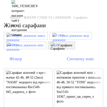
Каталог
ЖІНОЧІ СУКНІ ТА САРАФАНИ
Сарафани
Жіночі сарафани
Сукні довжини максі
Сукні довжини міді
Сукні довжини міні
Сарафани
Фільтр
Спочатку нові