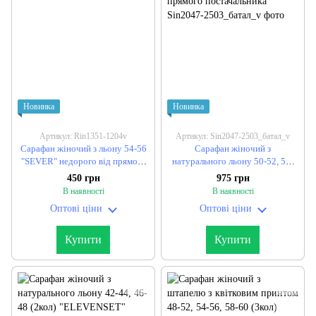
Новинка
Новинка
Артикул: Rin1351-1204v
Артикул: Sin2047-2503_батал_v
Сарафан жіночий з льону 54-56
Сарафан жіночий з
"SEVER" недорого від прямого
натурального льону 50-52, 54-
постачальника
56, 58-60 (2кол) "ELEVENSET"
450 грн
975 грн
недорого від прямого
В наявності
В наявності
постачальника
Оптові ціни
Оптові ціни
Купити
Купити