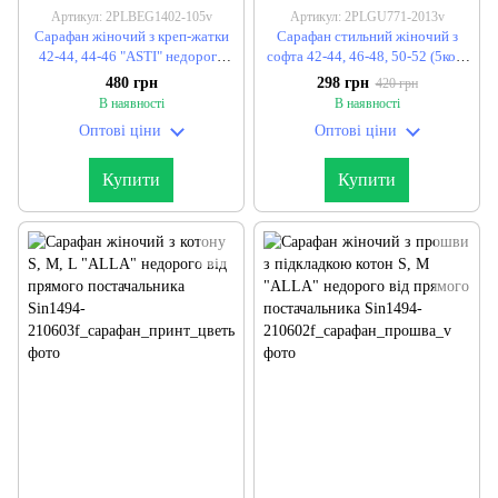
Артикул: 2PLBEG1402-105v
Артикул: 2PLGU771-2013v
Сарафан жіночий з креп-жатки
Сарафан стильний жіночий з
42-44, 44-46 "ASTI" недорого
софта 42-44, 46-48, 50-52 (5кол)
від прямого постачальника
"ALINA" недорого від прямого
480 грн
298 грн
420 грн
постачальника
В наявності
В наявності
Оптові ціни
Оптові ціни
Купити
Купити