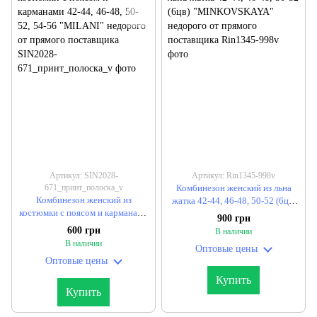
Артикул: SIN2028-
Артикул: Rin1345-998v
671_принт_полоска_v
Комбинезон женский из льна
Комбинезон женский из
жатка 42-44, 46-48, 50-52 (6цв)
костюмки с поясом и карманами
"MINKOVSKAYA" недорого от
900 грн
42-44, 46-48, 50-52, 54-56
прямого поставщика
600 грн
В наличии
"MILANI" недорого от прямого
В наличии
Оптовые цены
поставщика
Оптовые цены
Купить
Купить