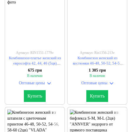
Артикул: RIN1551-1779v
Артикул: Rin1356-213v
Комбинизон-платье женский из
Комбинезон женский из
еврософта 42, 44, 46 (5цв)
костюмки 46-48, 50-52, 54-56
"BONJOUR" недорого от
(3цв) "OKSAMUT" недорого от
675 грн
1 305 грн
прямого поставщика
прямого поставщика
В наличии
В наличии
Оптовые цены
Оптовые цены
Купить
Купить