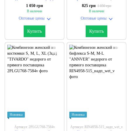
"CRYSTAL BRAND" недорого
(3цв) "LILBRAND" недорого от
1 050 грн
825 грн
1 050 грн
от прямого поставщика
прямого поставщика
В наличии
В наличии
Оптовые цены
Оптовые цены
Купить
Купить
Новинка
Новинка
Артикул: 2PLGU768-7584v
Артикул: RIN4958-515_надп_wet_v