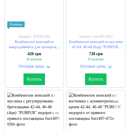
Новинка
Артикул: AV878-160v
Артикул: Sin1497-052v
Комбинезон женский из
Комбинезон женский из муслина
микродайвинга для тренировок
42-44, 46-48 (6цв) "PURPUR"
и повседневной носки 42-44, 46-
недорого от прямого
420 грн
720 грн
48 (3цв) "DEVIL" недорого от
поставщика
В наличии
В наличии
прямого поставщика
Оптовые цены
Оптовые цены
Купить
Купить