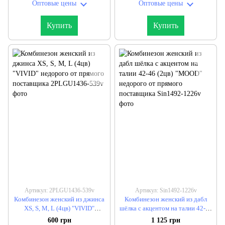
Оптовые цены
Оптовые цены
Купить
Купить
Артикул: 2PLGU1436-539v
Артикул: Sin1492-1226v
Комбинезон женский из джинса
Комбинезон женский из дабл
XS, S, M, L (4цв) "VIVID"
шёлка с акцентом на талии 42-46
недорого от прямого
(2цв) "MOOD" недорого от
600 грн
1 125 грн