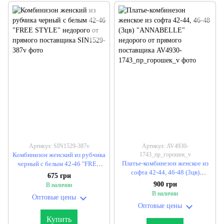
Артикул: SIN1529-387v
Артикул: AV4930-
Комбинизон женский из рубчика
1743_пр_горошек_v
Платье-комбинезон женское из
черный с белым 42-46 "FREE
софта 42-44, 46-48 (3цв)
STYLE" недорого от прямого
675 грн
"ANNABELLE" недорого от
поставщика
900 грн
В наличии
прямого поставщика
В наличии
Оптовые цены
Оптовые цены
Купить