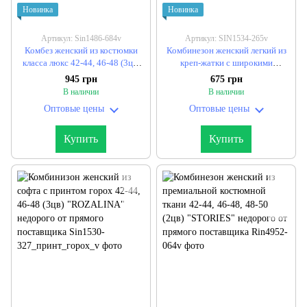
Новинка
Новинка
Артикул: Sin1486-684v
Артикул: SIN1534-265v
Комбез женский из костюмки
Комбинезон женский легкий из
класса люкс 42-44, 46-48 (3цв)
креп-жатки с широкими
"CHERRY" недорого от прямого
штанинами и карманами 42-46,
945 грн
675 грн
поставщика
48-50 (4цв) "AGATA" недорого
В наличии
В наличии
от прямого поставщика
Оптовые цены
Оптовые цены
Купить
Купить