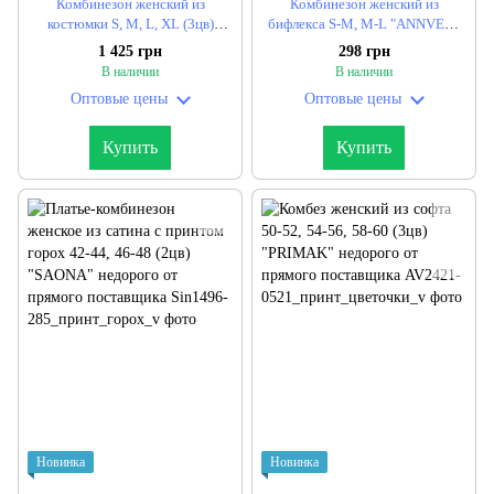
Комбинезон женский из
Комбинезон женский из
костюмки S, M, L, XL (3цв)
бифлекса S-M, M-L "ANNVER"
"TIVARDO" недорого от
недорого от прямого
1 425 грн
298 грн
прямого поставщика
поставщика
В наличии
В наличии
Оптовые цены
Оптовые цены
Купить
Купить
Новинка
Новинка