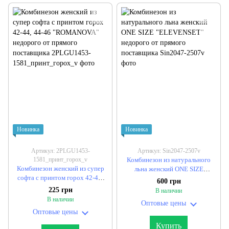
Новинка
Новинка
Артикул: 2PLGU1453-
Артикул: Sin2047-2507v
1581_принт_горох_v
Комбинезон из натурального
Комбинезон женский из супер
льна женский ONE SIZE
софта с принтом горох 42-44,
"ELEVENSET" недорого от
600 грн
44-46 "ROMANOVA" недорого
прямого поставщика
225 грн
В наличии
от прямого поставщика
В наличии
Оптовые цены
Оптовые цены
Купить