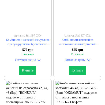
Артикул: Sin1497-050v
Артикул: Sin1497-072v
Комбинезон женский из муслина
Комбинезон женский из
с регулируемыми бретельками
костюмки с асимметричным
42-44, 46-48 (4цв) "PURPUR"
кроем 42-44, 46-48 "PURPUR"
570 грн
825 грн
недорого от прямого
недорого от прямого
В наличии
В наличии
поставщика
поставщика
Оптовые цены
Оптовые цены
Купить
Купить