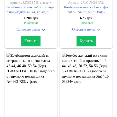
Артикул: RIN858-548_гипюр_v
Артикул: 2PLGU1063-372v
Комбинезон женский из гипюра
Комбинезон женский из софта
с подкладкой 42-44, 46-48, 50-52
50-52, 54-56, 58-60 (5цв)
"FILATOVA" недорого от
"MAKSIM TREND" недорого от
1 200 грн
675 грн
прямого поставщика
прямого поставщика
В наличии
В наличии
Оптовые цены
Оптовые цены
Купить
Купить