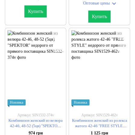
Оптовые цены
Купить
Купить
Новинка
Новинка
Артикул: SIN1532-374v
Артикул: SIN1529-462v
Комбинизон женский из велюра
Комбинизон женский из ролекса
42-46, 48-52 (5цв) "SPEKTOR"
жатого 42-46 "FREE STYLE"
недорого от прямого
недорого от прямого
974 грн
1 125 грн