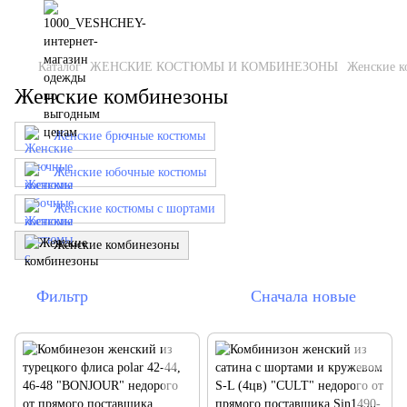
Каталог
ЖЕНСКИЕ КОСТЮМЫ И КОМБИНЕЗОНЫ
Женские к
Женские комбинезоны
Женские брючные костюмы
Женские юбочные костюмы
Женские костюмы с шортами
Женские комбинезоны
Фильтр
Сначала новые