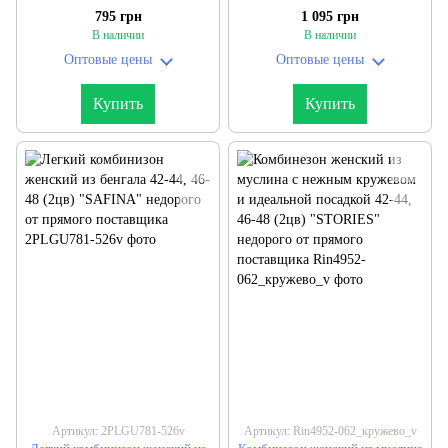
недорого от прямого
(2цв) "CHERRY" недорого от
795 грн
1 095 грн
поставщика
прямого поставщика
В наличии
В наличии
Оптовые цены
Оптовые цены
Купить
Купить
Артикул: 2PLGU781-526v
Артикул: Rin4952-062_кружево_v