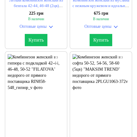
Легкий комбинизон женский из
Комбинезон женский из муслина
бенгала 42-44, 46-48 (2цв)
с нежным кружевом и идеальной
"SAFINA" недорого от прямого
посадкой 42-44, 46-48 (2цв)
225 грн
675 грн
поставщика
"STORIES" недорого от прямого
В наличии
В наличии
поставщика
Оптовые цены
Оптовые цены
Купить
Купить