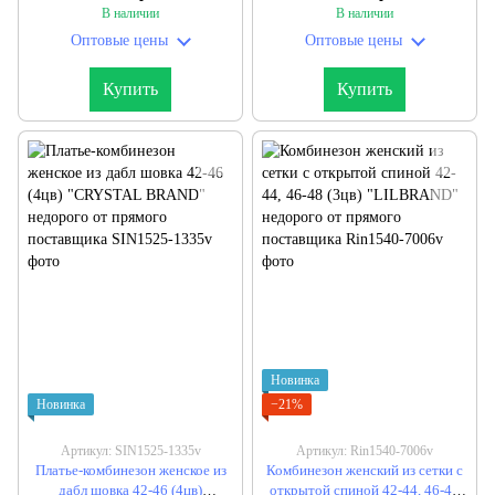
поставщика
поставщика
В наличии
В наличии
Оптовые цены
Оптовые цены
Купить
Купить
Новинка
Новинка
−21%
Артикул: SIN1525-1335v
Артикул: Rin1540-7006v
Платье-комбинезон женское из
Комбинезон женский из сетки с
дабл шовка 42-46 (4цв)
открытой спиной 42-44, 46-48