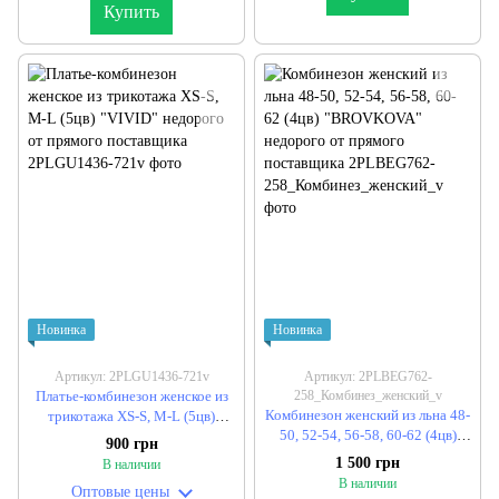
Купить
Новинка
Новинка
Артикул: 2PLGU1436-721v
Артикул: 2PLBEG762-
Платье-комбинезон женское из
258_Комбинез_женский_v
Комбинезон женский из льна 48-
трикотажа XS-S, M-L (5цв)
50, 52-54, 56-58, 60-62 (4цв)
"VIVID" недорого от прямого
900 грн
"BROVKOVA" недорого от
поставщика
1 500 грн
В наличии
прямого поставщика
В наличии
Оптовые цены