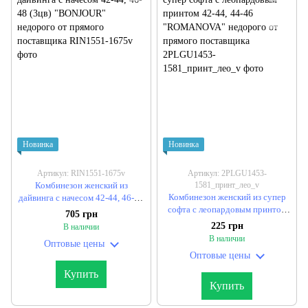
Новинка
Новинка
Артикул: RIN1551-1675v
Артикул: 2PLGU1453-
Комбинезон женский из
1581_принт_лео_v
Комбинезон женский из супер
дайвинга с начесом 42-44, 46-48
софта с леопардовым принтом
(3цв) "BONJOUR" недорого от
705 грн
42-44, 44-46 "ROMANOVA"
прямого поставщика
225 грн
В наличии
недорого от прямого
В наличии
Оптовые цены
поставщика
Оптовые цены
Купить
Купить