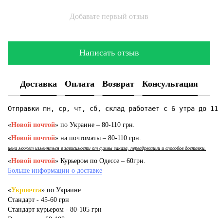
Добавьте первый отзыв
Написать отзыв
Доставка
Оплата
Возврат
Консультация
Отправки пн, ср, чт, сб, склад работает с 6 утра до 11
«
Новой почтой
» по Украине – 80-110 грн.
«
Новой почтой
» на почтоматы – 80-110 грн.
цена может изменяться в зависимости от суммы заказа, переадресации и способов доставки.
«
Новой почтой
» Курьером по Одессе – 60грн.
Больше информации о доставке
«
Укрпочта
» по Украине
Стандарт - 45-60 грн
Стандарт курьером - 80-105 грн