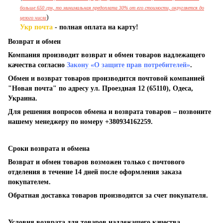
больше 650 грн, то минимальная предоплата 30% от его стоимости, округляется до
)
целого числа
Укр почта
- полная оплата на карту!
Возврат и обмен
Компания производит возврат и обмен товаров надлежащего
качества согласно
Закону «О защите прав потребителей»
.
Обмен и возврат товаров производится почтовой компанией
"Новая почта" по адресу ул. Проездная 12 (65110), Одеса,
Украина.
Для решения вопросов обмена и возврата товаров – позвоните
нашему менеджеру по номеру +380934162259.
Сроки возврата и обмена
Возврат и обмен товаров возможен только с почтового
отделения в течение 14 дней после оформления заказа
покупателем.
Обратная доставка товаров производится за счет покупателя.
Условия возврата для товаров надлежащего качества