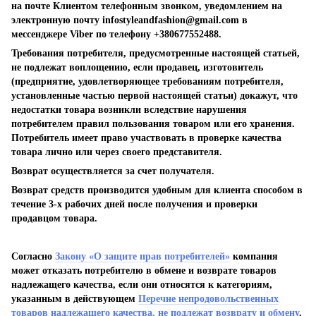
на почте Клиентом телефонным звонком, уведомлением на
электронную почту
infostyleandfashion@gmail.com
в
мессенджере Viber по телефону +380677552488.
Требования потребителя, предусмотренные настоящей статьей,
не подлежат воплощению, если продавец, изготовитель
(предприятие, удовлетворяющее требованиям потребителя,
установленные частью первой настоящей статьи) докажут, что
недостатки товара возникли вследствие нарушения
потребителем правил пользования товаром или его хранения.
Потребитель имеет право участвовать в проверке качества
товара лично или через своего представителя.
Возврат осуществляется за счет получателя.
Возврат средств производится удобным для клиента способом в
течение 3-х рабочих дней после получения и проверки
продавцом товара.
Согласно
Закону «О защите прав потребителей»
компания
может отказать потребителю в обмене и возврате товаров
надлежащего качества, если они относятся к категориям,
указанным в действующем
Перечне непродовольственных
товаров надлежащего качества, не подлежат возврату и обмену
.