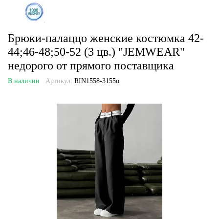
Брюки-палаццо женские костюмка 42-
44;46-48;50-52 (3 цв.) "JEMWEAR"
недорого от прямого поставщика
В наличии
Артикул:
RIN1558-3155o