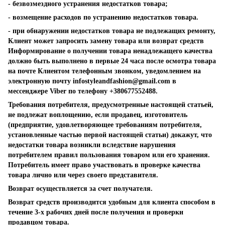
- безвозмездного устранения недостатков товара;
- возмещение расходов по устранению недостатков товара.
- при обнаружении недостатков товара не подлежащих ремонту,
Клиент может запросить замену товара или возврат средств
Информирование о получении товара ненадлежащего качества
должно быть выполнено в первые 24 часа после осмотра товара
на почте Клиентом телефонным звонком, уведомлением на
электронную почту
infostyleandfashion@gmail.com
в
мессенджере Viber по телефону +380677552488.
Требования потребителя, предусмотренные настоящей статьей,
не подлежат воплощению, если продавец, изготовитель
(предприятие, удовлетворяющее требованиям потребителя,
установленные частью первой настоящей статьи) докажут, что
недостатки товара возникли вследствие нарушения
потребителем правил пользования товаром или его хранения.
Потребитель имеет право участвовать в проверке качества
товара лично или через своего представителя.
Возврат осуществляется за счет получателя.
Возврат средств производится удобным для клиента способом в
течение 3-х рабочих дней после получения и проверки
продавцом товара.