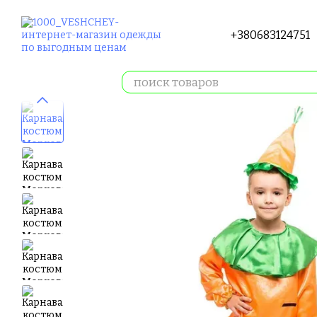
Перейти к основному контенту
+380683124751