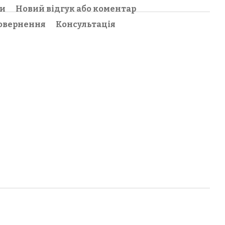
ки
Новий відгук або коментар
овернення
Консультація