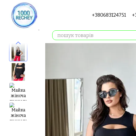
Перейти до основного контенту
+380683124751
+