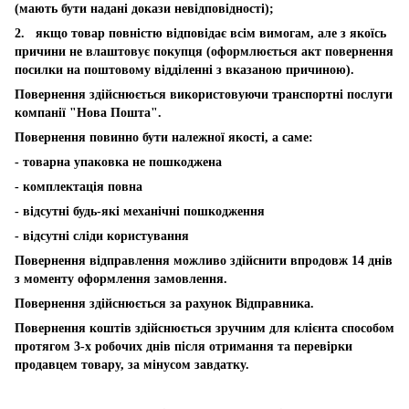
(мають бути надані докази невідповідності);
2. якщо товар повністю відповідає всім вимогам, але з якоїсь
причини не влаштовує покупця (оформлюється акт повернення
посилки на поштовому відділенні з вказаною причиною).
Повернення здійснюється використовуючи транспортні послуги
компанії "Нова Пошта".
Повернення повинно бути належної якості, а саме:
- товарна упаковка не пошкоджена
- комплектація повна
- відсутні будь-які механічні пошкодження
- відсутні сліди користування
Повернення відправлення можливо здійснити впродовж 14 днів
з моменту оформлення замовлення.
Повернення здійснюється за рахунок Відправника.
Повернення коштів здійснюється зручним для клієнта способом
протягом 3-х робочих днів після отримання та перевірки
продавцем товару, за мінусом завдатку.