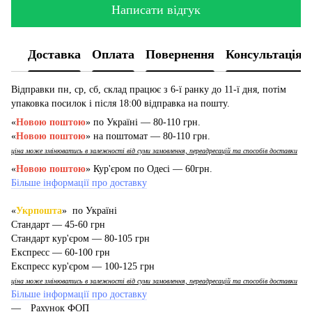
Написати відгук
Доставка
Оплата
Повернення
Консультація
Відправки пн, ср, сб, склад працює з 6-ї ранку до 11-ї дня, потім
упаковка посилок і після 18:00 відправка на пошту.
«
Новою поштою
» по Україні — 80-110 грн.
«
Новою поштою
» на поштомат — 80-110 грн.
ціна може змінюватись в залежності від суми замовлення, переадресацій та способів доставки
«
Новою поштою
» Кур'єром по Одесі — 60грн.
Більше інформації про доставку
«
Укрпошта
» по Україні
Стандарт — 45-60 грн
Стандарт кур'єром — 80-105 грн
Експресс — 60-100 грн
Експресс кур'єром — 100-125 грн
ціна може змінюватись в залежності від суми замовлення, переадресацій та способів доставки
Більше інформації про доставку
Рахунок ФОП