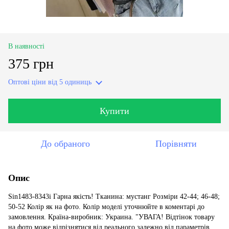
В наявності
375 грн
Оптові ціни
від 5 одиниць
Купити
До обраного
Порівняти
Опис
Sin1483-8343i Гарна якість! Тканина: мустанг Розміри 42-44; 46-48;
50-52 Колір як на фото. Колір моделі уточнюйте в коментарі до
замовлення. Країна-виробник: Украина. "УВАГА! Відтінок товару
на фото може відрізнятися від реального залежно від параметрів