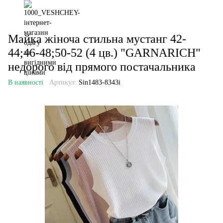
Майка жіноча стильна мустанг 42-
44;46-48;50-52 (4 цв.) "GARNARICH"
недорого від прямого постачальника
В наявності
Артикул:
Sin1483-8343i