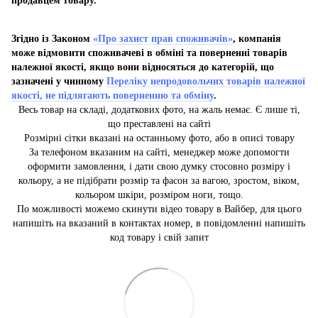
продавцем товару.
Згідно із Законом
«Про захист прав споживачів»
, компанія
може відмовити споживачеві в обміні та поверненні товарів
належної якості, якщо вони відносяться до категорій, що
зазначені у чинному
Переліку непродовольчих товарів належної
якості, не підлягають поверненню та обміну
.
Весь товар на складі, додаткових фото, на жаль немає. Є лише ті,
що преставлені на сайті
Розмірні сітки вказані на останньому фото, або в описі товару
За телефоном вказаним на сайті, менеджер може допомогти
оформити замовлення, і дати свою думку стосовно розміру і
кольору, а не підібрати розмір та фасон за вагою, зростом, віком,
кольором шкіри, розміром ноги, тощо.
По можливості можемо скинути відео товару в Вайбер, для цього
напишіть на вказаний в контактах номер, в повідомленні напишіть
код товару і свій запит