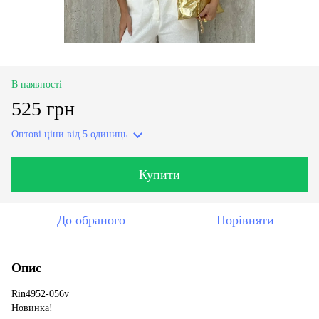
В наявності
525 грн
Оптові ціни
від 5 одиниць
Купити
До обраного
Порівняти
Опис
Rin4952-056v
Новинка!