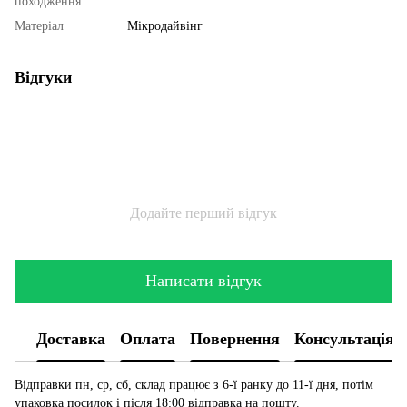
походження
Матеріал
Мікродайвінг
Відгуки
Додайте перший відгук
Написати відгук
Доставка
Оплата
Повернення
Консультація
Відправки пн, ср, сб, склад працює з 6-ї ранку до 11-ї дня, потім
упаковка посилок і після 18:00 відправка на пошту.