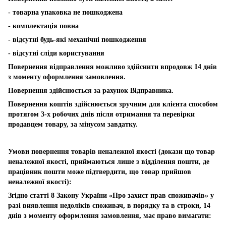
- товарна упаковка не пошкоджена
- комплектація повна
- відсутні будь-які механічні пошкодження
- відсутні сліди користування
Повернення відправлення можливо здійснити впродовж 14 днів
з моменту оформлення замовлення.
Повернення здійснюється за рахунок Відправника.
Повернення коштів здійснюється зручним для клієнта способом
протягом 3-х робочих днів після отримання та перевірки
продавцем товару, за мінусом завдатку.
Умови повернення товарів неналежної якості (докази що товар
неналежної якості, приймаються лише з відділення пошти, де
працівник пошти може підтвердити, що товар прийшов
неналежної якості):
Згідно статті 8 Закону України «Про захист прав споживачів» у
разі виявлення недоліків споживач, в порядку та в строки, 14
днів з моменту оформлення замовлення, має право вимагати: