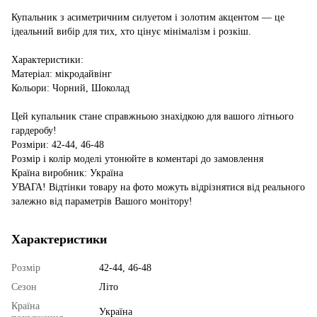
Купальник з асиметричним силуетом і золотим акцентом — це
ідеальний вибір для тих, хто цінує мінімалізм і розкіш.
Характеристики:
Матеріал: мікродайвінг
Кольори: Чорний, Шоколад
Цей купальник стане справжньою знахідкою для вашого літнього
гардеробу!
Розміри: 42-44, 46-48
Розмір і колір моделі утонюйте в коментарі до замовлення
Країна виробник: Україна
УВАГА! Відтінки товару на фото можуть відрізнятися від реального
залежно від параметрів Вашого монітору!
Характеристики
Розмір
42-44, 46-48
Сезон
Літо
Країна
Україна