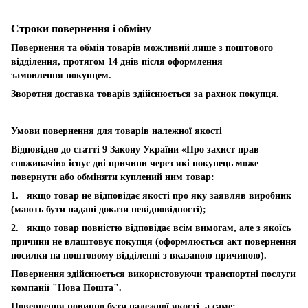
Строки повернення і обміну
Повернення та обмін товарів можливий лише з поштового
відділення, протягом 14 днів після оформлення
замовлення покупцем.
Зворотня доставка товарів здійснюється за рахнок покупця.
Умови повернення для товарів належної якості
Відповідно до статті 9 Закону України «Про захист прав
споживачів» існує дві причини через які покупець може
повернути або обміняти куплений ним товар:
1. якщо товар не відповідає якості про яку заявляв виробник
(мають бути надані докази невідповідності);
2. якщо товар повністю відповідає всім вимогам, але з якоїсь
причини не влаштовує покупця (оформлюється акт повернення
посилки на поштовому відділенні з вказаною причиною).
Повернення здійснюється використовуючи транспортні послуги
компанії "Нова Пошта".
Повернення повинно бути належної якості, а саме: