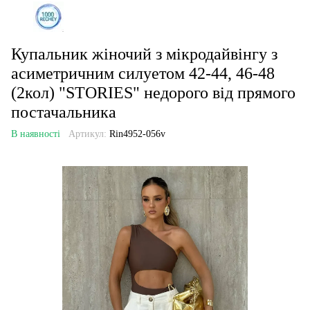
Купальник жіночий з мікродайвінгу з
асиметричним силуетом 42-44, 46-48
(2кол) "STORIES" недорого від прямого
постачальника
В наявності
Артикул:
Rin4952-056v