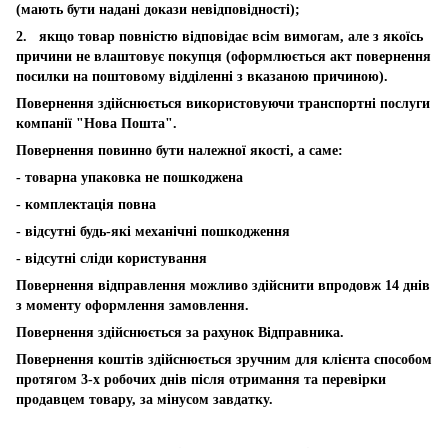
(мають бути надані докази невідповідності);
2. якщо товар повністю відповідає всім вимогам, але з якоїсь
причини не влаштовує покупця (оформлюється акт повернення
посилки на поштовому відділенні з вказаною причиною).
Повернення здійснюється використовуючи транспортні послуги
компанії "Нова Пошта".
Повернення повинно бути належної якості, а саме:
- товарна упаковка не пошкоджена
- комплектація повна
- відсутні будь-які механічні пошкодження
- відсутні сліди користування
Повернення відправлення можливо здійснити впродовж 14 днів
з моменту оформлення замовлення.
Повернення здійснюється за рахунок Відправника.
Повернення коштів здійснюється зручним для клієнта способом
протягом 3-х робочих днів після отримання та перевірки
продавцем товару, за мінусом завдатку.