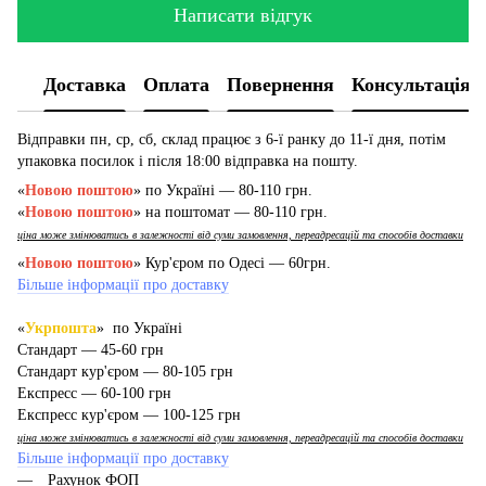
Написати відгук
Доставка
Оплата
Повернення
Консультація
Відправки пн, ср, сб, склад працює з 6-ї ранку до 11-ї дня, потім
упаковка посилок і після 18:00 відправка на пошту.
«
Новою поштою
» по Україні — 80-110 грн.
«
Новою поштою
» на поштомат — 80-110 грн.
ціна може змінюватись в залежності від суми замовлення, переадресацій та способів доставки
«
Новою поштою
» Кур'єром по Одесі — 60грн.
Більше інформації про доставку
«
Укрпошта
» по Україні
Стандарт — 45-60 грн
Стандарт кур'єром — 80-105 грн
Експресс — 60-100 грн
Експресс кур'єром — 100-125 грн
ціна може змінюватись в залежності від суми замовлення, переадресацій та способів доставки
Більше інформації про доставку
Рахунок ФОП