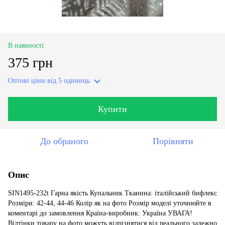
В наявності
375 грн
Оптові ціни
від 5 одиниць
Купити
До обраного
Порівняти
Опис
SIN1495-232t Гарна якість Купальник Тканина: італійський бифлекс
Розміри: 42-44, 44-46 Колір як на фото Розмір моделі уточнюйте в
коментарі до замовлення Країна-виробник: Україна УВАГА!
Відтінки товару на фото можуть відрізнятися від реального залежно