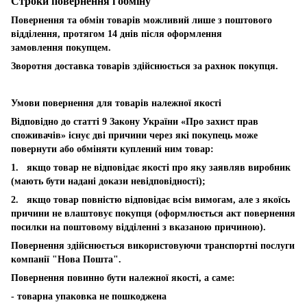
Строки повернення і обміну
Повернення та обмін товарів можливий лише з поштового
відділення, протягом 14 днів після оформлення
замовлення покупцем.
Зворотня доставка товарів здійснюється за рахнок покупця.
Умови повернення для товарів належної якості
Відповідно до статті 9 Закону України «Про захист прав
споживачів» існує дві причини через які покупець може
повернути або обміняти куплений ним товар:
1. якщо товар не відповідає якості про яку заявляв виробник
(мають бути надані докази невідповідності);
2. якщо товар повністю відповідає всім вимогам, але з якоїсь
причини не влаштовує покупця (оформлюється акт повернення
посилки на поштовому відділенні з вказаною причиною).
Повернення здійснюється використовуючи транспортні послуги
компанії "Нова Пошта".
Повернення повинно бути належної якості, а саме:
- товарна упаковка не пошкоджена