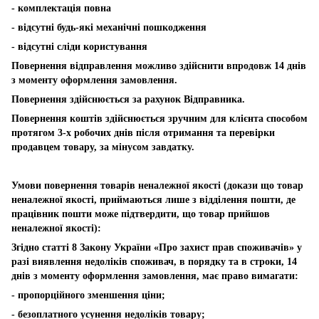
- комплектація повна
- відсутні будь-які механічні пошкодження
- відсутні сліди користування
Повернення відправлення можливо здійснити впродовж 14 днів
з моменту оформлення замовлення.
Повернення здійснюється за рахунок Відправника.
Повернення коштів здійснюється зручним для клієнта способом
протягом 3-х робочих днів після отримання та перевірки
продавцем товару, за мінусом завдатку.
Умови повернення товарів неналежної якості (докази що товар
неналежної якості, приймаються лише з відділення пошти, де
працівник пошти може підтвердити, що товар прийшов
неналежної якості):
Згідно статті 8 Закону України «Про захист прав споживачів» у
разі виявлення недоліків споживач, в порядку та в строки, 14
днів з моменту оформлення замовлення, має право вимагати:
- пропорційного зменшення ціни;
- безоплатного усунення недоліків товару;