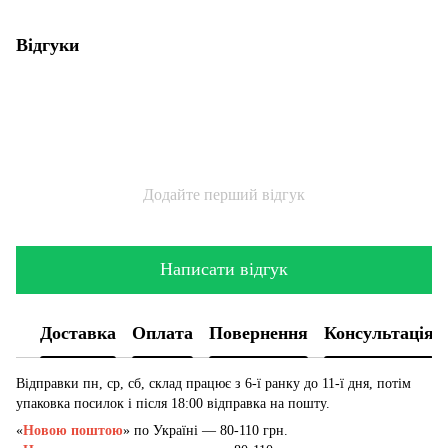
Відгуки
Додайте перший відгук
Написати відгук
Доставка
Оплата
Повернення
Консультація
Відправки пн, ср, сб, склад працює з 6-ї ранку до 11-ї дня, потім
упаковка посилок і після 18:00 відправка на пошту.
«
Новою поштою
» по Україні — 80-110 грн.