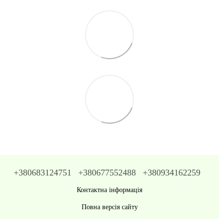
+380683124751
+380677552488
+380934162259
Контактна інформація
Повна версія сайту