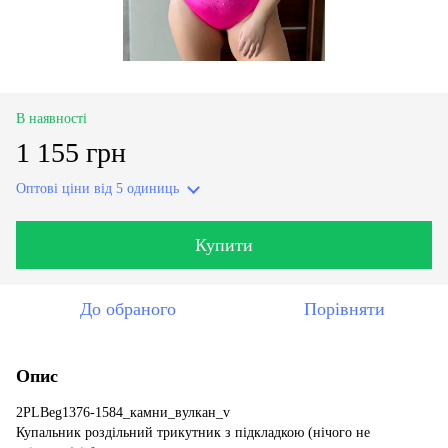
В наявності
1 155 грн
Оптові ціни
від 5 одиниць
Купити
До обраного
Порівняти
Опис
2PLBeg1376-1584_камни_вулкан_v
Купальник роздільний трикутник з підкладкою (нічого не