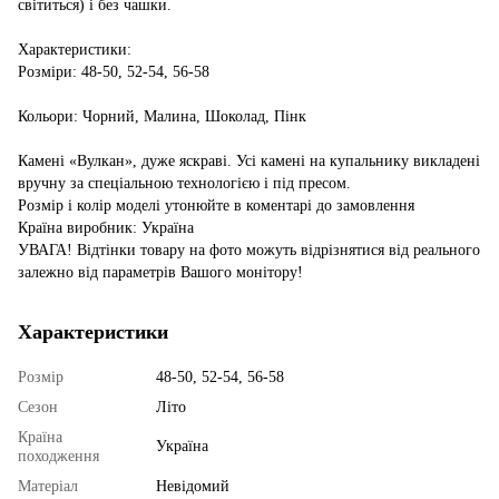
світиться) і без чашки.
Характеристики:
Розміри: 48-50, 52-54, 56-58
Кольори: Чорний, Малина, Шоколад, Пінк
Камені «Вулкан», дуже яскраві. Усі камені на купальнику викладені
вручну за спеціальною технологією і під пресом.
Розмір і колір моделі утонюйте в коментарі до замовлення
Країна виробник: Україна
УВАГА! Відтінки товару на фото можуть відрізнятися від реального
залежно від параметрів Вашого монітору!
Характеристики
Розмір
48-50, 52-54, 56-58
Сезон
Літо
Країна
Україна
походження
Матеріал
Невідомий