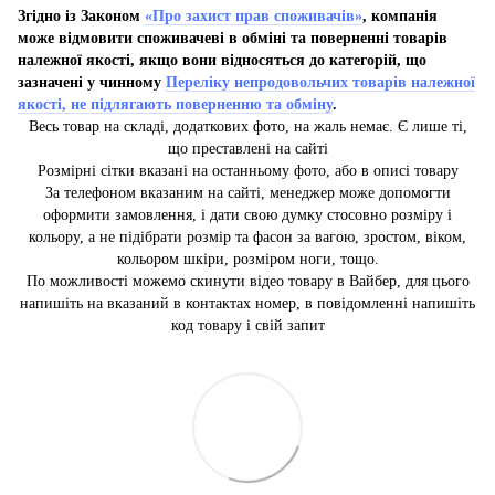
Згідно із Законом
«Про захист прав споживачів»
, компанія
може відмовити споживачеві в обміні та поверненні товарів
належної якості, якщо вони відносяться до категорій, що
зазначені у чинному
Переліку непродовольчих товарів належної
якості, не підлягають поверненню та обміну
.
Весь товар на складі, додаткових фото, на жаль немає. Є лише ті,
що преставлені на сайті
Розмірні сітки вказані на останньому фото, або в описі товару
За телефоном вказаним на сайті, менеджер може допомогти
оформити замовлення, і дати свою думку стосовно розміру і
кольору, а не підібрати розмір та фасон за вагою, зростом, віком,
кольором шкіри, розміром ноги, тощо.
По можливості можемо скинути відео товару в Вайбер, для цього
напишіть на вказаний в контактах номер, в повідомленні напишіть
код товару і свій запит