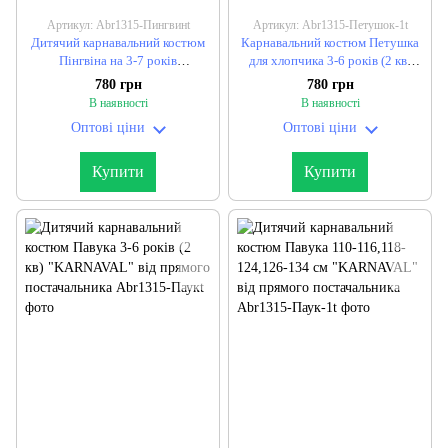
Артикул: Abr1315-Пингвинt
Артикул: Abr1315-Петушок-1t
Дитячий карнавальний костюм
Карнавальний костюм Петушка
Пінгвіна на 3-7 років
для хлопчика 3-6 років (2 кв)
"KARNAVAL" від прямого
"KARNAVAL" від прямого
780 грн
780 грн
постачальника
постачальника
В наявності
В наявності
Оптові ціни
Оптові ціни
Купити
Купити