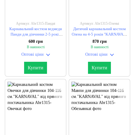
Артикул: Abr1315-Пандаt
Артикул: Abr1315-Оленьt
Карнавальний костюм ведмедя
Дитячий карнавальний костюм
Панди для дівчинки 2-5 років
Олена на 4-5 років "KARNAVAL"
"KARNAVAL" від прямого
від прямого постачальника
600 грн
870 грн
постачальника
В наявності
В наявності
Оптові ціни
Оптові ціни
Купити
Купити