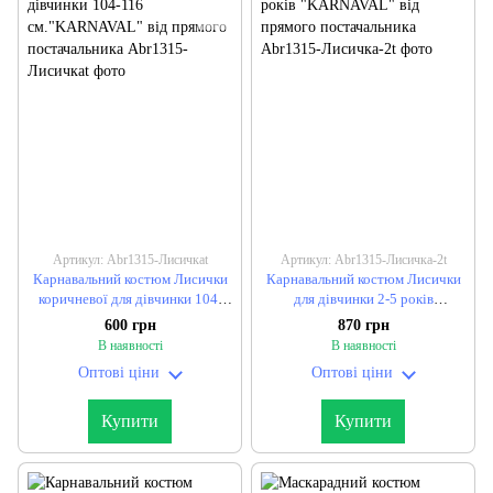
Артикул: Abr1315-Лисичкаt
Артикул: Abr1315-Лисичка-2t
Карнавальний костюм Лисички
Карнавальний костюм Лисички
коричневої для дівчинки 104-
для дівчинки 2-5 років
116 см."KARNAVAL" від
"KARNAVAL" від прямого
600 грн
870 грн
прямого постачальника
постачальника
В наявності
В наявності
Оптові ціни
Оптові ціни
Купити
Купити