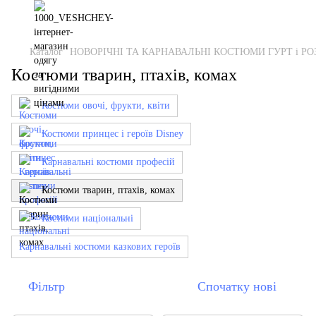
Каталог
НОВОРІЧНІ ТА КАРНАВАЛЬНІ КОСТЮМИ ГУРТ і РО
Костюми тварин, птахів, комах
Костюми овочі, фрукти, квіти
Костюми принцес і героїв Disney
Карнавальні костюми професій
Костюми тварин, птахів, комах
Костюми національні
Карнавальні костюми казкових героїв
Фільтр
Спочатку нові