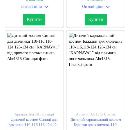
Оптові ціни
Оптові ціни
Купити
Купити
Артикул: Abr1315-Синицаt
Артикул: Abr1315-Пчелкаt
Дитячий костюм Синиці для
Дитячий карнавальний костюм
дівчинки 110-116,118-124,126-
Бджілки для хлопчика 110-
134 см "KARNAVAL" від
116,118-124,126-134 см