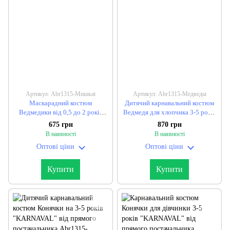
Артикул: Abr1315-Мишкаt
Артикул: Abr1315-Медведьt
Маскарадний костюм
Дитячий карнавальний костюм
Ведмедики від 0,5 до 2 років
Ведмедя для хлопчика 3-5 років
"KARNAVAL" від прямого
"KARNAVAL" від прямого
675 грн
870 грн
постачальника
постачальника
В наявності
В наявності
Оптові ціни
Оптові ціни
Купити
Купити