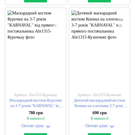
Артикул: Abr1315-Курочкаy
Артикул: Abr1315-Кузнечикt
Маскарадний костюм Курочки
Дитячий маскарадний костюм
на 3-7 років "KARNAVAL" від
Коника на хлопчика 3-7 років
прямого постачальника
"KARNAVAL" від прямого
780 грн
690 грн
постачальника
В наявності
В наявності
Оптові ціни
Оптові ціни