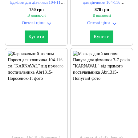
Бджілки для дівчинки 104-118
для дівчинки 104-116
см, 120-134 см "KARNAVAL" від
см."KARNAVAL" від прямого
750 грн
870 грн
прямого постачальника
постачальника
В наявності
В наявності
Оптові ціни
Оптові ціни
Купити
Купити
Артикул: Abr1315-Поросенок-1t
Артикул: Abr1315-Попугайt