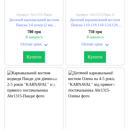
Артикул: Abr1315-Паукt
Артикул: Abr1315-Паук-1t
Дитячий карнавальний костюм
Дитячий карнавальний костюм
Павука 3-6 років (2 кв)
Павука 110-116,118-124,126-
"KARNAVAL" від прямого
134 см "KARNAVAL" від
780 грн
750 грн
постачальника
прямого постачальника
В наявності
В наявності
Оптові ціни
Оптові ціни
Купити
Купити