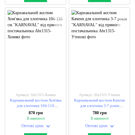
Артикул: Abr1315-Хомякt
Артикул: Abr1315-Утенокt
Карнавальний костюм Хом'яка
Карнавальний костюм Каченя
для хлопчика 104-116
для хлопчика 3-7 років
см."KARNAVAL" від прямого
"KARNAVAL" від прямого
870 грн
780 грн
постачальника
постачальника
В наявності
В наявності
Оптові ціни
Оптові ціни