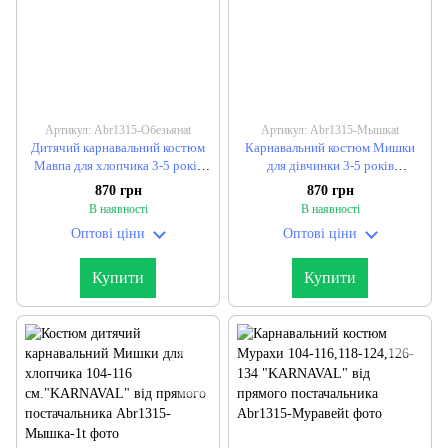
Артикул: Abr1315-Обезьянаt
Артикул: Abr1315-Мышкаt
Дитячий карнавальний костюм
Карнавальний костюм Мишки
Мавпа для хлопчика 3-5 років
для дівчинки 3-5 років
"KARNAVAL" від прямого
"KARNAVAL" від прямого
870 грн
870 грн
постачальника
постачальника
В наявності
В наявності
Оптові ціни
Оптові ціни
Купити
Купити