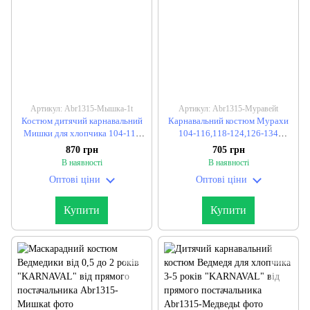
Артикул: Abr1315-Мышка-1t
Артикул: Abr1315-Муравейt
Костюм дитячий карнавальний
Карнавальний костюм Мурахи
Мишки для хлопчика 104-116
104-116,118-124,126-134
см."KARNAVAL" від прямого
"KARNAVAL" від прямого
870 грн
705 грн
постачальника
постачальника
В наявності
В наявності
Оптові ціни
Оптові ціни
Купити
Купити