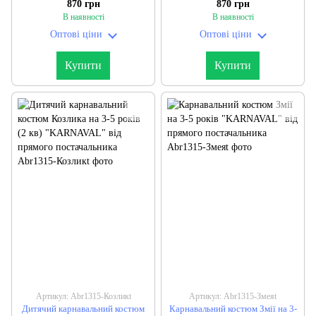
870 грн
870 грн
постачальника
постачальника
В наявності
В наявності
Оптові ціни
Оптові ціни
Купити
Купити
Артикул: Abr1315-Козликt
Артикул: Abr1315-Змеяt
Дитячий карнавальний костюм
Карнавальний костюм Змії на 3-