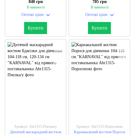
840 грн
705 грн
прямого постачальника
"KARNAVAL" від прямого
В наявності
В наявності
постачальника
Оптові ціни
Оптові ціни
Купити
Купити
Артикул: Abr1315-Пчелка/y
Артикул: Abr1315-Поросенокt
Дитячий маскарадний костюм
Карнавальний костюм Порося