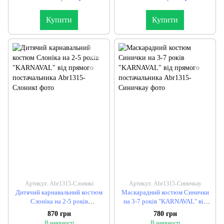
Купити
Купити
Артикул: Abr1315-Слоникt
Артикул: Abr1315-Синичкаy
Дитячий карнавальний костюм
Маскарадний костюм Синички
Слоніка на 2-5 років
на 3-7 років "KARNAVAL" від
"KARNAVAL" від прямого
прямого постачальника
870 грн
780 грн
постачальника
В наявності
В наявності