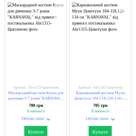
Артикул: Abr1315-Цыпленокt
Артикул: Abr1315-Цокотухаt
Маскарадний костюм Курча для
Карнавальний костюм Мухи
дівчинки 3-7 років "KARNAVAL"
Цокотухи 104-118,120-134 см
від прямого постачальника
"KARNAVAL" від прямого
780 грн
705 грн
постачальника
В наявності
В наявності
Оптові ціни
Оптові ціни
Купити
Купити