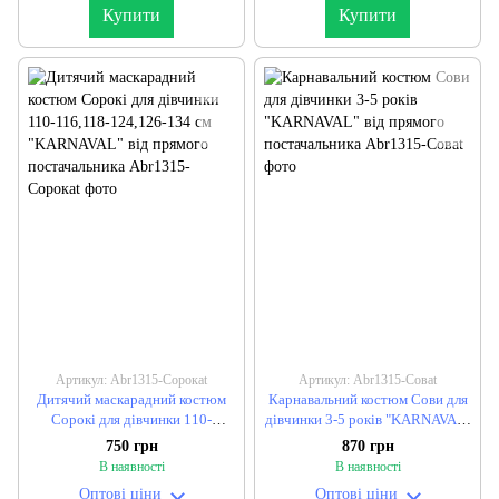
Купити
Купити
Артикул: Abr1315-Сорокаt
Артикул: Abr1315-Соваt
Дитячий маскарадний костюм
Карнавальний костюм Сови для
Сорокі для дівчинки 110-
дівчинки 3-5 років "KARNAVAL"
116,118-124,126-134 см
від прямого постачальника
750 грн
870 грн
"KARNAVAL" від прямого
В наявності
В наявності
постачальника
Оптові ціни
Оптові ціни