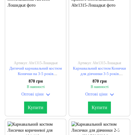
Артикул: Abr1315-Лошидкаt
Артикул: Abr1315-Лошадкаt
Дитячий карнавальний костюм
Карнавальний костюм Конячки
Конячки на 3-5 років
для дівчинки 3-5 років
"KARNAVAL" від прямого
"KARNAVAL" від прямого
870 грн
870 грн
постачальника
постачальника
В наявності
В наявності
Оптові ціни
Оптові ціни
Купити
Купити