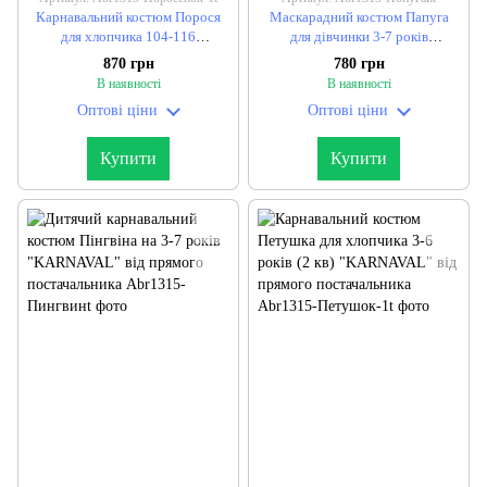
Карнавальний костюм Порося
Маскарадний костюм Папуга
для хлопчика 104-116
для дівчинки 3-7 років
см."KARNAVAL" від прямого
"KARNAVAL" від прямого
870 грн
780 грн
постачальника
постачальника
В наявності
В наявності
Оптові ціни
Оптові ціни
Купити
Купити