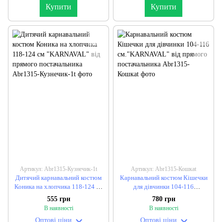
Купити
Купити
Артикул: Abr1315-Кузнечик-1t
Артикул: Abr1315-Кошкаt
Дитячий карнавальний костюм
Карнавальний костюм Кішечки
Коника на хлопчика 118-124 см
для дівчинки 104-116
"KARNAVAL" від прямого
см."KARNAVAL" від прямого
555 грн
780 грн
постачальника
постачальника
В наявності
В наявності
Оптові ціни
Оптові ціни