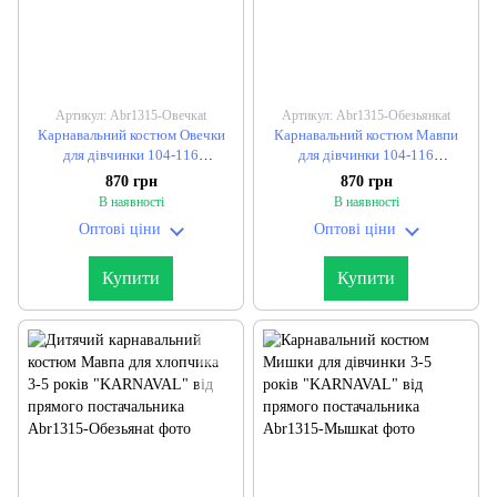
Артикул: Abr1315-Овечкаt
Артикул: Abr1315-Обезьянкаt
Карнавальний костюм Овечки
Карнавальний костюм Мавпи
для дівчинки 104-116
для дівчинки 104-116
см."KARNAVAL" від прямого
см."KARNAVAL" від прямого
870 грн
870 грн
постачальника
постачальника
В наявності
В наявності
Оптові ціни
Оптові ціни
Купити
Купити