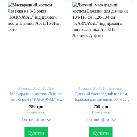
Артикул: Abr1315-Левt
Артикул: Abr1315-Ласточка/y
Маскарадний костюм Левенка
Дитячий маскарадний костюм
на 3-5 років "KARNAVAL" від
Бджілки для дівчинки 104-118
прямого постачальника
см, 120-134 см "KARNAVAL" від
780 грн
750 грн
прямого постачальника
В наявності
В наявності
Оптові ціни
Оптові ціни
Купити
Купити