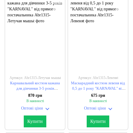
Артикул: Abr1315-Летучая мышьt
Артикул: Abr1315-Левеняt
Карнавальний костюм кажана
Маскарадний костюм левеня від
для дівчинки 3-5 років
0,5 до 1 року "KARNAVAL" від
"KARNAVAL" від прямого
прямого постачальника
870 грн
675 грн
постачальника
В наявності
В наявності
Оптові ціни
Оптові ціни
Купити
Купити