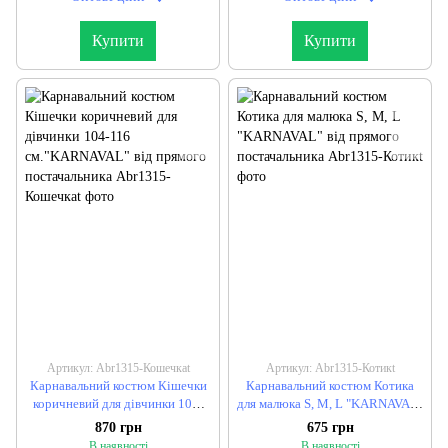
Купити
Купити
Артикул: Abr1315-Кошечкаt
Артикул: Abr1315-Котикt
Карнавальний костюм Кішечки
Карнавальний костюм Котика
коричневий для дівчинки 104-
для малюка S, M, L "KARNAVAL"
116 см."KARNAVAL" від
від прямого постачальника
870 грн
675 грн
прямого постачальника
В наявності
В наявності