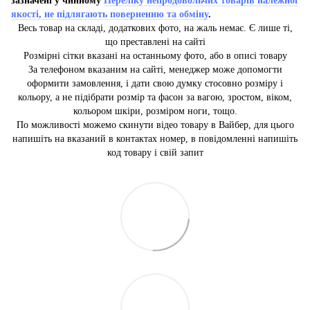
зазначені у чинному
Переліку непродовольчих товарів належної
якості, не підлягають поверненню та обміну
.
Весь товар на складі, додаткових фото, на жаль немає. Є лише ті,
що преставлені на сайті
Розмірні сітки вказані на останньому фото, або в описі товару
За телефоном вказаним на сайті, менеджер може допомогти
оформити замовлення, і дати свою думку стосовно розміру і
кольору, а не підібрати розмір та фасон за вагою, зростом, віком,
кольором шкіри, розміром ноги, тощо.
По можливості можемо скинути відео товару в Вайбер, для цього
напишіть на вказаний в контактах номер, в повідомленні напишіть
код товару і свій запит