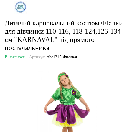
Дитячий карнавальний костюм Фіалки
для дівчинки 110-116, 118-124,126-134
см "KARNAVAL" від прямого
постачальника
В наявності
Артикул:
Abr1315-Фиалкаt