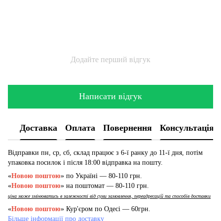
Додайте перший відгук
Написати відгук
Доставка
Оплата
Повернення
Консультація
Відправки пн, ср, сб, склад працює з 6-ї ранку до 11-ї дня, потім
упаковка посилок і після 18:00 відправка на пошту.
«
Новою поштою
» по Україні — 80-110 грн.
«
Новою поштою
» на поштомат — 80-110 грн.
ціна може змінюватись в залежності від суми замовлення, переадресацій та способів доставки
«
Новою поштою
» Кур'єром по Одесі — 60грн.
Більше інформації про доставку