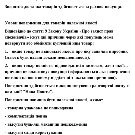
Зворотня доставка товарів здійснюється за рахнок покупця.
Умови повернення для товарів належної якості
Відповідно до статті 9 Закону України «Про захист прав
споживачів» існує дві причини через які покупець може
повернути або обміняти куплений ним товар:
1. якщо товар не відповідає якості про яку заявляв виробник
(мають бути надані докази невідповідності);
2. якщо товар повністю відповідає всім вимогам, але з якоїсь
причини не влаштовує покупця (оформлюється акт повернення
посилки на поштовому відділенні з вказаною причиною).
Повернення здійснюється використовуючи транспортні послуги
компанії "Нова Пошта".
Повернення повинно бути належної якості, а саме:
- товарна упаковка не пошкоджена
- комплектація повна
- відсутні будь-які механічні пошкодження
- відсутні сліди користування