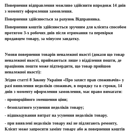
Повернення відправлення можливо здійснити впродовж 14 днів
з моменту оформлення замовлення.
Повернення здійснюється за рахунок Відправника.
Повернення коштів здійснюється зручним для клієнта способом
протягом 3-х робочих днів після отримання та перевірки
продавцем товару, за мінусом завдатку.
Умови повернення товарів неналежної якості (докази що товар
неналежної якості, приймаються лише з відділення пошти, де
працівник пошти може підтвердити, що товар прийшов
неналежної якості):
Згідно статті 8 Закону України «Про захист прав споживачів» у
разі виявлення недоліків споживач, в порядку та в строки, 14
днів з моменту оформлення замовлення, має право вимагати:
- пропорційного зменшення ціни;
- безоплатного усунення недоліків товару;
- відшкодування витрат на усунення недоліків товару.
- при виявлені недоліків товару які не підлягають ремонту,
Клієнт може запросити заміну товару або ж повернення коштів