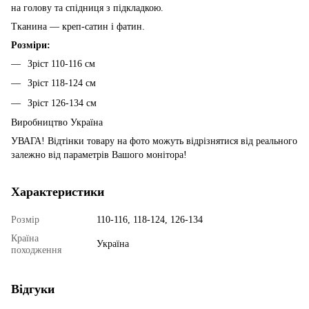
на голову та спідниця з підкладкою.
Тканина — креп-сатин і фатин.
Розміри:
Зріст 110-116 см
Зріст 118-124 см
Зріст 126-134 см
Виробництво Україна
УВАГА! Відтінки товару на фото можуть відрізнятися від реального
залежно від параметрів Вашого монітора!
Характеристики
Розмір
110-116, 118-124, 126-134
Країна
Україна
походження
Відгуки