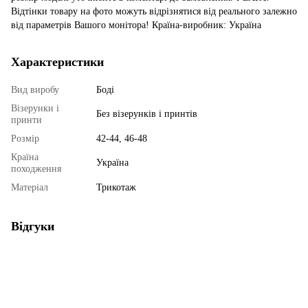
Відтінки товару на фото можуть відрізнятися від реального залежно
від параметрів Вашого монітора! Країна-виробник: Україна
Характеристики
Вид виробу
Боді
Візерунки і
Без візерунків і принтів
принти
Розмір
42-44, 46-48
Країна
Україна
походження
Матеріал
Трикотаж
Відгуки