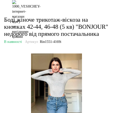
Боді жіноче трикотаж-віскоза на
кнопках 42-44, 46-48 (5 кв) "BONJOUR"
недорого від прямого постачальника
В наявності
Артикул:
Rin1551-4169i