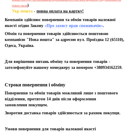
)
цілого числа
Укр пошта
-
повна оплата на картку!
Компанія здійснює повернення та обмін товарів належної
якості згідно Закону
«Про захист прав споживачів»
.
Обмін та повернення товарів здійснюється поштовою
компанією "Нова пошта" за адресою вул. Проїздна 12 (65110),
Одеса, Україна.
Для вирішення питань обміну та повернення товарів -
зателефонуйте нашому менеджеру за номером +380934162259.
Строки повернення і обміну
Повернення та обмін товарів можливий лише з поштового
відділення, протягом 14 днів після оформлення
замовлення покупцем.
Зворотня доставка товарів здійснюється за рахнок покупця.
Умови повернення для товарів належної якості