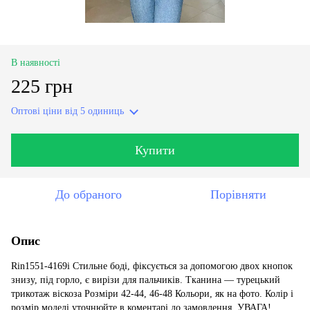
В наявності
225 грн
Оптові ціни
від 5 одиниць
Купити
До обраного
Порівняти
Опис
Rin1551-4169i Стильне боді, фіксується за допомогою двох кнопок
знизу, під горло, є вирізи для пальчиків. Тканина — турецький
трикотаж віскоза Розміри 42-44, 46-48 Кольори, як на фото. Колір і
розмір моделі уточнюйте в коментарі до замовлення. УВАГА!