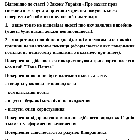
Відповідно до статті 9 Закону України «Про захист прав
споживачів» існує дві причини через які покупець може
повернути або обміняти куплений ним товар:
1. якщо товар не відповідає якості про яку заявляв виробник
(мають бути надані докази невідповідності);
2. якщо товар повністю відповідає всім вимогам, але з якоїсь
причини не влаштовує покупця (оформлюється акт повернення
посилки на поштовому відділенні з вказаною причиною).
Повернення здійснюється використовуючи транспортні послуги
компанії "Нова Пошта".
Повернення повинно бути належної якості, а саме:
- товарна упаковка не пошкоджена
- комплектація повна
- відсутні будь-які механічні пошкодження
- відсутні сліди користування
Повернення відправлення можливо здійснити впродовж 14 днів
з моменту оформлення замовлення.
Повернення здійснюється за рахунок Відправника.