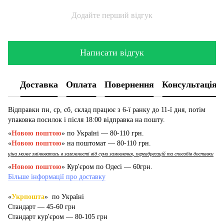
Додайте перший відгук
Написати відгук
Доставка
Оплата
Повернення
Консультація
Відправки пн, ср, сб, склад працює з 6-ї ранку до 11-ї дня, потім
упаковка посилок і після 18:00 відправка на пошту.
«
Новою поштою
» по Україні — 80-110 грн.
«
Новою поштою
» на поштомат — 80-110 грн.
ціна може змінюватись в залежності від суми замовлення, переадресацій та способів доставки
«
Новою поштою
» Кур'єром по Одесі — 60грн.
Більше інформації про доставку
«
Укрпошта
» по Україні
Стандарт — 45-60 грн
Стандарт кур'єром — 80-105 грн