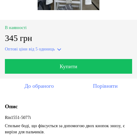
В наявності
345 грн
Оптові ціни
від 5 одиниць
Купити
До обраного
Порівняти
Опис
Rin1551-5077i
Стильне боді, що фіксується за допомогою двох кнопок знизу, є
вирізи для пальчиків.