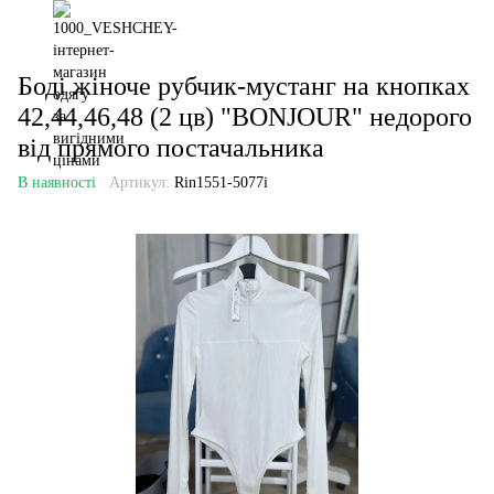
Боді жіноче рубчик-мустанг на кнопках
42,44,46,48 (2 цв) "BONJOUR" недорого
від прямого постачальника
В наявності
Артикул:
Rin1551-5077i