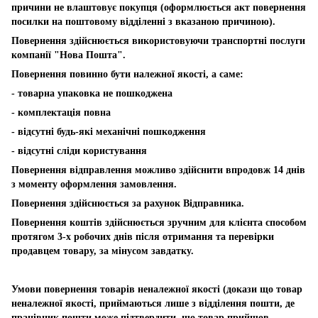
причини не влаштовує покупця (оформлюється акт повернення
посилки на поштовому відділенні з вказаною причиною).
Повернення здійснюється використовуючи транспортні послуги
компанії "Нова Пошта".
Повернення повинно бути належної якості, а саме:
- товарна упаковка не пошкоджена
- комплектація повна
- відсутні будь-які механічні пошкодження
- відсутні сліди користування
Повернення відправлення можливо здійснити впродовж 14 днів
з моменту оформлення замовлення.
Повернення здійснюється за рахунок Відправника.
Повернення коштів здійснюється зручним для клієнта способом
протягом 3-х робочих днів після отримання та перевірки
продавцем товару, за мінусом завдатку.
Умови повернення товарів неналежної якості (докази що товар
неналежної якості, приймаються лише з відділення пошти, де
працівник пошти може підтвердити, що товар прийшов