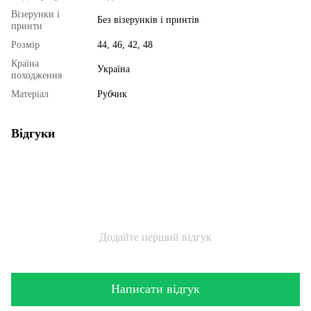
Візерунки і
Без візерунків і принтів
принти
Розмір
44, 46, 42, 48
Країна
Україна
походження
Матеріал
Рубчик
Відгуки
Додайте перший відгук
Написати відгук