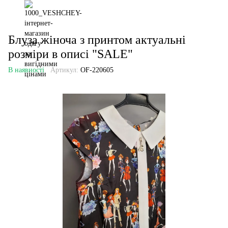
Блуза жіноча з принтом актуальні
розміри в описі "SALE"
В наявності
Артикул:
OF-220605