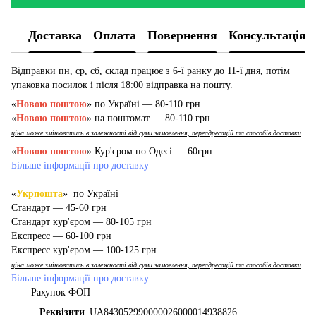
Доставка
Оплата
Повернення
Консультація
Відправки пн, ср, сб, склад працює з 6-ї ранку до 11-ї дня, потім
упаковка посилок і після 18:00 відправка на пошту.
«
Новою поштою
» по Україні — 80-110 грн.
«
Новою поштою
» на поштомат — 80-110 грн.
ціна може змінюватись в залежності від суми замовлення, переадресацій та способів доставки
«
Новою поштою
» Кур'єром по Одесі — 60грн.
Більше інформації про доставку
«
Укрпошта
» по Україні
Стандарт — 45-60 грн
Стандарт кур'єром — 80-105 грн
Експресс — 60-100 грн
Експресс кур'єром — 100-125 грн
ціна може змінюватись в залежності від суми замовлення, переадресацій та способів доставки
Більше інформації про доставку
Рахунок ФОП
Реквізити
_UA843052990000026000014938826