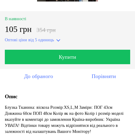
В наявності
105 грн
354 грн
Оптові ціни
від 5 одиниць
Купити
До обраного
Порівняти
Опис
Блузка Тканина: віскоза Розмір:XS,L,M Заміри: ПОГ 43см
Довжина 60см ПОП 48см Колір як на фото Колір і розмір моделі
вказуйте в коментарі до замовлення Країна-виробник: Україна
УВАГА! Відтінки товару можуть відрізнятися від реального в
залежності від налаштувань Вашого Монітору!