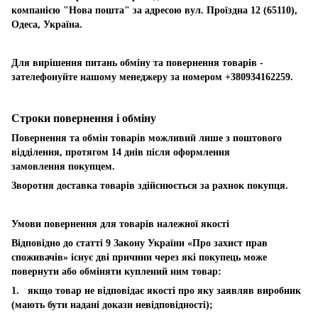
компанією "Нова пошта" за адресою вул. Проїздна 12 (65110),
Одеса, Україна.
Для вирішення питань обміну та повернення товарів -
зателефонуйте нашому менеджеру за номером +380934162259.
Строки повернення і обміну
Повернення та обмін товарів можливий лише з поштового
відділення, протягом 14 днів після оформлення
замовлення покупцем.
Зворотня доставка товарів здійснюється за рахнок покупця.
Умови повернення для товарів належної якості
Відповідно до статті 9 Закону України «Про захист прав
споживачів» існує дві причини через які покупець може
повернути або обміняти куплений ним товар:
1. якщо товар не відповідає якості про яку заявляв виробник
(мають бути надані докази невідповідності);