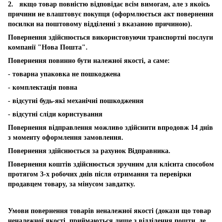
2. якщо товар повністю відповідає всім вимогам, але з якоїсь
причини не влаштовує покупця (оформлюється акт повернення
посилки на поштовому відділенні з вказаною причиною).
Повернення здійснюється використовуючи транспортні послуги
компанії "Нова Пошта".
Повернення повинно бути належної якості, а саме:
- товарна упаковка не пошкоджена
- комплектація повна
- відсутні будь-які механічні пошкодження
- відсутні сліди користування
Повернення відправлення можливо здійснити впродовж 14 днів
з моменту оформлення замовлення.
Повернення здійснюється за рахунок Відправника.
Повернення коштів здійснюється зручним для клієнта способом
протягом 3-х робочих днів після отримання та перевірки
продавцем товару, за мінусом завдатку.
Умови повернення товарів неналежної якості (докази що товар
неналежної якості, приймаються лише з відділення пошти, де