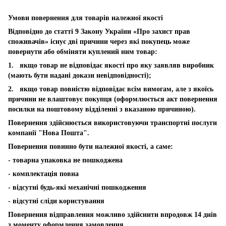
Умови повернення для товарів належної якості
Відповідно до статті 9 Закону України «Про захист прав
споживачів» існує дві причини через які покупець може
повернути або обміняти куплений ним товар:
1. якщо товар не відповідає якості про яку заявляв виробник
(мають бути надані докази невідповідності);
2. якщо товар повністю відповідає всім вимогам, але з якоїсь
причини не влаштовує покупця (оформлюється акт повернення
посилки на поштовому відділенні з вказаною причиною).
Повернення здійснюється використовуючи транспортні послуги
компанії "Нова Пошта".
Повернення повинно бути належної якості, а саме:
- товарна упаковка не пошкоджена
- комплектація повна
- відсутні будь-які механічні пошкодження
- відсутні сліди користування
Повернення відправлення можливо здійснити впродовж 14 днів
з моменту оформлення замовлення.