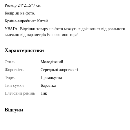
Розмір 24*21.5*7 см
Колір як на фото.
Країна-виробник: Китай
УВАГА! Відтінки товару на фото можуть відрізнятися від реального
залежно від параметрів Вашого монітора!
Характеристики
Стиль
Молодіжний
Жорсткість
Середньої жорсткості
Форма
Прямокутна
Тип сумки
Барсетка
Плечовий ремінь
Так
Відгуки