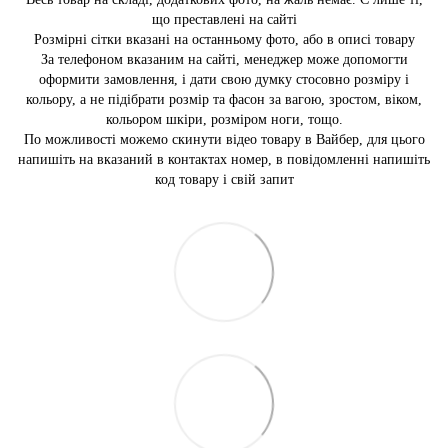
що преставлені на сайті
Розмірні сітки вказані на останньому фото, або в описі товару
За телефоном вказаним на сайті, менеджер може допомогти
оформити замовлення, і дати свою думку стосовно розміру і
кольору, а не підібрати розмір та фасон за вагою, зростом, віком,
кольором шкіри, розміром ноги, тощо.
По можливості можемо скинути відео товару в Вайбер, для цього
напишіть на вказаний в контактах номер, в повідомленні напишіть
код товару і свій запит