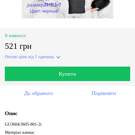
В наявності
521 грн
Оптові ціни
від 5 одиниць
Купити
До обраного
Порівняти
Опис
GU3604/3605-801-2i
Матеріал канвас