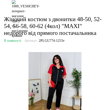
Жіночий костюм з двонитки 48-50, 52-
54, 56-58, 60-62 (4кол) "MAXI"
недорого від прямого постачальника
В наявності
Артикул:
2PLGU774-1253v