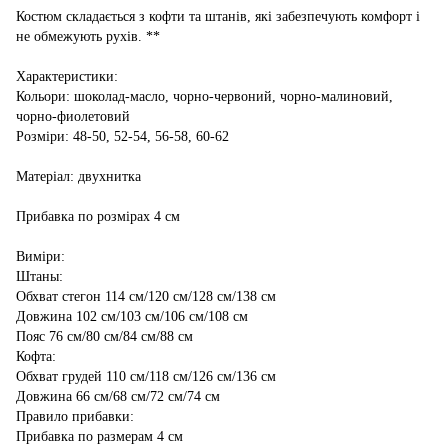
Костюм складається з кофти та штанів, які забезпечують комфорт і
не обмежують рухів. **
Характеристики:
Кольори: шоколад-масло, чорно-червоний, чорно-малиновий,
чорно-фиолетовий
Розміри: 48-50, 52-54, 56-58, 60-62
Матеріал: двухнитка
Прибавка по розмірах 4 см
Виміри:
Штаны:
Обхват стегон 114 см/120 см/128 см/138 см
Довжина 102 см/103 см/106 см/108 см
Пояс 76 см/80 см/84 см/88 см
Кофта:
Обхват грудей 110 см/118 см/126 см/136 см
Довжина 66 см/68 см/72 см/74 см
Правило прибавки:
Прибавка по размерам 4 см