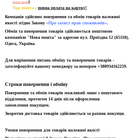
)
цілого числа
Укр пошта
-
повна оплата на картку!
Компанія здійснює повернення та обмін товарів належної
якості згідно Закону
«Про захист прав споживачів»
.
Обмін та повернення товарів здійснюється поштовою
компанією "Нова пошта" за адресою вул. Проїздна 12 (65110),
Одеса, Україна.
Для вирішення питань обміну та повернення товарів -
зателефонуйте нашому менеджеру за номером +380934162259.
Строки повернення і обміну
Повернення та обмін товарів можливий лише з поштового
відділення, протягом 14 днів після оформлення
замовлення покупцем.
Зворотня доставка товарів здійснюється за рахнок покупця.
Умови повернення для товарів належної якості