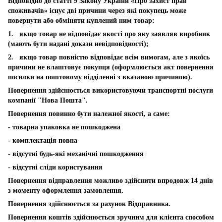
Відповідно до статті 9 Закону України «Про захист прав
споживачів» існує дві причини через які покупець може
повернути або обміняти куплений ним товар:
1. якщо товар не відповідає якості про яку заявляв виробник
(мають бути надані докази невідповідності);
2. якщо товар повністю відповідає всім вимогам, але з якоїсь
причини не влаштовує покупця (оформлюється акт повернення
посилки на поштовому відділенні з вказаною причиною).
Повернення здійснюється використовуючи транспортні послуги
компанії "Нова Пошта".
Повернення повинно бути належної якості, а саме:
- товарна упаковка не пошкоджена
- комплектація повна
- відсутні будь-які механічні пошкодження
- відсутні сліди користування
Повернення відправлення можливо здійснити впродовж 14 днів
з моменту оформлення замовлення.
Повернення здійснюється за рахунок Відправника.
Повернення коштів здійснюється зручним для клієнта способом