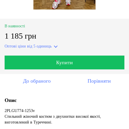
В наявності
1 185 грн
Оптові ціни
від 5 одиниць
Купити
До обраного
Порівняти
Опис
2PLGU774-1253v
Стильний жіночий костюм з двухнитки високої якості,
виготовлений в Туреччині.