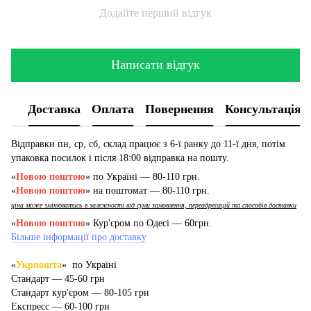
Додайте перший відгук
Написати відгук
Доставка
Оплата
Повернення
Консультація
Відправки пн, ср, сб, склад працює з 6-ї ранку до 11-ї дня, потім
упаковка посилок і після 18:00 відправка на пошту.
«
Новою поштою
» по Україні — 80-110 грн.
«
Новою поштою
» на поштомат — 80-110 грн.
ціна може змінюватись в залежності від суми замовлення, переадресацій та способів доставки
«
Новою поштою
» Кур'єром по Одесі — 60грн.
Більше інформації про доставку
«
Укрпошта
» по Україні
Стандарт — 45-60 грн
Стандарт кур'єром — 80-105 грн
Експресс — 60-100 грн