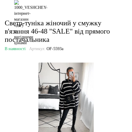
Светр-туніка жіночий у смужку
в'язання 46-48 "SALE" від прямого
постачальника
В наявності
Артикул:
OF-5593a