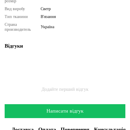
розмір
Вид виробу
Светр
Тип тканини
В'язання
Страна
Україна
производитель
Відгуки
Додайте перший відгук
Написати відгук
Доставка
Оплата
Повернення
Консультація