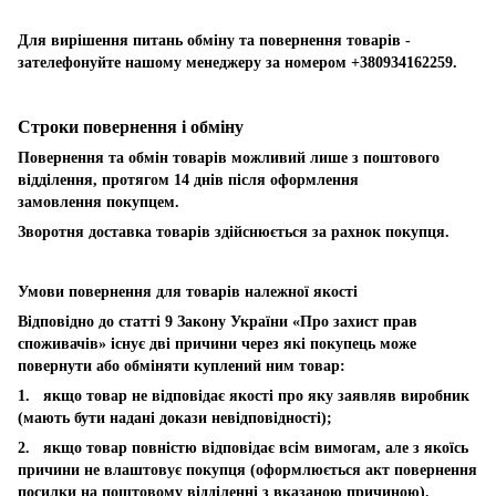
Для вирішення питань обміну та повернення товарів -
зателефонуйте нашому менеджеру за номером +380934162259.
Строки повернення і обміну
Повернення та обмін товарів можливий лише з поштового
відділення, протягом 14 днів після оформлення
замовлення покупцем.
Зворотня доставка товарів здійснюється за рахнок покупця.
Умови повернення для товарів належної якості
Відповідно до статті 9 Закону України «Про захист прав
споживачів» існує дві причини через які покупець може
повернути або обміняти куплений ним товар:
1. якщо товар не відповідає якості про яку заявляв виробник
(мають бути надані докази невідповідності);
2. якщо товар повністю відповідає всім вимогам, але з якоїсь
причини не влаштовує покупця (оформлюється акт повернення
посилки на поштовому відділенні з вказаною причиною).