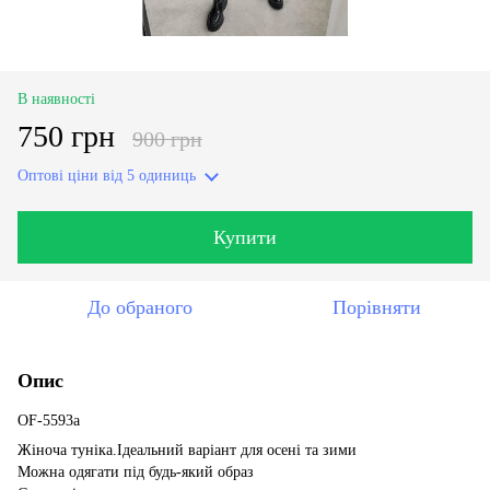
В наявності
750 грн
900 грн
Оптові ціни
від 5 одиниць
Купити
До обраного
Порівняти
Опис
OF-5593a
Жіноча туніка.Ідеальний варіант для осені та зими
Можна одягати під будь-який образ