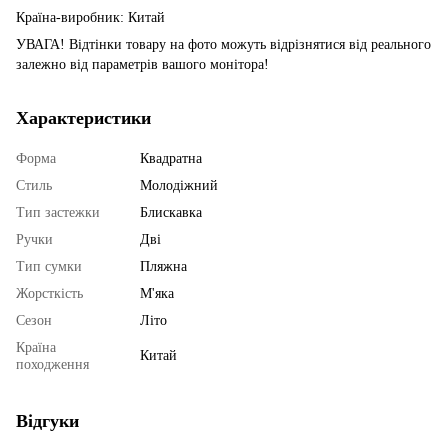
Країна-виробник: Китай
УВАГА! Відтінки товару на фото можуть відрізнятися від реального
залежно від параметрів вашого монітора!
Характеристики
Форма
Квадратна
Стиль
Молодіжний
Тип застежки
Блискавка
Ручки
Дві
Тип сумки
Пляжна
Жорсткість
М'яка
Сезон
Літо
Країна
Китай
походження
Відгуки