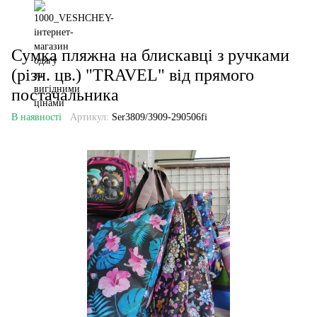
Сумка пляжна на блискавці з ручками
(різн. цв.) "TRAVEL" від прямого
постачальника
В наявності
Артикул:
Ser3809/3909-290506fi