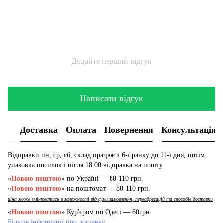
Додайте перший відгук
Написати відгук
Доставка
Оплата
Повернення
Консультація
Відправки пн, ср, сб, склад працює з 6-ї ранку до 11-ї дня, потім
упаковка посилок і після 18:00 відправка на пошту.
«
Новою поштою
» по Україні — 80-110 грн.
«
Новою поштою
» на поштомат — 80-110 грн.
ціна може змінюватись в залежності від суми замовлення, переадресацій та способів доставки
«
Новою поштою
» Кур'єром по Одесі — 60грн.
Більше інформації про доставку