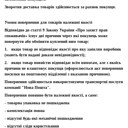
Зворотня доставка товарів здійснюється за рахнок покупця.
Умови повернення для товарів належної якості
Відповідно до статті 9 Закону України «Про захист прав
споживачів» існує дві причини через які покупець може
повернути або обміняти куплений ним товар:
1. якщо товар не відповідає якості про яку заявляв виробник
(мають бути надані докази невідповідності);
2. якщо товар повністю відповідає всім вимогам, але з якоїсь
причини не влаштовує покупця (оформлюється акт повернення
посилки на поштовому відділенні з вказаною причиною).
Повернення здійснюється використовуючи транспортні послуги
компанії "Нова Пошта".
Повернення повинно бути належної якості, а саме:
- товарна упаковка не пошкоджена
- комплектація повна
- відсутні будь-які механічні пошкодження
- відсутні сліди користування