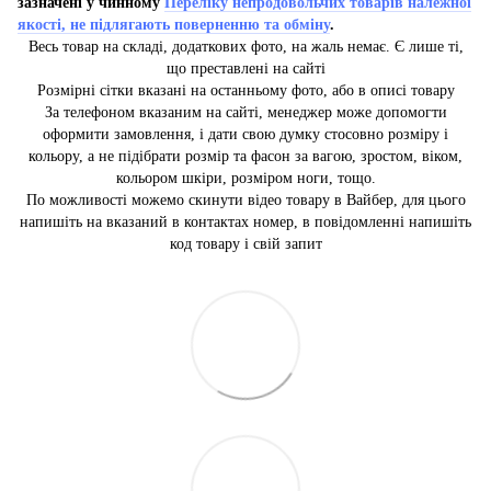
зазначені у чинному
Переліку непродовольчих товарів належної
якості, не підлягають поверненню та обміну
.
Весь товар на складі, додаткових фото, на жаль немає. Є лише ті,
що преставлені на сайті
Розмірні сітки вказані на останньому фото, або в описі товару
За телефоном вказаним на сайті, менеджер може допомогти
оформити замовлення, і дати свою думку стосовно розміру і
кольору, а не підібрати розмір та фасон за вагою, зростом, віком,
кольором шкіри, розміром ноги, тощо.
По можливості можемо скинути відео товару в Вайбер, для цього
напишіть на вказаний в контактах номер, в повідомленні напишіть
код товару і свій запит