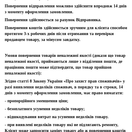
Повернення відправлення можливо здійснити впродовж 14 днів
з моменту оформлення замовлення.
Повернення здійснюється за рахунок Відправника.
Повернення коштів здійснюється зручним для клієнта способом
протягом 3-х робочих днів після отримання та перевірки
продавцем товару, за мінусом завдатку.
Умови повернення товарів неналежної якості (докази що товар
неналежної якості, приймаються лише з відділення пошти, де
працівник пошти може підтвердити, що товар прийшов
неналежної якості):
Згідно статті 8 Закону України «Про захист прав споживачів» у
разі виявлення недоліків споживач, в порядку та в строки, 14
днів з моменту оформлення замовлення, має право вимагати:
- пропорційного зменшення ціни;
- безоплатного усунення недоліків товару;
- відшкодування витрат на усунення недоліків товару.
- при виявлені недоліків товару які не підлягають ремонту,
Клієнт може запросити заміну товару або ж повернення коштів