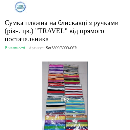
Сумка пляжна на блискавці з ручками
(різн. цв.) "TRAVEL" від прямого
постачальника
В наявності
Артикул:
Ser3809/3909-062i