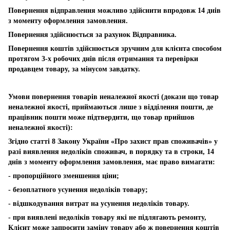
Повернення відправлення можливо здійснити впродовж 14 днів
з моменту оформлення замовлення.
Повернення здійснюється за рахунок Відправника.
Повернення коштів здійснюється зручним для клієнта способом
протягом 3-х робочих днів після отримання та перевірки
продавцем товару, за мінусом завдатку.
Умови повернення товарів неналежної якості (докази що товар
неналежної якості, приймаються лише з відділення пошти, де
працівник пошти може підтвердити, що товар прийшов
неналежної якості):
Згідно статті 8 Закону України «Про захист прав споживачів» у
разі виявлення недоліків споживач, в порядку та в строки, 14
днів з моменту оформлення замовлення, має право вимагати:
- пропорційного зменшення ціни;
- безоплатного усунення недоліків товару;
- відшкодування витрат на усунення недоліків товару.
- при виявлені недоліків товару які не підлягають ремонту,
Клієнт може запросити заміну товару або ж повернення коштів