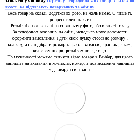
зазначені у чинному
Переліку непродовольчих товарів належної
якості, не підлягають поверненню та обміну
.
Весь товар на складі, додаткових фото, на жаль немає. Є лише ті,
що преставлені на сайті
Розмірні сітки вказані на останньому фото, або в описі товару
За телефоном вказаним на сайті, менеджер може допомогти
оформити замовлення, і дати свою думку стосовно розміру і
кольору, а не підібрати розмір та фасон за вагою, зростом, віком,
кольором шкіри, розміром ноги, тощо.
По можливості можемо скинути відео товару в Вайбер, для цього
напишіть на вказаний в контактах номер, в повідомленні напишіть
код товару і свій запит