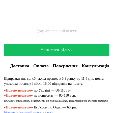
Додайте перший відгук
Написати відгук
Доставка
Оплата
Повернення
Консультація
Відправки пн, ср, сб, склад працює з 6-ї ранку до 11-ї дня, потім
упаковка посилок і після 18:00 відправка на пошту.
«
Новою поштою
» по Україні — 80-110 грн.
«
Новою поштою
» на поштомат — 80-110 грн.
ціна може змінюватись в залежності від суми замовлення, переадресацій та способів доставки
«
Новою поштою
» Кур'єром по Одесі — 60грн.
Більше інформації про доставку