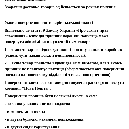
Зворотня доставка товарів здійснюється за рахнок покупця.
Умови повернення для товарів належної якості
Відповідно до статті 9 Закону України «Про захист прав
споживачів» існує дві причини через які покупець може
повернути або обміняти куплений ним товар:
1. якщо товар не відповідає якості про яку заявляв виробник
(мають бути надані докази невідповідності);
2. якщо товар повністю відповідає всім вимогам, але з якоїсь
причини не влаштовує покупця (оформлюється акт повернення
посилки на поштовому відділенні з вказаною причиною).
Повернення здійснюється використовуючи транспортні послуги
компанії "Нова Пошта".
Повернення повинно бути належної якості, а саме:
- товарна упаковка не пошкоджена
- комплектація повна
- відсутні будь-які механічні пошкодження
- відсутні сліди користування