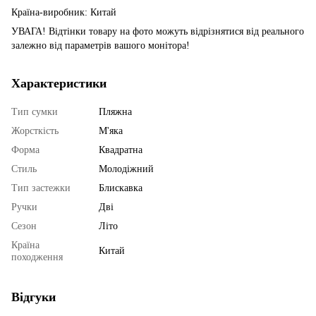
Країна-виробник: Китай
УВАГА! Відтінки товару на фото можуть відрізнятися від реального
залежно від параметрів вашого монітора!
Характеристики
Тип сумки
Пляжна
Жорсткість
М'яка
Форма
Квадратна
Стиль
Молодіжний
Тип застежки
Блискавка
Ручки
Дві
Сезон
Літо
Країна
Китай
походження
Відгуки