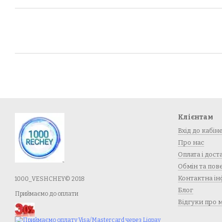
Клієнтам
Вхід до кабін
Про нас
Оплата і дост
Обмін та по
Контактна ін
1000_VESHCHEY© 2018
Блог
Приймаємо до оплати
Відгуки про 