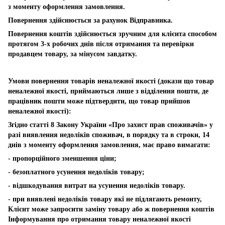
з моменту оформлення замовлення.
Повернення здійснюється за рахунок Відправника.
Повернення коштів здійснюється зручним для клієнта способом
протягом 3-х робочих днів після отримання та перевірки
продавцем товару, за мінусом завдатку.
Умови повернення товарів неналежної якості (докази що товар
неналежної якості, приймаються лише з відділення пошти, де
працівник пошти може підтвердити, що товар прийшов
неналежної якості):
Згідно статті 8 Закону України «Про захист прав споживачів» у
разі виявлення недоліків споживач, в порядку та в строки, 14
днів з моменту оформлення замовлення, має право вимагати:
- пропорційного зменшення ціни;
- безоплатного усунення недоліків товару;
- відшкодування витрат на усунення недоліків товару.
- при виявлені недоліків товару які не підлягають ремонту,
Клієнт може запросити заміну товару або ж повернення коштів
Інформування про отримання товару неналежної якості