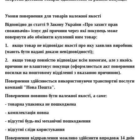
Умови повернення для товарів належної якості
Відповідно до статті 9 Закону України «Про захист прав
споживачів» існує дві причини через які покупець може
повернути або обміняти куплений ним товар:
1. якщо товар не відповідає якості про яку заявляв виробник
(мають бути надані докази невідповідності);
2. якщо товар повністю відповідає всім вимогам, але з якоїсь
причини не влаштовує покупця (оформлюється акт повернення
посилки на поштовому відділенні з вказаною причиною).
Повернення здійснюється використовуючи транспортні послуги
компанії "Нова Пошта".
Повернення повинно бути належної якості, а саме:
- товарна упаковка не пошкоджена
- комплектація повна
- відсутні будь-які механічні пошкодження
- відсутні сліди користування
Повернення відправлення можливо здійснити впродовж 14 днів