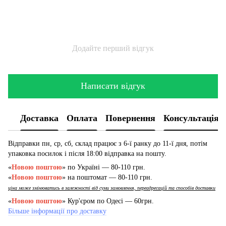
Додайте перший відгук
Написати відгук
Доставка
Оплата
Повернення
Консультація
Відправки пн, ср, сб, склад працює з 6-ї ранку до 11-ї дня, потім
упаковка посилок і після 18:00 відправка на пошту.
«
Новою поштою
» по Україні — 80-110 грн.
«
Новою поштою
» на поштомат — 80-110 грн.
ціна може змінюватись в залежності від суми замовлення, переадресацій та способів доставки
«
Новою поштою
» Кур'єром по Одесі — 60грн.
Більше інформації про доставку