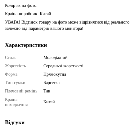
Колір як на фото.
Країна-виробник: Китай.
УВАГА! Відтінок товару на фото може відрізнятися від реального
залежно від параметрів вашого монітора!
Характеристики
Стиль
Молодіжний
Жорсткість
Середньої жорсткості
Форма
Прямокутна
Тип сумки
Барсетка
Плечовий ремінь
Так
Країна
Китай
походження
Відгуки