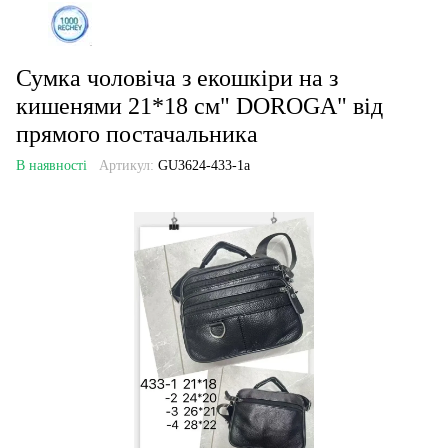
Сумка чоловіча з екошкіри на з
кишенями 21*18 см" DOROGA" від
прямого постачальника
В наявності
Артикул:
GU3624-433-1a