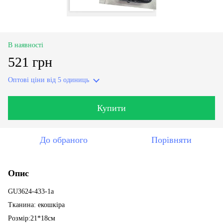
В наявності
521 грн
Оптові ціни
від 5 одиниць
Купити
До обраного
Порівняти
Опис
GU3624-433-1a
Тканина: екошкіра
Розмір:21*18см