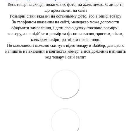
Весь товар на складі, додаткових фото, на жаль немає. Є лише ті,
що преставлені на сайті
Розмірні сітки вказані на останньому фото, або в описі товару
За телефоном вказаним на сайті, менеджер може допомогти
оформити замовлення, і дати свою думку стосовно розміру і
кольору, а не підібрати розмір та фасон за вагою, зростом, віком,
кольором шкіри, розміром ноги, тощо.
По можливості можемо скинути відео товару в Вайбер, для цього
напишіть на вказаний в контактах номер, в повідомленні напишіть
код товару і свій запит